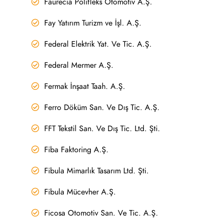
Faurecia Polifleks Otomotiv A.Ş.
Fay Yatırım Turizm ve İşl. A.Ş.
Federal Elektrik Yat. Ve Tic. A.Ş.
Federal Mermer A.Ş.
Fermak İnşaat Taah. A.Ş.
Ferro Döküm San. Ve Dış Tic. A.Ş.
FFT Tekstil San. Ve Dış Tic. Ltd. Şti.
Fiba Faktoring A.Ş.
Fibula Mimarlık Tasarım Ltd. Şti.
Fibula Mücevher A.Ş.
Ficosa Otomotiv San. Ve Tic. A.Ş.