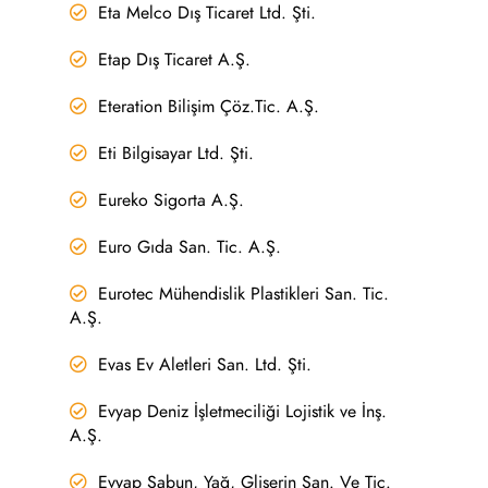
Eta Melco Dış Ticaret Ltd. Şti.
Etap Dış Ticaret A.Ş.
Eteration Bilişim Çöz.Tic. A.Ş.
Eti Bilgisayar Ltd. Şti.
Eureko Sigorta A.Ş.
Euro Gıda San. Tic. A.Ş.
Eurotec Mühendislik Plastikleri San. Tic.
A.Ş.
Evas Ev Aletleri San. Ltd. Şti.
Evyap Deniz İşletmeciliği Lojistik ve İnş.
A.Ş.
Evyap Sabun, Yağ, Gliserin San. Ve Tic.