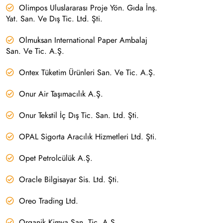
Olimpos Uluslararası Proje Yön. Gıda İnş.
Yat. San. Ve Dış Tic. Ltd. Şti.
Olmuksan International Paper Ambalaj
San. Ve Tic. A.Ş.
Ontex Tüketim Ürünleri San. Ve Tic. A.Ş.
Onur Air Taşımacılık A.Ş.
Onur Tekstil İç Dış Tic. San. Ltd. Şti.
OPAL Sigorta Aracılık Hizmetleri Ltd. Şti.
Opet Petrolcülük A.Ş.
Oracle Bilgisayar Sis. Ltd. Şti.
Oreo Trading Ltd.
Organik Kimya San. Tic. A.Ş.