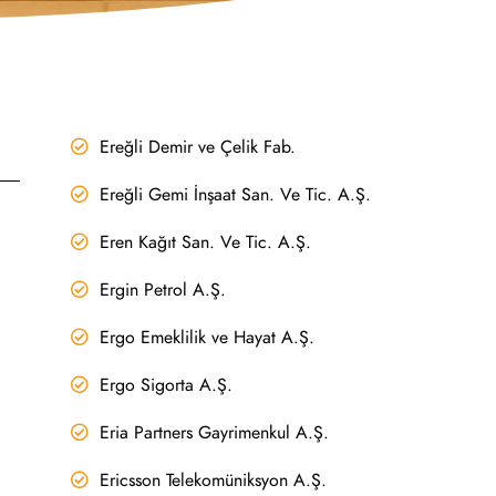
Ereğli Demir ve Çelik Fab.
Ereğli Gemi İnşaat San. Ve Tic. A.Ş.
Eren Kağıt San. Ve Tic. A.Ş.
Ergin Petrol A.Ş.
Ergo Emeklilik ve Hayat A.Ş.
Ergo Sigorta A.Ş.
Eria Partners Gayrimenkul A.Ş.
Ericsson Telekomüniksyon A.Ş.