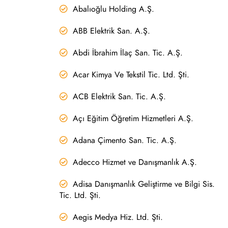
Abalıoğlu Holding A.Ş.
ABB Elektrik San. A.Ş.
Abdi İbrahim İlaç San. Tic. A.Ş.
Acar Kimya Ve Tekstil Tic. Ltd. Şti.
ACB Elektrik San. Tic. A.Ş.
Açı Eğitim Öğretim Hizmetleri A.Ş.
Adana Çimento San. Tic. A.Ş.
Adecco Hizmet ve Danışmanlık A.Ş.
Adisa Danışmanlık Geliştirme ve Bilgi Sis.
Tic. Ltd. Şti.
Aegis Medya Hiz. Ltd. Şti.