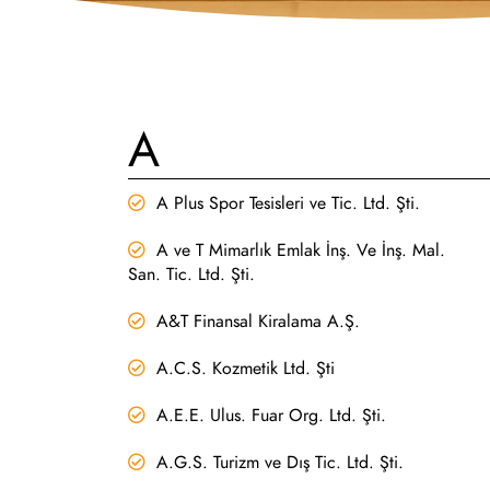
A
A Plus Spor Tesisleri ve Tic. Ltd. Şti.
A ve T Mimarlık Emlak İnş. Ve İnş. Mal.
San. Tic. Ltd. Şti.
A&T Finansal Kiralama A.Ş.
A.C.S. Kozmetik Ltd. Şti
A.E.E. Ulus. Fuar Org. Ltd. Şti.
A.G.S. Turizm ve Dış Tic. Ltd. Şti.