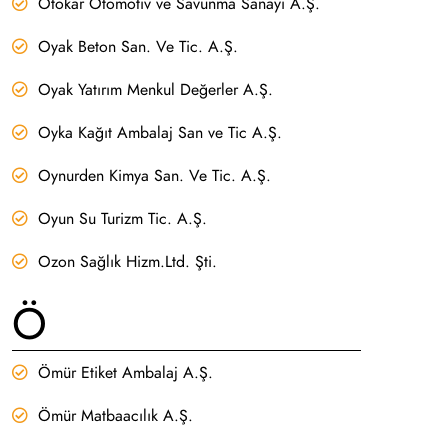
Otokar Otomotiv ve Savunma Sanayi A.Ş.
Oyak Beton San. Ve Tic. A.Ş.
Oyak Yatırım Menkul Değerler A.Ş.
Oyka Kağıt Ambalaj San ve Tic A.Ş.
Oynurden Kimya San. Ve Tic. A.Ş.
Oyun Su Turizm Tic. A.Ş.
Ozon Sağlık Hizm.Ltd. Şti.
Ö
Ömür Etiket Ambalaj A.Ş.
Ömür Matbaacılık A.Ş.