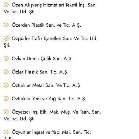
Özen Alışveriş Hizmetleri Tekstil İnş. San.
Ve Tic. Ltd. Şti.
Özerden Plastik San. ve Tic. A.Ş.
Özgürler Trafik İşaretleri San. Ve Tic. Ltd.
Şti.
Özkan Demir Çelik San. A.Ş.
Özler Plastik San. Tic. A.Ş.
Öztürkler Metal San. Ve Tic. A.Ş.
Öztürkler Yem ve Yağ San. Tic. A.Ş.
Özyazıcı İnş. Elk. Mak. Müş. Ve Taah. San.
Ve Tic. Ltd. Şti
Özyurtlar İnşaat ve Yapı Mal. San. Tic.
A.Ş.