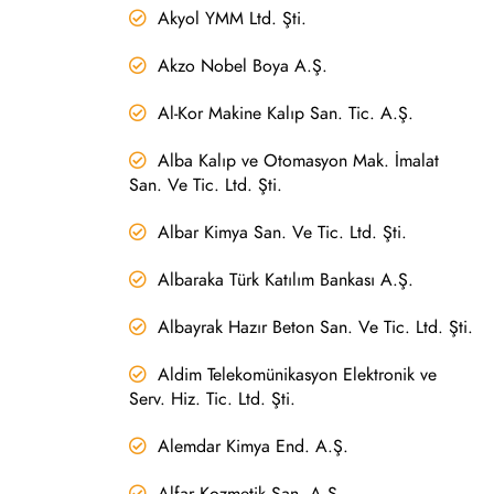
Akyol YMM Ltd. Şti.
Akzo Nobel Boya A.Ş.
Al-Kor Makine Kalıp San. Tic. A.Ş.
Alba Kalıp ve Otomasyon Mak. İmalat
San. Ve Tic. Ltd. Şti.
Albar Kimya San. Ve Tic. Ltd. Şti.
Albaraka Türk Katılım Bankası A.Ş.
Albayrak Hazır Beton San. Ve Tic. Ltd. Şti.
Aldim Telekomünikasyon Elektronik ve
Serv. Hiz. Tic. Ltd. Şti.
Alemdar Kimya End. A.Ş.
Alfar Kozmetik San. A.Ş.