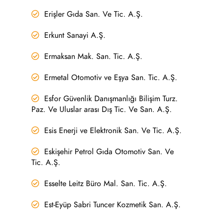
Erişler Gıda San. Ve Tic. A.Ş.
Erkunt Sanayi A.Ş.
Ermaksan Mak. San. Tic. A.Ş.
Ermetal Otomotiv ve Eşya San. Tic. A.Ş.
Esfor Güvenlik Danışmanlığı Bilişim Turz.
Paz. Ve Uluslar arası Dış Tic. Ve San. A.Ş.
Esis Enerji ve Elektronik San. Ve Tic. A.Ş.
Eskişehir Petrol Gıda Otomotiv San. Ve
Tic. A.Ş.
Esselte Leitz Büro Mal. San. Tic. A.Ş.
Est-Eyüp Sabri Tuncer Kozmetik San. A.Ş.