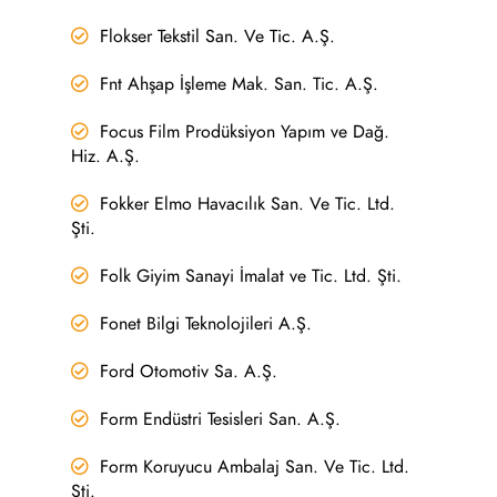
Flokser Tekstil San. Ve Tic. A.Ş.
Fnt Ahşap İşleme Mak. San. Tic. A.Ş.
Focus Film Prodüksiyon Yapım ve Dağ.
Hiz. A.Ş.
Fokker Elmo Havacılık San. Ve Tic. Ltd.
Şti.
Folk Giyim Sanayi İmalat ve Tic. Ltd. Şti.
Fonet Bilgi Teknolojileri A.Ş.
Ford Otomotiv Sa. A.Ş.
Form Endüstri Tesisleri San. A.Ş.
Form Koruyucu Ambalaj San. Ve Tic. Ltd.
Şti.