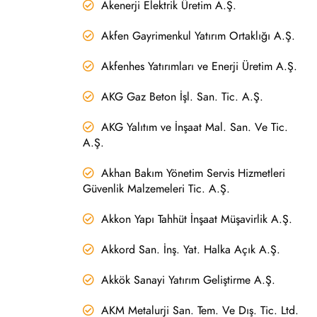
Akenerji Elektrik Üretim A.Ş.
Akfen Gayrimenkul Yatırım Ortaklığı A.Ş.
Akfenhes Yatırımları ve Enerji Üretim A.Ş.
AKG Gaz Beton İşl. San. Tic. A.Ş.
AKG Yalıtım ve İnşaat Mal. San. Ve Tic.
A.Ş.
Akhan Bakım Yönetim Servis Hizmetleri
Güvenlik Malzemeleri Tic. A.Ş.
Akkon Yapı Tahhüt İnşaat Müşavirlik A.Ş.
Akkord San. İnş. Yat. Halka Açık A.Ş.
Akkök Sanayi Yatırım Geliştirme A.Ş.
AKM Metalurji San. Tem. Ve Dış. Tic. Ltd.