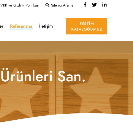
VKK ve Gizlilik Politikası
Site içi Arama
EĞITIM
ler
Referanslar
İletişim
KATALOĞUMUZ
Ürünleri San.