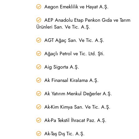
Aegon Emeklilik ve Hayat A.Ş.
AEP Anadolu Etap Penkon Gıda ve Tarım
Ürünleri San. Ve Tic. A.Ş.
AGT Ağaç San. Ve Tic. A.Ş.
Ağaçlı Petrol ve Tic. Ltd. Şti.
Aig Sigorta A.Ş.
Ak Finansal Kiralama A.Ş.
Ak Yatırım Menkul Değerler A.Ş.
Ak-Kim Kimya San. Ve Tic. A.Ş.
Ak-Pa Tekstil İhracat Paz. A.Ş.
Ak-Taş Dış Tic. A.Ş.