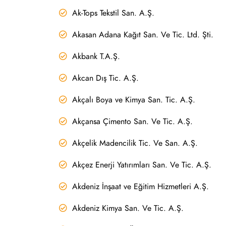
Ak-Tops Tekstil San. A.Ş.
Akasan Adana Kağıt San. Ve Tic. Ltd. Şti.
Akbank T.A.Ş.
Akcan Dış Tic. A.Ş.
Akçalı Boya ve Kimya San. Tic. A.Ş.
Akçansa Çimento San. Ve Tic. A.Ş.
Akçelik Madencilik Tic. Ve San. A.Ş.
Akçez Enerji Yatırımları San. Ve Tic. A.Ş.
Akdeniz İnşaat ve Eğitim Hizmetleri A.Ş.
Akdeniz Kimya San. Ve Tic. A.Ş.