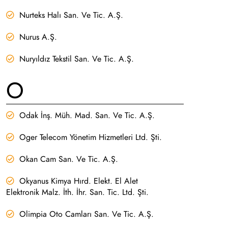
Nurteks Halı San. Ve Tic. A.Ş.
Nurus A.Ş.
Nuryıldız Tekstil San. Ve Tic. A.Ş.
O
Odak İnş. Müh. Mad. San. Ve Tic. A.Ş.
Oger Telecom Yönetim Hizmetleri Ltd. Şti.
Okan Cam San. Ve Tic. A.Ş.
Okyanus Kimya Hırd. Elekt. El Alet
Elektronik Malz. İth. İhr. San. Tic. Ltd. Şti.
Olimpia Oto Camları San. Ve Tic. A.Ş.