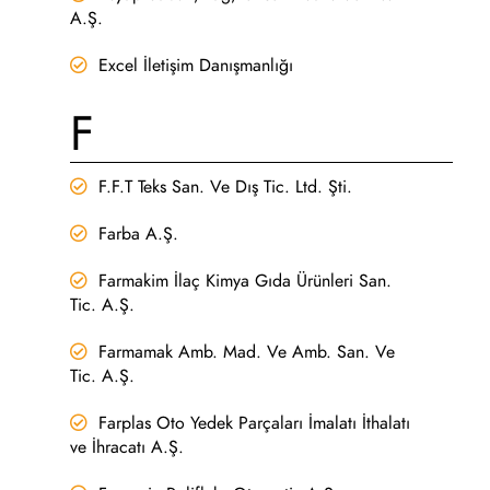
A.Ş.
Excel İletişim Danışmanlığı
F
F.F.T Teks San. Ve Dış Tic. Ltd. Şti.
Farba A.Ş.
Farmakim İlaç Kimya Gıda Ürünleri San.
Tic. A.Ş.
Farmamak Amb. Mad. Ve Amb. San. Ve
Tic. A.Ş.
Farplas Oto Yedek Parçaları İmalatı İthalatı
ve İhracatı A.Ş.