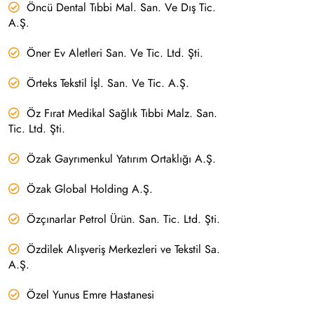
Öncü Dental Tıbbi Mal. San. Ve Dış Tic.
A.Ş.
Öner Ev Aletleri San. Ve Tic. Ltd. Şti.
Örteks Tekstil İşl. San. Ve Tic. A.Ş.
Öz Fırat Medikal Sağlık Tıbbi Malz. San.
Tic. Ltd. Şti.
Özak Gayrımenkul Yatırım Ortaklığı A.Ş.
Özak Global Holding A.Ş.
Özçınarlar Petrol Ürün. San. Tic. Ltd. Şti.
Özdilek Alışveriş Merkezleri ve Tekstil Sa.
A.Ş.
Özel Yunus Emre Hastanesi