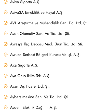
Aviva Sigorta A.Ş.
AvivaSA Emeklilik ve Hayat A.Ş.
AVL Araştırma ve Mühendislik San. Tic. Ltd. Şti.
Avon Otomotiv San. Ve Tic. Ltd. Şti.
Avrasya İlaç Deposu Med. Ürün Tic. Ltd. Şti.
Avrupa Serbest Bölgesi Kurucu Ve İşl. A.Ş.
Axa Sigorta A.Ş.
Aya Grup İklim Tek. A.Ş.
Ayan Dış Ticaret Ltd. Şti.
Aybars Makine San. Ve Tic. Ltd. Şti.
Aydem Elektrik Dağıtım A.Ş.