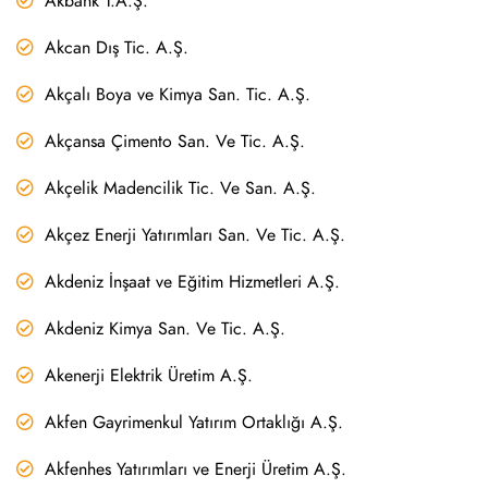
Akbank T.A.Ş.
Akcan Dış Tic. A.Ş.
Akçalı Boya ve Kimya San. Tic. A.Ş.
Akçansa Çimento San. Ve Tic. A.Ş.
Akçelik Madencilik Tic. Ve San. A.Ş.
Akçez Enerji Yatırımları San. Ve Tic. A.Ş.
Akdeniz İnşaat ve Eğitim Hizmetleri A.Ş.
Akdeniz Kimya San. Ve Tic. A.Ş.
Akenerji Elektrik Üretim A.Ş.
Akfen Gayrimenkul Yatırım Ortaklığı A.Ş.
Akfenhes Yatırımları ve Enerji Üretim A.Ş.