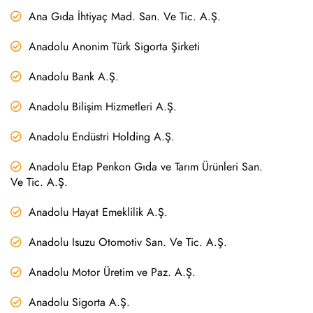
Ana Gıda İhtiyaç Mad. San. Ve Tic. A.Ş.
Anadolu Anonim Türk Sigorta Şirketi
Anadolu Bank A.Ş.
Anadolu Bilişim Hizmetleri A.Ş.
Anadolu Endüstri Holding A.Ş.
Anadolu Etap Penkon Gıda ve Tarım Ürünleri San.
Ve Tic. A.Ş.
Anadolu Hayat Emeklilik A.Ş.
Anadolu Isuzu Otomotiv San. Ve Tic. A.Ş.
Anadolu Motor Üretim ve Paz. A.Ş.
Anadolu Sigorta A.Ş.