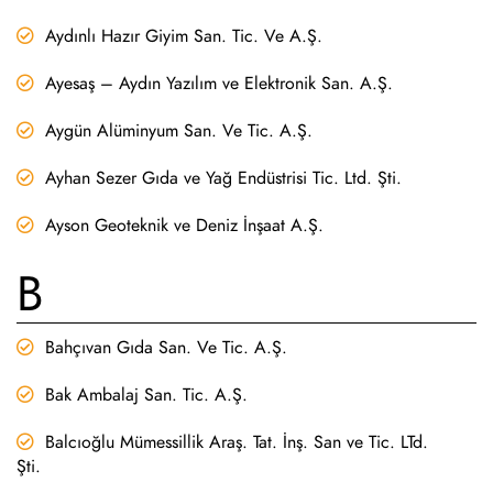
Aydınlı Hazır Giyim San. Tic. Ve A.Ş.
Ayesaş – Aydın Yazılım ve Elektronik San. A.Ş.
Aygün Alüminyum San. Ve Tic. A.Ş.
Ayhan Sezer Gıda ve Yağ Endüstrisi Tic. Ltd. Şti.
Ayson Geoteknik ve Deniz İnşaat A.Ş.
B
Bahçıvan Gıda San. Ve Tic. A.Ş.
Bak Ambalaj San. Tic. A.Ş.
Balcıoğlu Mümessillik Araş. Tat. İnş. San ve Tic. LTd.
Şti.