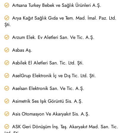
Artsana Turkey Bebek ve Sağlık Ürünleri A.Ş.
Arya Kağıt Sağlık Gıda ve Tem. Mad. İmal. Paz. Ltd.
Şti.
Arzum Elek. Ev Aletleri San. Ve Tic. A.Ş.
Asbas Aş.
Asbilek El Aletleri San. Tic. Ltd. Şti.
AselGrup Elektronik İç ve Dış Tic. Ltd. Şti.
Aselsan Elektronik San. Ve Tic. A.Ş.
Asimetrik Ses Işık Görüntü Sis. A.Ş.
Asis Otomasyon Ve Akaryakıt Sis. A.Ş.
ASK Geri Dönüşüm İnş. Taş. Akaryakıt Mad. San. Tic.