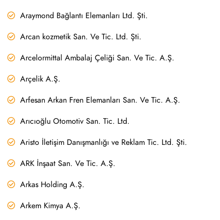
Araymond Bağlantı Elemanları Ltd. Şti.
Arcan kozmetik San. Ve Tic. Ltd. Şti.
Arcelormittal Ambalaj Çeliği San. Ve Tic. A.Ş.
Arçelik A.Ş.
Arfesan Arkan Fren Elemanları San. Ve Tic. A.Ş.
Arıcıoğlu Otomotiv San. Tic. Ltd.
Aristo İletişim Danışmanlığı ve Reklam Tic. Ltd. Şti.
ARK İnşaat San. Ve Tic. A.Ş.
Arkas Holding A.Ş.
Arkem Kimya A.Ş.