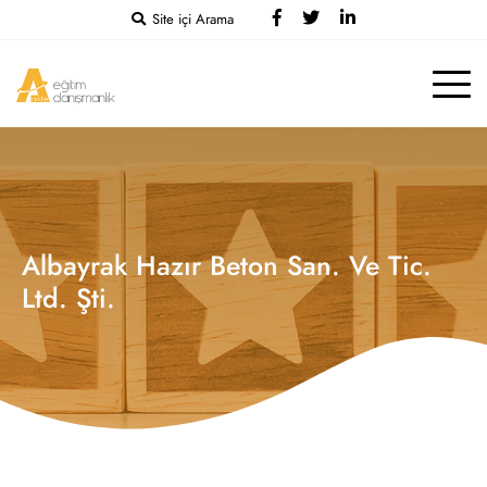
Site içi Arama
Albayrak Hazır Beton San. Ve Tic.
Ltd. Şti.