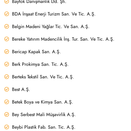
Baytok Danışmanlık Ltd. Şti.
BDA İnşaat Enerji Turizm San. Ve Tic. A.Ş.
Belgin Madeni Yağlar Tic. Ve San. A.Ş.
Bereke Yatırım Madencilik İnş. Tur. San. Ve Tic. A.Ş.
Bericap Kapak San. A.Ş.
Berk Prokimya San. Tic. A.Ş.
Berteks Tekstil San. Ve Tic. A.Ş.
Best A.Ş.
Betek Boya ve Kimya San. A.Ş.
Bey Serbest Mali Müşavirlik A.Ş.
Beybi Plastik Fab. San. Tic. A.Ş.