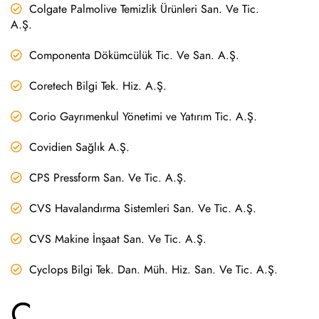
Colgate Palmolive Temizlik Ürünleri San. Ve Tic.
A.Ş.
Componenta Dökümcülük Tic. Ve San. A.Ş.
Coretech Bilgi Tek. Hiz. A.Ş.
Corio Gayrımenkul Yönetimi ve Yatırım Tic. A.Ş.
Covidien Sağlık A.Ş.
CPS Pressform San. Ve Tic. A.Ş.
CVS Havalandırma Sistemleri San. Ve Tic. A.Ş.
CVS Makine İnşaat San. Ve Tic. A.Ş.
Cyclops Bilgi Tek. Dan. Müh. Hiz. San. Ve Tic. A.Ş.
Ç