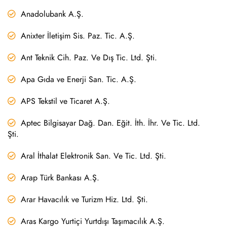
Anadolubank A.Ş.
Anixter İletişim Sis. Paz. Tic. A.Ş.
Ant Teknik Cih. Paz. Ve Dış Tic. Ltd. Şti.
Apa Gıda ve Enerji San. Tic. A.Ş.
APS Tekstil ve Ticaret A.Ş.
Aptec Bilgisayar Dağ. Dan. Eğit. İth. İhr. Ve Tic. Ltd.
Şti.
Aral İthalat Elektronik San. Ve Tic. Ltd. Şti.
Arap Türk Bankası A.Ş.
Arar Havacılık ve Turizm Hiz. Ltd. Şti.
Aras Kargo Yurtiçi Yurtdışı Taşımacılık A.Ş.