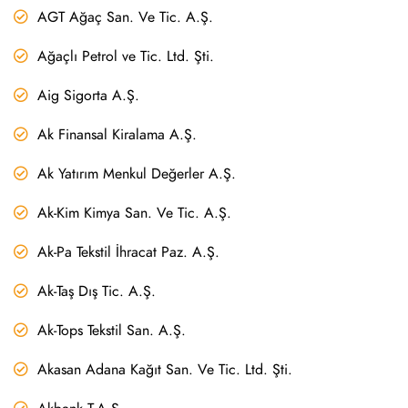
AGT Ağaç San. Ve Tic. A.Ş.
Ağaçlı Petrol ve Tic. Ltd. Şti.
Aig Sigorta A.Ş.
Ak Finansal Kiralama A.Ş.
Ak Yatırım Menkul Değerler A.Ş.
Ak-Kim Kimya San. Ve Tic. A.Ş.
Ak-Pa Tekstil İhracat Paz. A.Ş.
Ak-Taş Dış Tic. A.Ş.
Ak-Tops Tekstil San. A.Ş.
Akasan Adana Kağıt San. Ve Tic. Ltd. Şti.