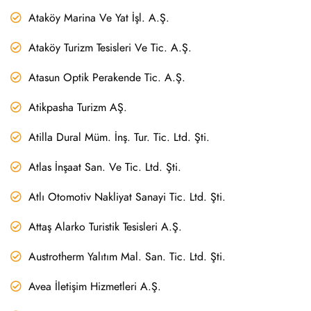
Ataköy Marina Ve Yat İşl. A.Ş.
Ataköy Turizm Tesisleri Ve Tic. A.Ş.
Atasun Optik Perakende Tic. A.Ş.
Atikpasha Turizm AŞ.
Atilla Dural Müm. İnş. Tur. Tic. Ltd. Şti.
Atlas İnşaat San. Ve Tic. Ltd. Şti.
Atlı Otomotiv Nakliyat Sanayi Tic. Ltd. Şti.
Attaş Alarko Turistik Tesisleri A.Ş.
Austrotherm Yalıtım Mal. San. Tic. Ltd. Şti.
Avea İletişim Hizmetleri A.Ş.