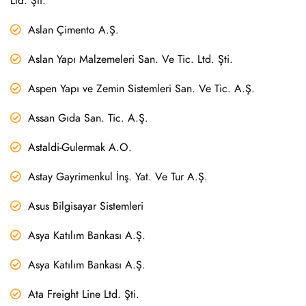
Ltd. Şti.
Aslan Çimento A.Ş.
Aslan Yapı Malzemeleri San. Ve Tic. Ltd. Şti.
Aspen Yapı ve Zemin Sistemleri San. Ve Tic. A.Ş.
Assan Gıda San. Tic. A.Ş.
Astaldi-Gulermak A.O.
Astay Gayrimenkul İnş. Yat. Ve Tur A.Ş.
Asus Bilgisayar Sistemleri
Asya Katılım Bankası A.Ş.
Asya Katılım Bankası A.Ş.
Ata Freight Line Ltd. Şti.