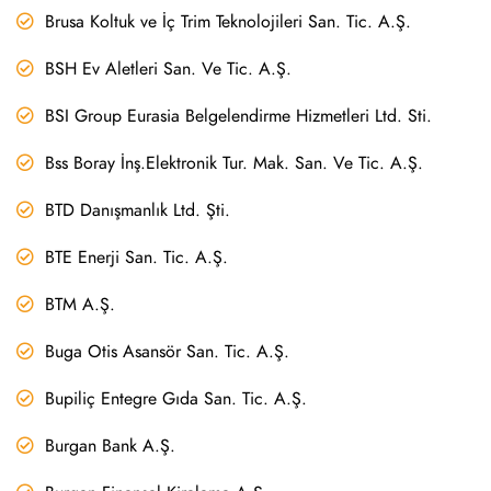
Brusa Koltuk ve İç Trim Teknolojileri San. Tic. A.Ş.
BSH Ev Aletleri San. Ve Tic. A.Ş.
BSI Group Eurasia Belgelendirme Hizmetleri Ltd. Sti.
Bss Boray İnş.Elektronik Tur. Mak. San. Ve Tic. A.Ş.
BTD Danışmanlık Ltd. Şti.
BTE Enerji San. Tic. A.Ş.
BTM A.Ş.
Buga Otis Asansör San. Tic. A.Ş.
Bupiliç Entegre Gıda San. Tic. A.Ş.
Burgan Bank A.Ş.