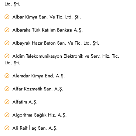
Ltd. Şti.
Albar Kimya San. Ve Tic. Ltd. Şti.
Albaraka Türk Katılım Bankası A.Ş.
Albayrak Hazır Beton San. Ve Tic. Ltd. Şti.
Aldim Telekomünikasyon Elektronik ve Serv. Hiz. Tic.
Ltd. Şti.
Alemdar Kimya End. A.Ş.
Alfar Kozmetik San. A.Ş.
Alfatim A.Ş.
Algoritma Sağlık Hiz. A.Ş.
Ali Raif İlaç San. A.Ş.