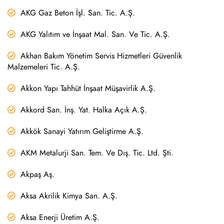
AKG Gaz Beton İşl. San. Tic. A.Ş.
AKG Yalıtım ve İnşaat Mal. San. Ve Tic. A.Ş.
Akhan Bakım Yönetim Servis Hizmetleri Güvenlik
Malzemeleri Tic. A.Ş.
Akkon Yapı Tahhüt İnşaat Müşavirlik A.Ş.
Akkord San. İnş. Yat. Halka Açık A.Ş.
Akkök Sanayi Yatırım Geliştirme A.Ş.
AKM Metalurji San. Tem. Ve Dış. Tic. Ltd. Şti.
Akpaş Aş.
Aksa Akrilik Kimya San. A.Ş.
Aksa Enerji Üretim A.Ş.