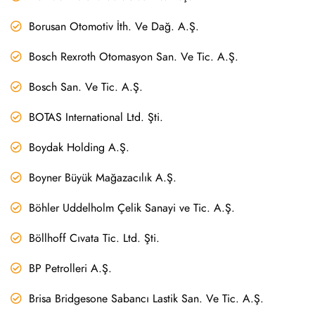
Borusan Otomotiv İth. Ve Dağ. A.Ş.
Bosch Rexroth Otomasyon San. Ve Tic. A.Ş.
Bosch San. Ve Tic. A.Ş.
BOTAS International Ltd. Şti.
Boydak Holding A.Ş.
Boyner Büyük Mağazacılık A.Ş.
Böhler Uddelholm Çelik Sanayi ve Tic. A.Ş.
Böllhoff Cıvata Tic. Ltd. Şti.
BP Petrolleri A.Ş.
Brisa Bridgesone Sabancı Lastik San. Ve Tic. A.Ş.