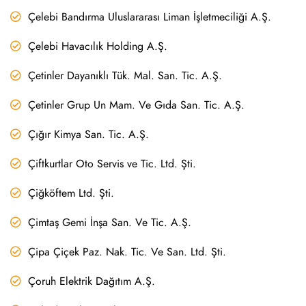
Çelebi Bandırma Uluslararası Liman İşletmeciliği A.Ş.
Çelebi Havacılık Holding A.Ş.
Çetinler Dayanıklı Tük. Mal. San. Tic. A.Ş.
Çetinler Grup Un Mam. Ve Gıda San. Tic. A.Ş.
Çığır Kimya San. Tic. A.Ş.
Çiftkurtlar Oto Servis ve Tic. Ltd. Şti.
Çiğköftem Ltd. Şti.
Çimtaş Gemi İnşa San. Ve Tic. A.Ş.
Çipa Çiçek Paz. Nak. Tic. Ve San. Ltd. Şti.
Çoruh Elektrik Dağıtım A.Ş.