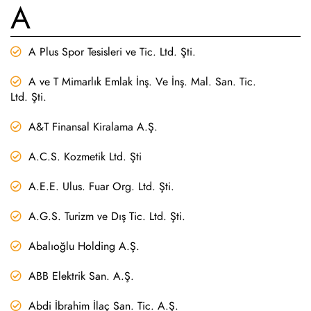
A
A Plus Spor Tesisleri ve Tic. Ltd. Şti.
A ve T Mimarlık Emlak İnş. Ve İnş. Mal. San. Tic.
Ltd. Şti.
A&T Finansal Kiralama A.Ş.
A.C.S. Kozmetik Ltd. Şti
A.E.E. Ulus. Fuar Org. Ltd. Şti.
A.G.S. Turizm ve Dış Tic. Ltd. Şti.
Abalıoğlu Holding A.Ş.
ABB Elektrik San. A.Ş.
Abdi İbrahim İlaç San. Tic. A.Ş.