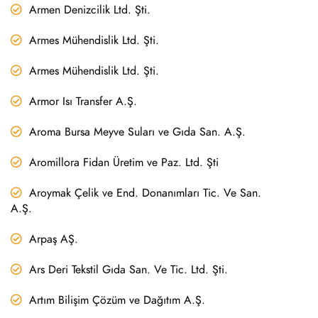
Armen Denizcilik Ltd. Şti.
Armes Mühendislik Ltd. Şti.
Armes Mühendislik Ltd. Şti.
Armor Isı Transfer A.Ş.
Aroma Bursa Meyve Suları ve Gıda San. A.Ş.
Aromillora Fidan Üretim ve Paz. Ltd. Şti
Aroymak Çelik ve End. Donanımları Tic. Ve San.
A.Ş.
Arpaş AŞ.
Ars Deri Tekstil Gıda San. Ve Tic. Ltd. Şti.
Artım Bilişim Çözüm ve Dağıtım A.Ş.