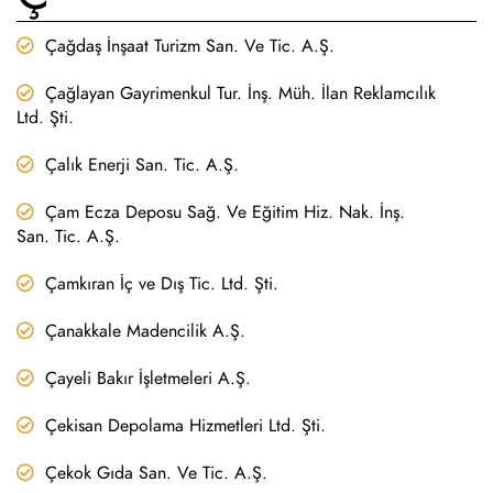
Çağdaş İnşaat Turizm San. Ve Tic. A.Ş.
Çağlayan Gayrimenkul Tur. İnş. Müh. İlan Reklamcılık
Ltd. Şti.
Çalık Enerji San. Tic. A.Ş.
Çam Ecza Deposu Sağ. Ve Eğitim Hiz. Nak. İnş.
San. Tic. A.Ş.
Çamkıran İç ve Dış Tic. Ltd. Şti.
Çanakkale Madencilik A.Ş.
Çayeli Bakır İşletmeleri A.Ş.
Çekisan Depolama Hizmetleri Ltd. Şti.
Çekok Gıda San. Ve Tic. A.Ş.