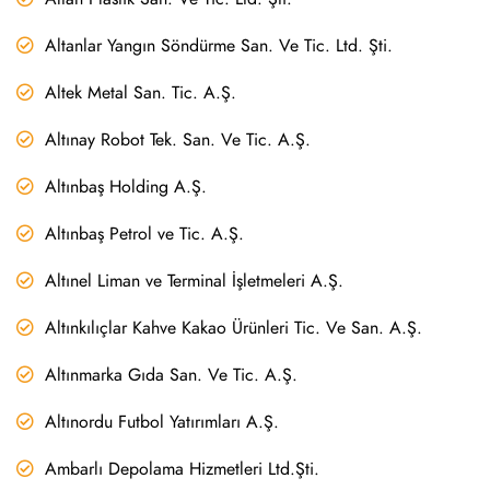
Altanlar Yangın Söndürme San. Ve Tic. Ltd. Şti.
Altek Metal San. Tic. A.Ş.
Altınay Robot Tek. San. Ve Tic. A.Ş.
Altınbaş Holding A.Ş.
Altınbaş Petrol ve Tic. A.Ş.
Altınel Liman ve Terminal İşletmeleri A.Ş.
Altınkılıçlar Kahve Kakao Ürünleri Tic. Ve San. A.Ş.
Altınmarka Gıda San. Ve Tic. A.Ş.
Altınordu Futbol Yatırımları A.Ş.
Ambarlı Depolama Hizmetleri Ltd.Şti.