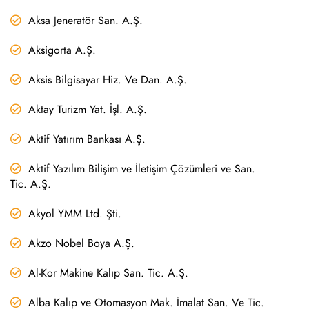
Aksa Jeneratör San. A.Ş.
Aksigorta A.Ş.
Aksis Bilgisayar Hiz. Ve Dan. A.Ş.
Aktay Turizm Yat. İşl. A.Ş.
Aktif Yatırım Bankası A.Ş.
Aktif Yazılım Bilişim ve İletişim Çözümleri ve San.
Tic. A.Ş.
Akyol YMM Ltd. Şti.
Akzo Nobel Boya A.Ş.
Al-Kor Makine Kalıp San. Tic. A.Ş.
Alba Kalıp ve Otomasyon Mak. İmalat San. Ve Tic.