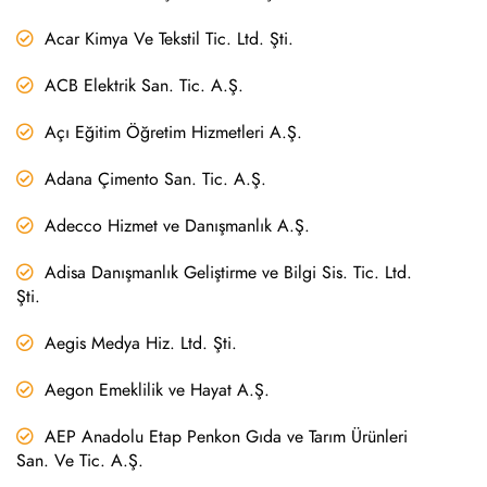
Acar Kimya Ve Tekstil Tic. Ltd. Şti.
ACB Elektrik San. Tic. A.Ş.
Açı Eğitim Öğretim Hizmetleri A.Ş.
Adana Çimento San. Tic. A.Ş.
Adecco Hizmet ve Danışmanlık A.Ş.
Adisa Danışmanlık Geliştirme ve Bilgi Sis. Tic. Ltd.
Şti.
Aegis Medya Hiz. Ltd. Şti.
Aegon Emeklilik ve Hayat A.Ş.
AEP Anadolu Etap Penkon Gıda ve Tarım Ürünleri
San. Ve Tic. A.Ş.