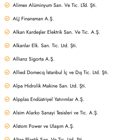
Alimex Alüminyum San. Ve Tic. LTd. Şti.
ALJ Finansman A.Ş.
Alkan Kardeşler Elektrik San. Ve Tic. A.Ş.
Alkanlar Elk. San. Tic. Ltd. Şti.
Allianz Sigorta A.Ş.
Allied Domecq İstanbul İç ve Dış Tic. Ltd. Şti.
Alpa Hidrolik Makine San. Ltd. Şti.
Alpplas Endüstriyel Yatırımlar A.Ş.
Alsim Alarko Sanayi Tesisleri ve Tic. A.Ş.
Alstom Power ve Ulaşım A.Ş.
Altan Plastik San. Ve Tic. Ltd. Şti.