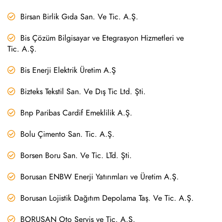
Birsan Birlik Gıda San. Ve Tic. A.Ş.
Bis Çözüm Bilgisayar ve Etegrasyon Hizmetleri ve
Tic. A.Ş.
Bis Enerji Elektrik Üretim A.Ş
Bizteks Tekstil San. Ve Dış Tic Ltd. Şti.
Bnp Paribas Cardif Emeklilik A.Ş.
Bolu Çimento San. Tic. A.Ş.
Borsen Boru San. Ve Tic. LTd. Şti.
Borusan ENBW Enerji Yatırımları ve Üretim A.Ş.
Borusan Lojistik Dağıtım Depolama Taş. Ve Tic. A.Ş.
BORUSAN Oto Servis ve Tic. A.Ş.