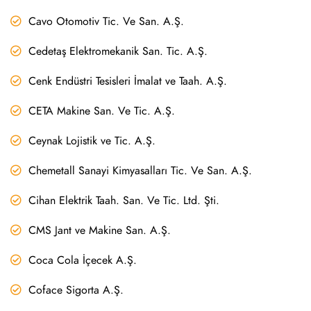
Cavo Otomotiv Tic. Ve San. A.Ş.
Cedetaş Elektromekanik San. Tic. A.Ş.
Cenk Endüstri Tesisleri İmalat ve Taah. A.Ş.
CETA Makine San. Ve Tic. A.Ş.
Ceynak Lojistik ve Tic. A.Ş.
Chemetall Sanayi Kimyasalları Tic. Ve San. A.Ş.
Cihan Elektrik Taah. San. Ve Tic. Ltd. Şti.
CMS Jant ve Makine San. A.Ş.
Coca Cola İçecek A.Ş.
Coface Sigorta A.Ş.