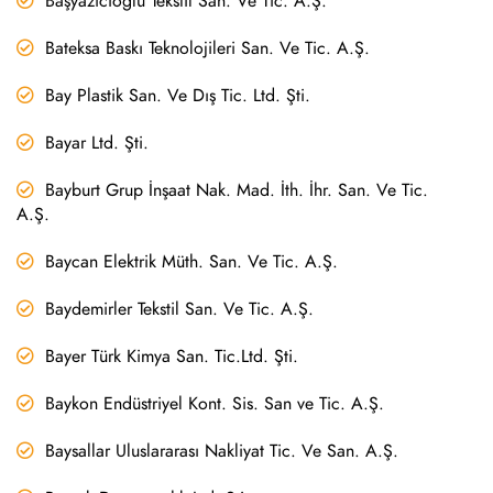
Başyazıcıoğlu Tekstil San. Ve Tic. A.Ş.
Bateksa Baskı Teknolojileri San. Ve Tic. A.Ş.
Bay Plastik San. Ve Dış Tic. Ltd. Şti.
Bayar Ltd. Şti.
Bayburt Grup İnşaat Nak. Mad. İth. İhr. San. Ve Tic.
A.Ş.
Baycan Elektrik Müth. San. Ve Tic. A.Ş.
Baydemirler Tekstil San. Ve Tic. A.Ş.
Bayer Türk Kimya San. Tic.Ltd. Şti.
Baykon Endüstriyel Kont. Sis. San ve Tic. A.Ş.
Baysallar Uluslararası Nakliyat Tic. Ve San. A.Ş.