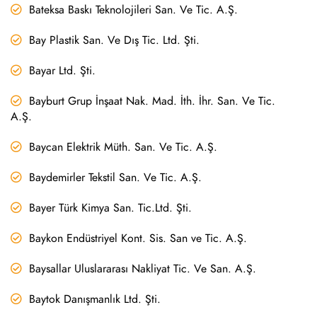
Bateksa Baskı Teknolojileri San. Ve Tic. A.Ş.
Bay Plastik San. Ve Dış Tic. Ltd. Şti.
Bayar Ltd. Şti.
Bayburt Grup İnşaat Nak. Mad. İth. İhr. San. Ve Tic.
A.Ş.
Baycan Elektrik Müth. San. Ve Tic. A.Ş.
Baydemirler Tekstil San. Ve Tic. A.Ş.
Bayer Türk Kimya San. Tic.Ltd. Şti.
Baykon Endüstriyel Kont. Sis. San ve Tic. A.Ş.
Baysallar Uluslararası Nakliyat Tic. Ve San. A.Ş.
Baytok Danışmanlık Ltd. Şti.