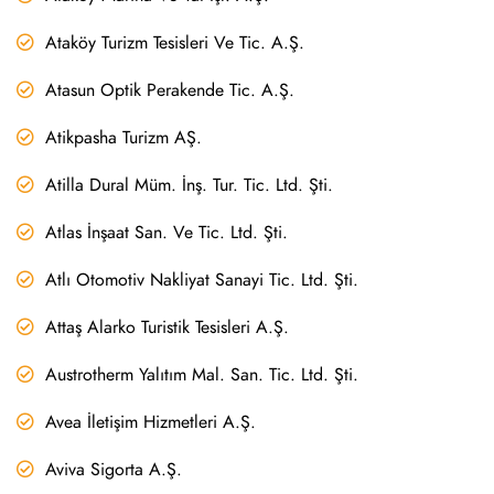
Ataköy Turizm Tesisleri Ve Tic. A.Ş.
Atasun Optik Perakende Tic. A.Ş.
Atikpasha Turizm AŞ.
Atilla Dural Müm. İnş. Tur. Tic. Ltd. Şti.
Atlas İnşaat San. Ve Tic. Ltd. Şti.
Atlı Otomotiv Nakliyat Sanayi Tic. Ltd. Şti.
Attaş Alarko Turistik Tesisleri A.Ş.
Austrotherm Yalıtım Mal. San. Tic. Ltd. Şti.
Avea İletişim Hizmetleri A.Ş.
Aviva Sigorta A.Ş.