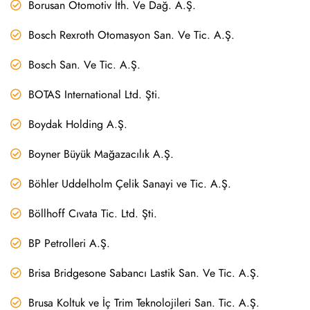
Borusan Otomotiv İth. Ve Dağ. A.Ş.
Bosch Rexroth Otomasyon San. Ve Tic. A.Ş.
Bosch San. Ve Tic. A.Ş.
BOTAS International Ltd. Şti.
Boydak Holding A.Ş.
Boyner Büyük Mağazacılık A.Ş.
Böhler Uddelholm Çelik Sanayi ve Tic. A.Ş.
Böllhoff Cıvata Tic. Ltd. Şti.
BP Petrolleri A.Ş.
Brisa Bridgesone Sabancı Lastik San. Ve Tic. A.Ş.
Brusa Koltuk ve İç Trim Teknolojileri San. Tic. A.Ş.