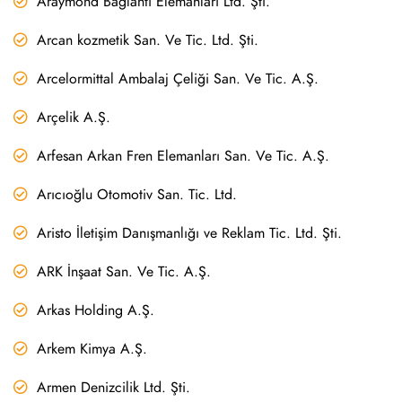
Araymond Bağlantı Elemanları Ltd. Şti.
Arcan kozmetik San. Ve Tic. Ltd. Şti.
Arcelormittal Ambalaj Çeliği San. Ve Tic. A.Ş.
Arçelik A.Ş.
Arfesan Arkan Fren Elemanları San. Ve Tic. A.Ş.
Arıcıoğlu Otomotiv San. Tic. Ltd.
Aristo İletişim Danışmanlığı ve Reklam Tic. Ltd. Şti.
ARK İnşaat San. Ve Tic. A.Ş.
Arkas Holding A.Ş.
Arkem Kimya A.Ş.
Armen Denizcilik Ltd. Şti.