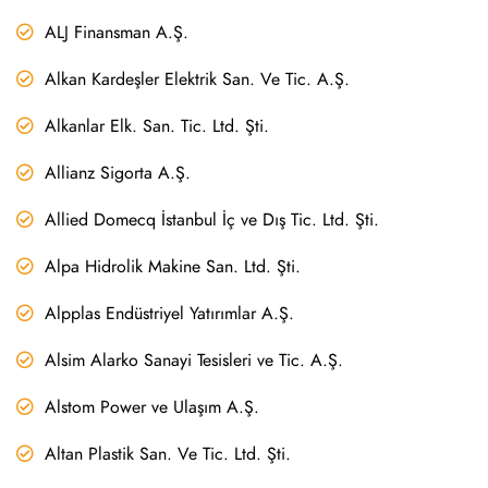
ALJ Finansman A.Ş.
Alkan Kardeşler Elektrik San. Ve Tic. A.Ş.
Alkanlar Elk. San. Tic. Ltd. Şti.
Allianz Sigorta A.Ş.
Allied Domecq İstanbul İç ve Dış Tic. Ltd. Şti.
Alpa Hidrolik Makine San. Ltd. Şti.
Alpplas Endüstriyel Yatırımlar A.Ş.
Alsim Alarko Sanayi Tesisleri ve Tic. A.Ş.
Alstom Power ve Ulaşım A.Ş.
Altan Plastik San. Ve Tic. Ltd. Şti.