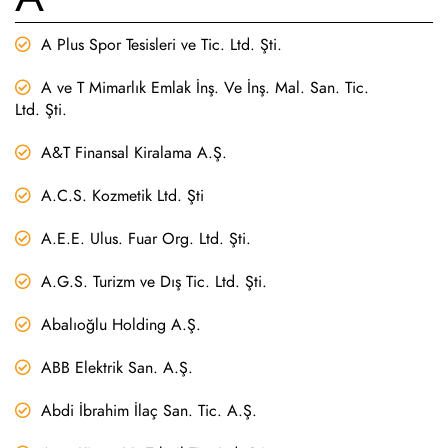
A Plus Spor Tesisleri ve Tic. Ltd. Şti.
A ve T Mimarlık Emlak İnş. Ve İnş. Mal. San. Tic.
Ltd. Şti.
A&T Finansal Kiralama A.Ş.
A.C.S. Kozmetik Ltd. Şti
A.E.E. Ulus. Fuar Org. Ltd. Şti.
A.G.S. Turizm ve Dış Tic. Ltd. Şti.
Abalıoğlu Holding A.Ş.
ABB Elektrik San. A.Ş.
Abdi İbrahim İlaç San. Tic. A.Ş.