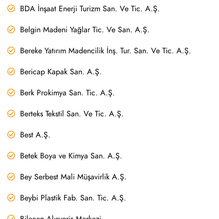
BDA İnşaat Enerji Turizm San. Ve Tic. A.Ş.
Belgin Madeni Yağlar Tic. Ve San. A.Ş.
Bereke Yatırım Madencilik İnş. Tur. San. Ve Tic. A.Ş.
Bericap Kapak San. A.Ş.
Berk Prokimya San. Tic. A.Ş.
Berteks Tekstil San. Ve Tic. A.Ş.
Best A.Ş.
Betek Boya ve Kimya San. A.Ş.
Bey Serbest Mali Müşavirlik A.Ş.
Beybi Plastik Fab. San. Tic. A.Ş.
Bilecen Alışveriş Merkezi