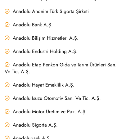
Anadolu Anonim Türk Sigorta Şirketi
Anadolu Bank A.Ş.
Anadolu Bilişim Hizmetleri A.Ş.
Anadolu Endüstri Holding A.Ş.
Anadolu Etap Penkon Gıda ve Tarım Ürünleri San.
Ve Tic. A.Ş.
Anadolu Hayat Emeklilik A.Ş.
Anadolu Isuzu Otomotiv San. Ve Tic. A.Ş.
Anadolu Motor Üretim ve Paz. A.Ş.
Anadolu Sigorta A.Ş.
Anadolubank A.Ş.