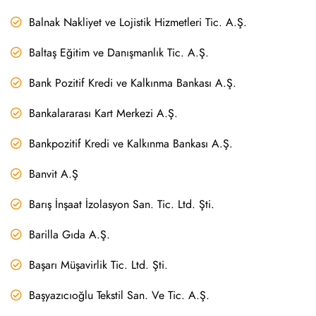
Balnak Nakliyet ve Lojistik Hizmetleri Tic. A.Ş.
Baltaş Eğitim ve Danışmanlık Tic. A.Ş.
Bank Pozitif Kredi ve Kalkınma Bankası A.Ş.
Bankalararası Kart Merkezi A.Ş.
Bankpozitif Kredi ve Kalkınma Bankası A.Ş.
Banvit A.Ş
Barış İnşaat İzolasyon San. Tic. Ltd. Şti.
Barilla Gıda A.Ş.
Başarı Müşavirlik Tic. Ltd. Şti.
Başyazıcıoğlu Tekstil San. Ve Tic. A.Ş.