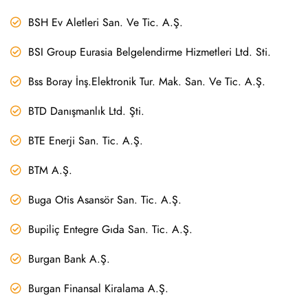
BSH Ev Aletleri San. Ve Tic. A.Ş.
BSI Group Eurasia Belgelendirme Hizmetleri Ltd. Sti.
Bss Boray İnş.Elektronik Tur. Mak. San. Ve Tic. A.Ş.
BTD Danışmanlık Ltd. Şti.
BTE Enerji San. Tic. A.Ş.
BTM A.Ş.
Buga Otis Asansör San. Tic. A.Ş.
Bupiliç Entegre Gıda San. Tic. A.Ş.
Burgan Bank A.Ş.
Burgan Finansal Kiralama A.Ş.