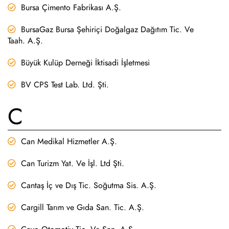
Bursa Çimento Fabrikası A.Ş.
BursaGaz Bursa Şehiriçi Doğalgaz Dağıtım Tic. Ve
Taah. A.Ş.
Büyük Kulüp Derneği İktisadi İşletmesi
BV CPS Test Lab. Ltd. Şti.
C
Can Medikal Hizmetler A.Ş.
Can Turizm Yat. Ve İşl. Ltd Şti.
Cantaş İç ve Dış Tic. Soğutma Sis. A.Ş.
Cargill Tarım ve Gıda San. Tic. A.Ş.