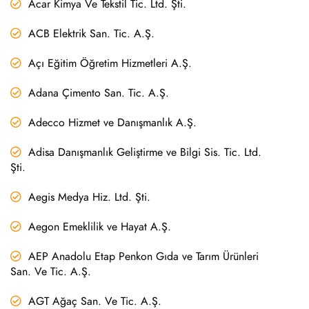
Acar Kimya Ve Tekstil Tic. Ltd. Şti.
ACB Elektrik San. Tic. A.Ş.
Açı Eğitim Öğretim Hizmetleri A.Ş.
Adana Çimento San. Tic. A.Ş.
Adecco Hizmet ve Danışmanlık A.Ş.
Adisa Danışmanlık Geliştirme ve Bilgi Sis. Tic. Ltd.
Şti.
Aegis Medya Hiz. Ltd. Şti.
Aegon Emeklilik ve Hayat A.Ş.
AEP Anadolu Etap Penkon Gıda ve Tarım Ürünleri
San. Ve Tic. A.Ş.
AGT Ağaç San. Ve Tic. A.Ş.