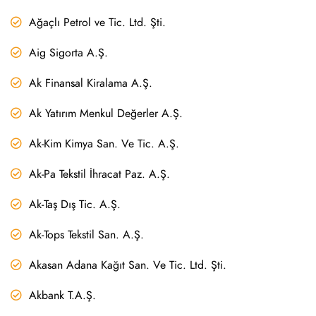
Ağaçlı Petrol ve Tic. Ltd. Şti.
Aig Sigorta A.Ş.
Ak Finansal Kiralama A.Ş.
Ak Yatırım Menkul Değerler A.Ş.
Ak-Kim Kimya San. Ve Tic. A.Ş.
Ak-Pa Tekstil İhracat Paz. A.Ş.
Ak-Taş Dış Tic. A.Ş.
Ak-Tops Tekstil San. A.Ş.
Akasan Adana Kağıt San. Ve Tic. Ltd. Şti.
Akbank T.A.Ş.