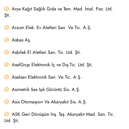
Arya Kağıt Sağlık Gıda ve Tem. Mad. İmal. Paz. Ltd.
Şti.
Arzum Elek. Ev Aletleri San. Ve Tic. A.Ş.
Asbas Aş.
Asbilek El Aletleri San. Tic. Ltd. Şti.
AselGrup Elektronik İç ve Dış Tic. Ltd. Şti.
Aselsan Elektronik San. Ve Tic. A.Ş.
Asimetrik Ses Işık Görüntü Sis. A.Ş.
Asis Otomasyon Ve Akaryakıt Sis. A.Ş.
ASK Geri Dönüşüm İnş. Taş. Akaryakıt Mad. San. Tic.
Ltd. Şti.