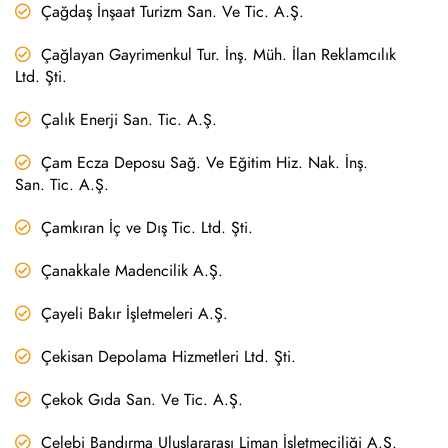
Çağdaş İnşaat Turizm San. Ve Tic. A.Ş.
Çağlayan Gayrimenkul Tur. İnş. Müh. İlan Reklamcılık
Ltd. Şti.
Çalık Enerji San. Tic. A.Ş.
Çam Ecza Deposu Sağ. Ve Eğitim Hiz. Nak. İnş.
San. Tic. A.Ş.
Çamkıran İç ve Dış Tic. Ltd. Şti.
Çanakkale Madencilik A.Ş.
Çayeli Bakır İşletmeleri A.Ş.
Çekisan Depolama Hizmetleri Ltd. Şti.
Çekok Gıda San. Ve Tic. A.Ş.
Çelebi Bandırma Uluslararası Liman İşletmeciliği A.Ş.