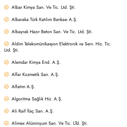
Albar Kimya San. Ve Tic. Ltd. Şti.
Albaraka Türk Katılım Bankası A.Ş.
Albayrak Hazır Beton San. Ve Tic. Ltd. Şti.
Aldim Telekomünikasyon Elektronik ve Serv. Hiz. Tic.
Ltd. Şti.
Alemdar Kimya End. A.Ş.
Alfar Kozmetik San. A.Ş.
Alfatim A.Ş.
Algoritma Sağlık Hiz. A.Ş.
Ali Raif İlaç San. A.Ş.
Alimex Alüminyum San. Ve Tic. LTd. Şti.