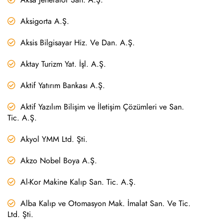
Aksigorta A.Ş.
Aksis Bilgisayar Hiz. Ve Dan. A.Ş.
Aktay Turizm Yat. İşl. A.Ş.
Aktif Yatırım Bankası A.Ş.
Aktif Yazılım Bilişim ve İletişim Çözümleri ve San.
Tic. A.Ş.
Akyol YMM Ltd. Şti.
Akzo Nobel Boya A.Ş.
Al-Kor Makine Kalıp San. Tic. A.Ş.
Alba Kalıp ve Otomasyon Mak. İmalat San. Ve Tic.
Ltd. Şti.