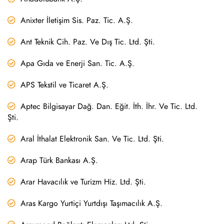
Anixter İletişim Sis. Paz. Tic. A.Ş.
Ant Teknik Cih. Paz. Ve Dış Tic. Ltd. Şti.
Apa Gıda ve Enerji San. Tic. A.Ş.
APS Tekstil ve Ticaret A.Ş.
Aptec Bilgisayar Dağ. Dan. Eğit. İth. İhr. Ve Tic. Ltd.
Şti.
Aral İthalat Elektronik San. Ve Tic. Ltd. Şti.
Arap Türk Bankası A.Ş.
Arar Havacılık ve Turizm Hiz. Ltd. Şti.
Aras Kargo Yurtiçi Yurtdışı Taşımacılık A.Ş.