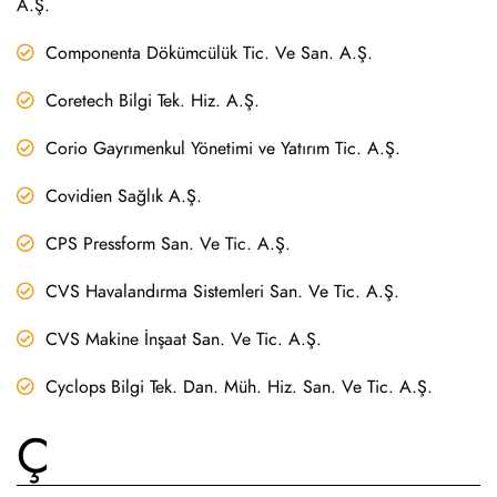
A.Ş.
Componenta Dökümcülük Tic. Ve San. A.Ş.
Coretech Bilgi Tek. Hiz. A.Ş.
Corio Gayrımenkul Yönetimi ve Yatırım Tic. A.Ş.
Covidien Sağlık A.Ş.
CPS Pressform San. Ve Tic. A.Ş.
CVS Havalandırma Sistemleri San. Ve Tic. A.Ş.
CVS Makine İnşaat San. Ve Tic. A.Ş.
Cyclops Bilgi Tek. Dan. Müh. Hiz. San. Ve Tic. A.Ş.
Ç