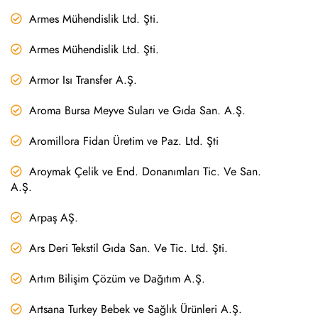
Armes Mühendislik Ltd. Şti.
Armes Mühendislik Ltd. Şti.
Armor Isı Transfer A.Ş.
Aroma Bursa Meyve Suları ve Gıda San. A.Ş.
Aromillora Fidan Üretim ve Paz. Ltd. Şti
Aroymak Çelik ve End. Donanımları Tic. Ve San.
A.Ş.
Arpaş AŞ.
Ars Deri Tekstil Gıda San. Ve Tic. Ltd. Şti.
Artım Bilişim Çözüm ve Dağıtım A.Ş.
Artsana Turkey Bebek ve Sağlık Ürünleri A.Ş.