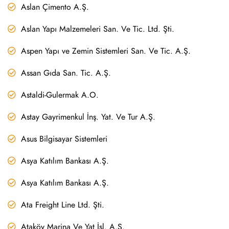
Aslan Çimento A.Ş.
Aslan Yapı Malzemeleri San. Ve Tic. Ltd. Şti.
Aspen Yapı ve Zemin Sistemleri San. Ve Tic. A.Ş.
Assan Gıda San. Tic. A.Ş.
Astaldi-Gulermak A.O.
Astay Gayrimenkul İnş. Yat. Ve Tur A.Ş.
Asus Bilgisayar Sistemleri
Asya Katılım Bankası A.Ş.
Asya Katılım Bankası A.Ş.
Ata Freight Line Ltd. Şti.
Ataköy Marina Ve Yat İşl. A.Ş.