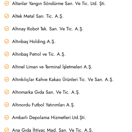
Altanlar Yangın Söndürme San. Ve Tic. Ltd. Şti.
Altek Metal San. Tic. A.Ş.
Altınay Robot Tek. San. Ve Tic. A.Ş.
Altınbaş Holding A.Ş.
Altınbaş Petrol ve Tic. A.Ş.
Altınel Liman ve Terminal İşletmeleri A.Ş.
Altınkılıçlar Kahve Kakao Ürünleri Tic. Ve San. A.Ş.
Altınmarka Gıda San. Ve Tic. A.Ş.
Altınordu Futbol Yatırımları A.Ş.
Ambarlı Depolama Hizmetleri Ltd.Şti.
Ana Gıda İhtiyaç Mad. San. Ve Tic. A.Ş.