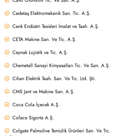
Cavo Otomotiv Tic. Ve San. A.Ş.
Cedetaş Elektromekanik San. Tic. A.Ş.
Cenk Endüstri Tesisleri İmalat ve Taah. A.Ş.
CETA Makine San. Ve Tic. A.Ş.
Ceynak Lojistik ve Tic. A.Ş.
Chemetall Sanayi Kimyasalları Tic. Ve San. A.Ş.
Cihan Elektrik Taah. San. Ve Tic. Ltd. Şti.
CMS Jant ve Makine San. A.Ş.
Coca Cola İçecek A.Ş.
Coface Sigorta A.Ş.
Colgate Palmolive Temizlik Ürünleri San. Ve Tic.