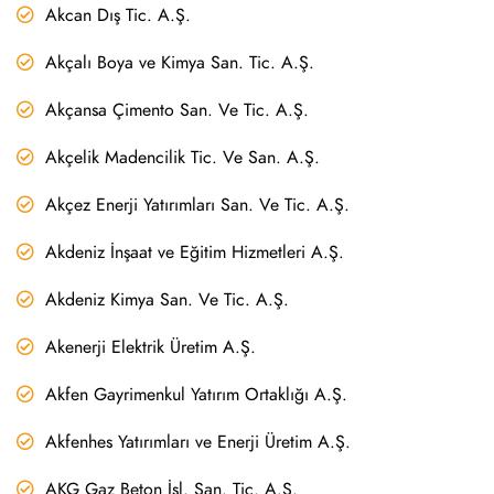
Akcan Dış Tic. A.Ş.
Akçalı Boya ve Kimya San. Tic. A.Ş.
Akçansa Çimento San. Ve Tic. A.Ş.
Akçelik Madencilik Tic. Ve San. A.Ş.
Akçez Enerji Yatırımları San. Ve Tic. A.Ş.
Akdeniz İnşaat ve Eğitim Hizmetleri A.Ş.
Akdeniz Kimya San. Ve Tic. A.Ş.
Akenerji Elektrik Üretim A.Ş.
Akfen Gayrimenkul Yatırım Ortaklığı A.Ş.
Akfenhes Yatırımları ve Enerji Üretim A.Ş.
AKG Gaz Beton İşl. San. Tic. A.Ş.