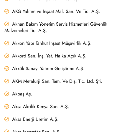
AKG Yalıtım ve İnşaat Mal. San. Ve Tic. A.Ş.
Akhan Bakım Yönetim Servis Hizmetleri Güvenlik
Malzemeleri Tic. A.Ş.
Akkon Yapı Tahhüt İnşaat Müşavirlik A.Ş.
Akkord San. İnş. Yat. Halka Açık A.Ş.
Akkök Sanayi Yatırım Geliştirme A.Ş.
AKM Metalurji San. Tem. Ve Dış. Tic. Ltd. Şti.
Akpaş Aş.
Aksa Akrilik Kimya San. A.Ş.
Aksa Enerji Üretim A.Ş.
Aksa Jeneratör San. A.Ş.