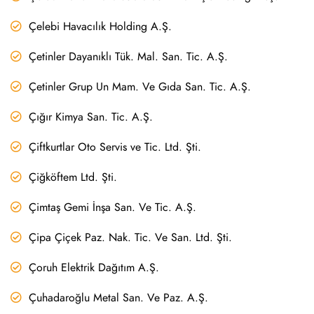
Çelebi Havacılık Holding A.Ş.
Çetinler Dayanıklı Tük. Mal. San. Tic. A.Ş.
Çetinler Grup Un Mam. Ve Gıda San. Tic. A.Ş.
Çığır Kimya San. Tic. A.Ş.
Çiftkurtlar Oto Servis ve Tic. Ltd. Şti.
Çiğköftem Ltd. Şti.
Çimtaş Gemi İnşa San. Ve Tic. A.Ş.
Çipa Çiçek Paz. Nak. Tic. Ve San. Ltd. Şti.
Çoruh Elektrik Dağıtım A.Ş.
Çuhadaroğlu Metal San. Ve Paz. A.Ş.