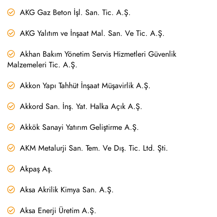
AKG Gaz Beton İşl. San. Tic. A.Ş.
AKG Yalıtım ve İnşaat Mal. San. Ve Tic. A.Ş.
Akhan Bakım Yönetim Servis Hizmetleri Güvenlik
Malzemeleri Tic. A.Ş.
Akkon Yapı Tahhüt İnşaat Müşavirlik A.Ş.
Akkord San. İnş. Yat. Halka Açık A.Ş.
Akkök Sanayi Yatırım Geliştirme A.Ş.
AKM Metalurji San. Tem. Ve Dış. Tic. Ltd. Şti.
Akpaş Aş.
Aksa Akrilik Kimya San. A.Ş.
Aksa Enerji Üretim A.Ş.