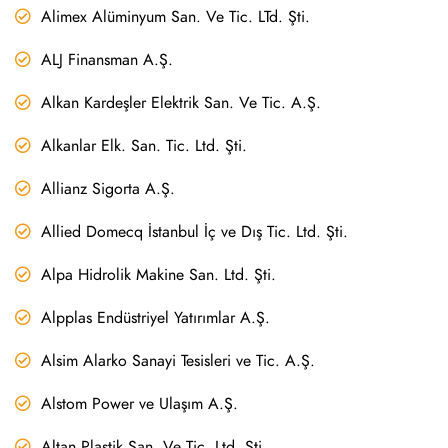
Alimex Alüminyum San. Ve Tic. LTd. Şti.
ALJ Finansman A.Ş.
Alkan Kardeşler Elektrik San. Ve Tic. A.Ş.
Alkanlar Elk. San. Tic. Ltd. Şti.
Allianz Sigorta A.Ş.
Allied Domecq İstanbul İç ve Dış Tic. Ltd. Şti.
Alpa Hidrolik Makine San. Ltd. Şti.
Alpplas Endüstriyel Yatırımlar A.Ş.
Alsim Alarko Sanayi Tesisleri ve Tic. A.Ş.
Alstom Power ve Ulaşım A.Ş.
Altan Plastik San. Ve Tic. Ltd. Şti.