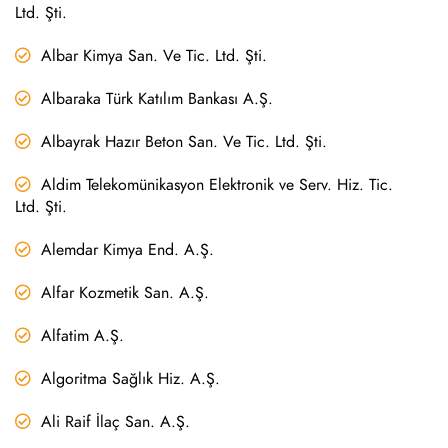
Ltd. Şti.
Albar Kimya San. Ve Tic. Ltd. Şti.
Albaraka Türk Katılım Bankası A.Ş.
Albayrak Hazır Beton San. Ve Tic. Ltd. Şti.
Aldim Telekomünikasyon Elektronik ve Serv. Hiz. Tic.
Ltd. Şti.
Alemdar Kimya End. A.Ş.
Alfar Kozmetik San. A.Ş.
Alfatim A.Ş.
Algoritma Sağlık Hiz. A.Ş.
Ali Raif İlaç San. A.Ş.