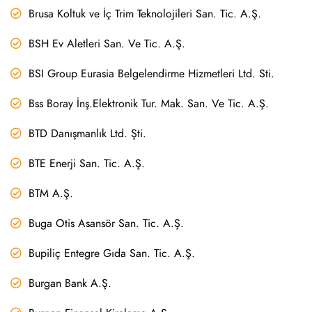
Brusa Koltuk ve İç Trim Teknolojileri San. Tic. A.Ş.
BSH Ev Aletleri San. Ve Tic. A.Ş.
BSI Group Eurasia Belgelendirme Hizmetleri Ltd. Sti.
Bss Boray İnş.Elektronik Tur. Mak. San. Ve Tic. A.Ş.
BTD Danışmanlık Ltd. Şti.
BTE Enerji San. Tic. A.Ş.
BTM A.Ş.
Buga Otis Asansör San. Tic. A.Ş.
Bupiliç Entegre Gıda San. Tic. A.Ş.
Burgan Bank A.Ş.