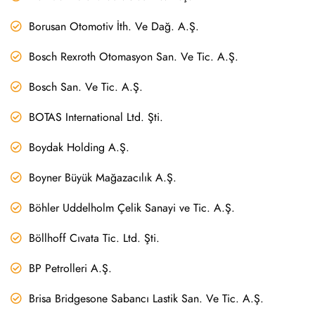
Borusan Otomotiv İth. Ve Dağ. A.Ş.
Bosch Rexroth Otomasyon San. Ve Tic. A.Ş.
Bosch San. Ve Tic. A.Ş.
BOTAS International Ltd. Şti.
Boydak Holding A.Ş.
Boyner Büyük Mağazacılık A.Ş.
Böhler Uddelholm Çelik Sanayi ve Tic. A.Ş.
Böllhoff Cıvata Tic. Ltd. Şti.
BP Petrolleri A.Ş.
Brisa Bridgesone Sabancı Lastik San. Ve Tic. A.Ş.