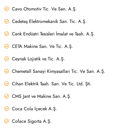
Cavo Otomotiv Tic. Ve San. A.Ş.
Cedetaş Elektromekanik San. Tic. A.Ş.
Cenk Endüstri Tesisleri İmalat ve Taah. A.Ş.
CETA Makine San. Ve Tic. A.Ş.
Ceynak Lojistik ve Tic. A.Ş.
Chemetall Sanayi Kimyasalları Tic. Ve San. A.Ş.
Cihan Elektrik Taah. San. Ve Tic. Ltd. Şti.
CMS Jant ve Makine San. A.Ş.
Coca Cola İçecek A.Ş.
Coface Sigorta A.Ş.