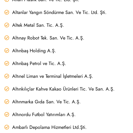
Altanlar Yangın Söndürme San. Ve Tic. Ltd. Şti.
Altek Metal San. Tic. A.Ş.
Altınay Robot Tek. San. Ve Tic. A.Ş.
Altınbaş Holding A.Ş.
Altınbaş Petrol ve Tic. A.Ş.
Altınel Liman ve Terminal İşletmeleri A.Ş.
Altınkılıçlar Kahve Kakao Ürünleri Tic. Ve San. A.Ş.
Altınmarka Gıda San. Ve Tic. A.Ş.
Altınordu Futbol Yatırımları A.Ş.
Ambarlı Depolama Hizmetleri Ltd.Şti.