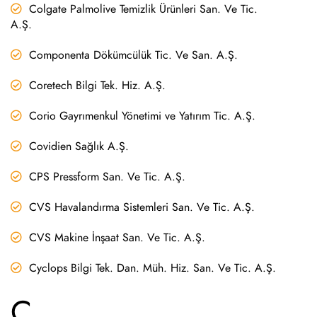
Colgate Palmolive Temizlik Ürünleri San. Ve Tic.
A.Ş.
Componenta Dökümcülük Tic. Ve San. A.Ş.
Coretech Bilgi Tek. Hiz. A.Ş.
Corio Gayrımenkul Yönetimi ve Yatırım Tic. A.Ş.
Covidien Sağlık A.Ş.
CPS Pressform San. Ve Tic. A.Ş.
CVS Havalandırma Sistemleri San. Ve Tic. A.Ş.
CVS Makine İnşaat San. Ve Tic. A.Ş.
Cyclops Bilgi Tek. Dan. Müh. Hiz. San. Ve Tic. A.Ş.
Ç