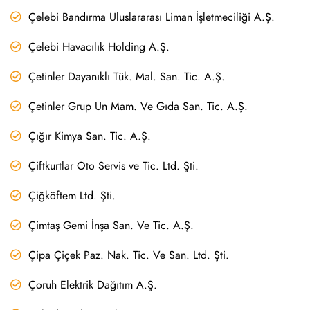
Çelebi Bandırma Uluslararası Liman İşletmeciliği A.Ş.
Çelebi Havacılık Holding A.Ş.
Çetinler Dayanıklı Tük. Mal. San. Tic. A.Ş.
Çetinler Grup Un Mam. Ve Gıda San. Tic. A.Ş.
Çığır Kimya San. Tic. A.Ş.
Çiftkurtlar Oto Servis ve Tic. Ltd. Şti.
Çiğköftem Ltd. Şti.
Çimtaş Gemi İnşa San. Ve Tic. A.Ş.
Çipa Çiçek Paz. Nak. Tic. Ve San. Ltd. Şti.
Çoruh Elektrik Dağıtım A.Ş.