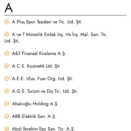
A
A Plus Spor Tesisleri ve Tic. Ltd. Şti.
A ve T Mimarlık Emlak İnş. Ve İnş. Mal. San. Tic.
Ltd. Şti.
A&T Finansal Kiralama A.Ş.
A.C.S. Kozmetik Ltd. Şti
A.E.E. Ulus. Fuar Org. Ltd. Şti.
A.G.S. Turizm ve Dış Tic. Ltd. Şti.
Abalıoğlu Holding A.Ş.
ABB Elektrik San. A.Ş.
Abdi İbrahim İlaç San. Tic. A.Ş.