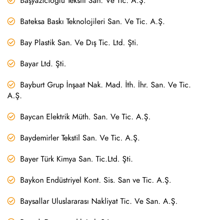
Başyazıcıoğlu Tekstil San. Ve Tic. A.Ş.
Bateksa Baskı Teknolojileri San. Ve Tic. A.Ş.
Bay Plastik San. Ve Dış Tic. Ltd. Şti.
Bayar Ltd. Şti.
Bayburt Grup İnşaat Nak. Mad. İth. İhr. San. Ve Tic.
A.Ş.
Baycan Elektrik Müth. San. Ve Tic. A.Ş.
Baydemirler Tekstil San. Ve Tic. A.Ş.
Bayer Türk Kimya San. Tic.Ltd. Şti.
Baykon Endüstriyel Kont. Sis. San ve Tic. A.Ş.
Baysallar Uluslararası Nakliyat Tic. Ve San. A.Ş.