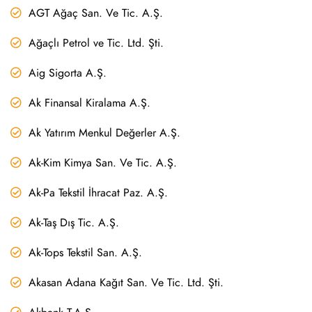
AGT Ağaç San. Ve Tic. A.Ş.
Ağaçlı Petrol ve Tic. Ltd. Şti.
Aig Sigorta A.Ş.
Ak Finansal Kiralama A.Ş.
Ak Yatırım Menkul Değerler A.Ş.
Ak-Kim Kimya San. Ve Tic. A.Ş.
Ak-Pa Tekstil İhracat Paz. A.Ş.
Ak-Taş Dış Tic. A.Ş.
Ak-Tops Tekstil San. A.Ş.
Akasan Adana Kağıt San. Ve Tic. Ltd. Şti.