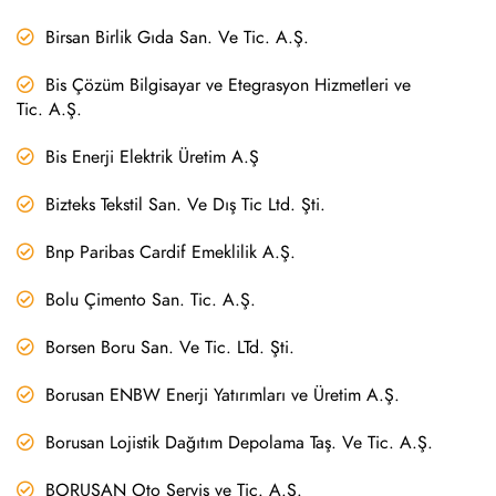
Birsan Birlik Gıda San. Ve Tic. A.Ş.
Bis Çözüm Bilgisayar ve Etegrasyon Hizmetleri ve
Tic. A.Ş.
Bis Enerji Elektrik Üretim A.Ş
Bizteks Tekstil San. Ve Dış Tic Ltd. Şti.
Bnp Paribas Cardif Emeklilik A.Ş.
Bolu Çimento San. Tic. A.Ş.
Borsen Boru San. Ve Tic. LTd. Şti.
Borusan ENBW Enerji Yatırımları ve Üretim A.Ş.
Borusan Lojistik Dağıtım Depolama Taş. Ve Tic. A.Ş.
BORUSAN Oto Servis ve Tic. A.Ş.