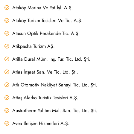
Ataköy Marina Ve Yat İşl. A.Ş.
Ataköy Turizm Tesisleri Ve Tic. A.Ş.
Atasun Optik Perakende Tic. A.Ş.
Atikpasha Turizm AŞ.
Atilla Dural Müm. İnş. Tur. Tic. Ltd. Şti.
Atlas İnşaat San. Ve Tic. Ltd. Şti.
Atlı Otomotiv Nakliyat Sanayi Tic. Ltd. Şti.
Attaş Alarko Turistik Tesisleri A.Ş.
Austrotherm Yalıtım Mal. San. Tic. Ltd. Şti.
Avea İletişim Hizmetleri A.Ş.