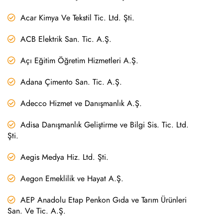
Acar Kimya Ve Tekstil Tic. Ltd. Şti.
ACB Elektrik San. Tic. A.Ş.
Açı Eğitim Öğretim Hizmetleri A.Ş.
Adana Çimento San. Tic. A.Ş.
Adecco Hizmet ve Danışmanlık A.Ş.
Adisa Danışmanlık Geliştirme ve Bilgi Sis. Tic. Ltd.
Şti.
Aegis Medya Hiz. Ltd. Şti.
Aegon Emeklilik ve Hayat A.Ş.
AEP Anadolu Etap Penkon Gıda ve Tarım Ürünleri
San. Ve Tic. A.Ş.