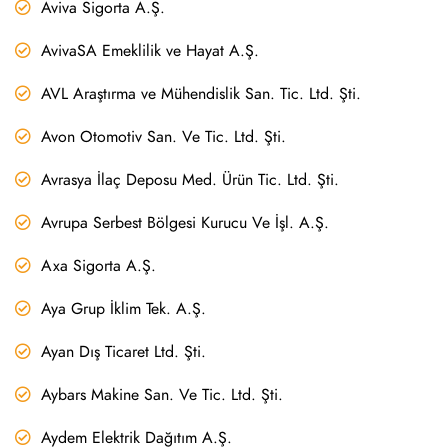
Aviva Sigorta A.Ş.
AvivaSA Emeklilik ve Hayat A.Ş.
AVL Araştırma ve Mühendislik San. Tic. Ltd. Şti.
Avon Otomotiv San. Ve Tic. Ltd. Şti.
Avrasya İlaç Deposu Med. Ürün Tic. Ltd. Şti.
Avrupa Serbest Bölgesi Kurucu Ve İşl. A.Ş.
Axa Sigorta A.Ş.
Aya Grup İklim Tek. A.Ş.
Ayan Dış Ticaret Ltd. Şti.
Aybars Makine San. Ve Tic. Ltd. Şti.
Aydem Elektrik Dağıtım A.Ş.