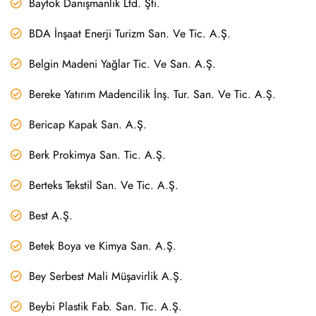
Baytok Danışmanlık Ltd. Şti.
BDA İnşaat Enerji Turizm San. Ve Tic. A.Ş.
Belgin Madeni Yağlar Tic. Ve San. A.Ş.
Bereke Yatırım Madencilik İnş. Tur. San. Ve Tic. A.Ş.
Bericap Kapak San. A.Ş.
Berk Prokimya San. Tic. A.Ş.
Berteks Tekstil San. Ve Tic. A.Ş.
Best A.Ş.
Betek Boya ve Kimya San. A.Ş.
Bey Serbest Mali Müşavirlik A.Ş.
Beybi Plastik Fab. San. Tic. A.Ş.