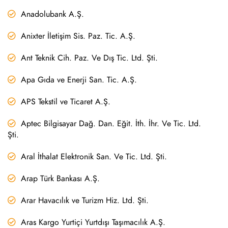
Anadolubank A.Ş.
Anixter İletişim Sis. Paz. Tic. A.Ş.
Ant Teknik Cih. Paz. Ve Dış Tic. Ltd. Şti.
Apa Gıda ve Enerji San. Tic. A.Ş.
APS Tekstil ve Ticaret A.Ş.
Aptec Bilgisayar Dağ. Dan. Eğit. İth. İhr. Ve Tic. Ltd.
Şti.
Aral İthalat Elektronik San. Ve Tic. Ltd. Şti.
Arap Türk Bankası A.Ş.
Arar Havacılık ve Turizm Hiz. Ltd. Şti.
Aras Kargo Yurtiçi Yurtdışı Taşımacılık A.Ş.