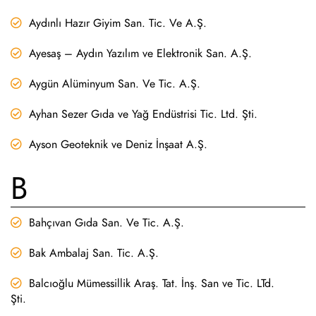
Aydınlı Hazır Giyim San. Tic. Ve A.Ş.
Ayesaş – Aydın Yazılım ve Elektronik San. A.Ş.
Aygün Alüminyum San. Ve Tic. A.Ş.
Ayhan Sezer Gıda ve Yağ Endüstrisi Tic. Ltd. Şti.
Ayson Geoteknik ve Deniz İnşaat A.Ş.
B
Bahçıvan Gıda San. Ve Tic. A.Ş.
Bak Ambalaj San. Tic. A.Ş.
Balcıoğlu Mümessillik Araş. Tat. İnş. San ve Tic. LTd.
Şti.