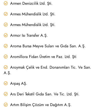
Armen Denizcilik Ltd. Şti.
Armes Mühendislik Ltd. Şti.
Armes Mühendislik Ltd. Şti.
Armor Isı Transfer A.Ş.
Aroma Bursa Meyve Suları ve Gıda San. A.Ş.
Aromillora Fidan Üretim ve Paz. Ltd. Şti
Aroymak Çelik ve End. Donanımları Tic. Ve San.
A.Ş.
Arpaş AŞ.
Ars Deri Tekstil Gıda San. Ve Tic. Ltd. Şti.
Artım Bilişim Çözüm ve Dağıtım A.Ş.