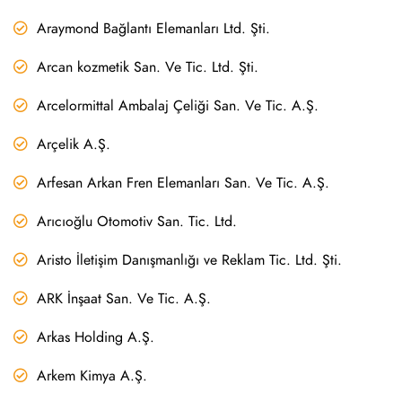
Araymond Bağlantı Elemanları Ltd. Şti.
Arcan kozmetik San. Ve Tic. Ltd. Şti.
Arcelormittal Ambalaj Çeliği San. Ve Tic. A.Ş.
Arçelik A.Ş.
Arfesan Arkan Fren Elemanları San. Ve Tic. A.Ş.
Arıcıoğlu Otomotiv San. Tic. Ltd.
Aristo İletişim Danışmanlığı ve Reklam Tic. Ltd. Şti.
ARK İnşaat San. Ve Tic. A.Ş.
Arkas Holding A.Ş.
Arkem Kimya A.Ş.