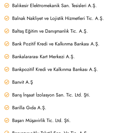
Balıkesir Elektromekanik San. Tesisleri A.Ş.
Balnak Nakliyet ve Lojistik Hizmetleri Tic. A.Ş.
Baltaş Eğitim ve Danışmanlık Tic. A.Ş.
Bank Pozitif Kredi ve Kalkınma Bankası A.Ş.
Bankalararası Kart Merkezi A.Ş.
Bankpozitif Kredi ve Kalkınma Bankası A.Ş.
Banvit A.Ş
Barış İnşaat İzolasyon San. Tic. Ltd. Şti.
Barilla Gıda A.Ş.
Başarı Müşavirlik Tic. Ltd. Şti.