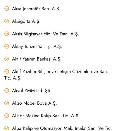
Aksa Jeneratör San. A.Ş.
Aksigorta A.Ş.
Aksis Bilgisayar Hiz. Ve Dan. A.Ş.
Aktay Turizm Yat. İşl. A.Ş.
Aktif Yatırım Bankası A.Ş.
Aktif Yazılım Bilişim ve İletişim Çözümleri ve San.
Tic. A.Ş.
Akyol YMM Ltd. Şti.
Akzo Nobel Boya A.Ş.
Al-Kor Makine Kalıp San. Tic. A.Ş.
Alba Kalıp ve Otomasyon Mak. İmalat San. Ve Tic.