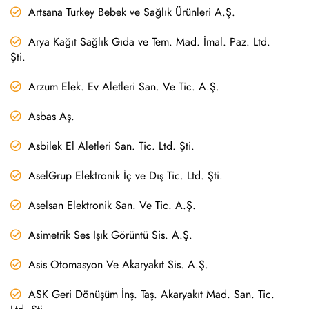
Artsana Turkey Bebek ve Sağlık Ürünleri A.Ş.
Arya Kağıt Sağlık Gıda ve Tem. Mad. İmal. Paz. Ltd.
Şti.
Arzum Elek. Ev Aletleri San. Ve Tic. A.Ş.
Asbas Aş.
Asbilek El Aletleri San. Tic. Ltd. Şti.
AselGrup Elektronik İç ve Dış Tic. Ltd. Şti.
Aselsan Elektronik San. Ve Tic. A.Ş.
Asimetrik Ses Işık Görüntü Sis. A.Ş.
Asis Otomasyon Ve Akaryakıt Sis. A.Ş.
ASK Geri Dönüşüm İnş. Taş. Akaryakıt Mad. San. Tic.