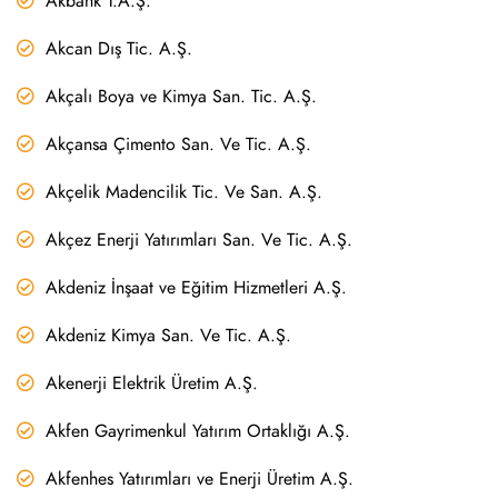
Akbank T.A.Ş.
Akcan Dış Tic. A.Ş.
Akçalı Boya ve Kimya San. Tic. A.Ş.
Akçansa Çimento San. Ve Tic. A.Ş.
Akçelik Madencilik Tic. Ve San. A.Ş.
Akçez Enerji Yatırımları San. Ve Tic. A.Ş.
Akdeniz İnşaat ve Eğitim Hizmetleri A.Ş.
Akdeniz Kimya San. Ve Tic. A.Ş.
Akenerji Elektrik Üretim A.Ş.
Akfen Gayrimenkul Yatırım Ortaklığı A.Ş.
Akfenhes Yatırımları ve Enerji Üretim A.Ş.