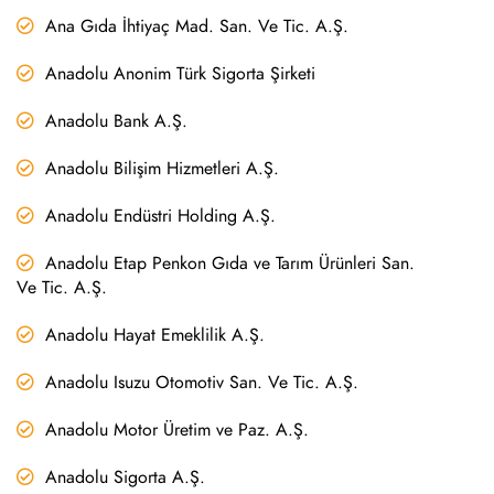
Ana Gıda İhtiyaç Mad. San. Ve Tic. A.Ş.
Anadolu Anonim Türk Sigorta Şirketi
Anadolu Bank A.Ş.
Anadolu Bilişim Hizmetleri A.Ş.
Anadolu Endüstri Holding A.Ş.
Anadolu Etap Penkon Gıda ve Tarım Ürünleri San.
Ve Tic. A.Ş.
Anadolu Hayat Emeklilik A.Ş.
Anadolu Isuzu Otomotiv San. Ve Tic. A.Ş.
Anadolu Motor Üretim ve Paz. A.Ş.
Anadolu Sigorta A.Ş.