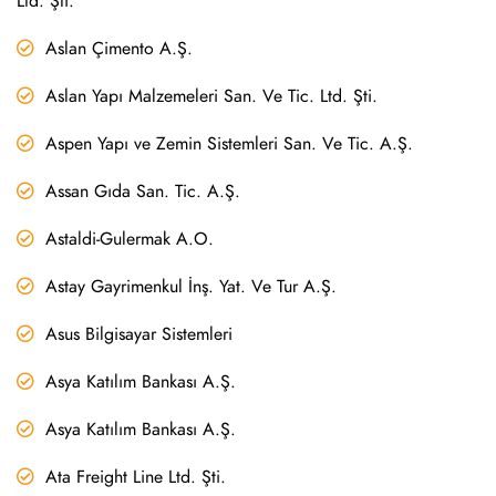
Ltd. Şti.
Aslan Çimento A.Ş.
Aslan Yapı Malzemeleri San. Ve Tic. Ltd. Şti.
Aspen Yapı ve Zemin Sistemleri San. Ve Tic. A.Ş.
Assan Gıda San. Tic. A.Ş.
Astaldi-Gulermak A.O.
Astay Gayrimenkul İnş. Yat. Ve Tur A.Ş.
Asus Bilgisayar Sistemleri
Asya Katılım Bankası A.Ş.
Asya Katılım Bankası A.Ş.
Ata Freight Line Ltd. Şti.