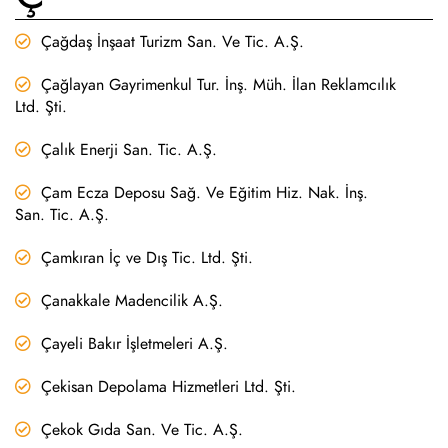
Çağdaş İnşaat Turizm San. Ve Tic. A.Ş.
Çağlayan Gayrimenkul Tur. İnş. Müh. İlan Reklamcılık
Ltd. Şti.
Çalık Enerji San. Tic. A.Ş.
Çam Ecza Deposu Sağ. Ve Eğitim Hiz. Nak. İnş.
San. Tic. A.Ş.
Çamkıran İç ve Dış Tic. Ltd. Şti.
Çanakkale Madencilik A.Ş.
Çayeli Bakır İşletmeleri A.Ş.
Çekisan Depolama Hizmetleri Ltd. Şti.
Çekok Gıda San. Ve Tic. A.Ş.