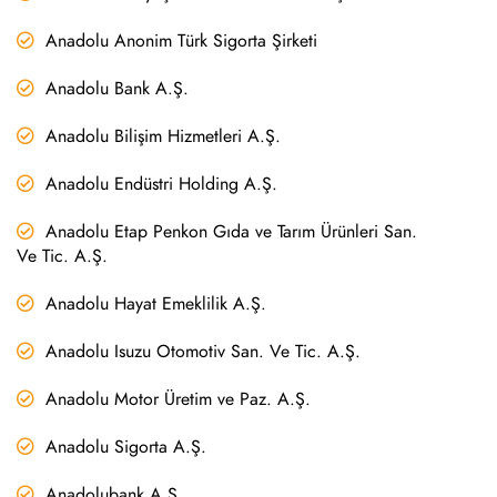
Anadolu Anonim Türk Sigorta Şirketi
Anadolu Bank A.Ş.
Anadolu Bilişim Hizmetleri A.Ş.
Anadolu Endüstri Holding A.Ş.
Anadolu Etap Penkon Gıda ve Tarım Ürünleri San.
Ve Tic. A.Ş.
Anadolu Hayat Emeklilik A.Ş.
Anadolu Isuzu Otomotiv San. Ve Tic. A.Ş.
Anadolu Motor Üretim ve Paz. A.Ş.
Anadolu Sigorta A.Ş.
Anadolubank A.Ş.