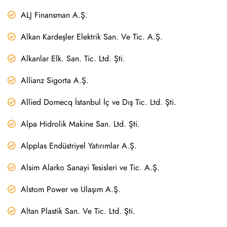
ALJ Finansman A.Ş.
Alkan Kardeşler Elektrik San. Ve Tic. A.Ş.
Alkanlar Elk. San. Tic. Ltd. Şti.
Allianz Sigorta A.Ş.
Allied Domecq İstanbul İç ve Dış Tic. Ltd. Şti.
Alpa Hidrolik Makine San. Ltd. Şti.
Alpplas Endüstriyel Yatırımlar A.Ş.
Alsim Alarko Sanayi Tesisleri ve Tic. A.Ş.
Alstom Power ve Ulaşım A.Ş.
Altan Plastik San. Ve Tic. Ltd. Şti.