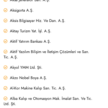
Aksigorta A.Ş.
Aksis Bilgisayar Hiz. Ve Dan. A.Ş.
Aktay Turizm Yat. İşl. A.Ş.
Aktif Yatırım Bankası A.Ş.
Aktif Yazılım Bilişim ve İletişim Çözümleri ve San.
Tic. A.Ş.
Akyol YMM Ltd. Şti.
Akzo Nobel Boya A.Ş.
Al-Kor Makine Kalıp San. Tic. A.Ş.
Alba Kalıp ve Otomasyon Mak. İmalat San. Ve Tic.
Ltd. Şti.