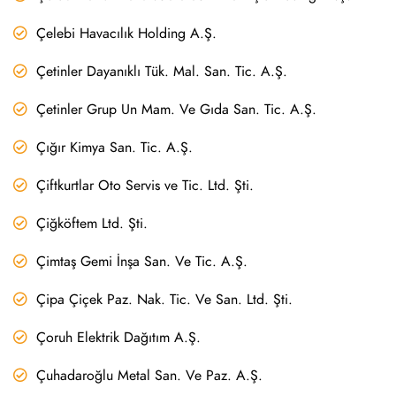
Çelebi Havacılık Holding A.Ş.
Çetinler Dayanıklı Tük. Mal. San. Tic. A.Ş.
Çetinler Grup Un Mam. Ve Gıda San. Tic. A.Ş.
Çığır Kimya San. Tic. A.Ş.
Çiftkurtlar Oto Servis ve Tic. Ltd. Şti.
Çiğköftem Ltd. Şti.
Çimtaş Gemi İnşa San. Ve Tic. A.Ş.
Çipa Çiçek Paz. Nak. Tic. Ve San. Ltd. Şti.
Çoruh Elektrik Dağıtım A.Ş.
Çuhadaroğlu Metal San. Ve Paz. A.Ş.