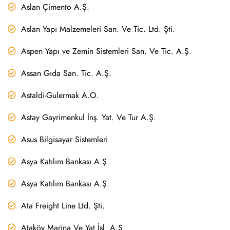
Aslan Çimento A.Ş.
Aslan Yapı Malzemeleri San. Ve Tic. Ltd. Şti.
Aspen Yapı ve Zemin Sistemleri San. Ve Tic. A.Ş.
Assan Gıda San. Tic. A.Ş.
Astaldi-Gulermak A.O.
Astay Gayrimenkul İnş. Yat. Ve Tur A.Ş.
Asus Bilgisayar Sistemleri
Asya Katılım Bankası A.Ş.
Asya Katılım Bankası A.Ş.
Ata Freight Line Ltd. Şti.
Ataköy Marina Ve Yat İşl. A.Ş.