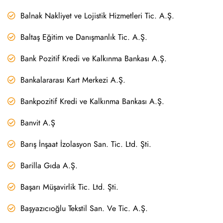
Balnak Nakliyet ve Lojistik Hizmetleri Tic. A.Ş.
Baltaş Eğitim ve Danışmanlık Tic. A.Ş.
Bank Pozitif Kredi ve Kalkınma Bankası A.Ş.
Bankalararası Kart Merkezi A.Ş.
Bankpozitif Kredi ve Kalkınma Bankası A.Ş.
Banvit A.Ş
Barış İnşaat İzolasyon San. Tic. Ltd. Şti.
Barilla Gıda A.Ş.
Başarı Müşavirlik Tic. Ltd. Şti.
Başyazıcıoğlu Tekstil San. Ve Tic. A.Ş.