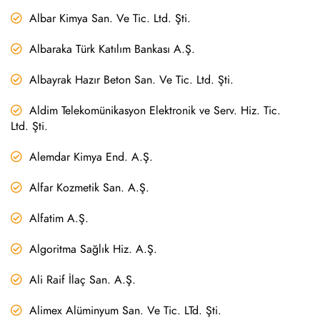
Albar Kimya San. Ve Tic. Ltd. Şti.
Albaraka Türk Katılım Bankası A.Ş.
Albayrak Hazır Beton San. Ve Tic. Ltd. Şti.
Aldim Telekomünikasyon Elektronik ve Serv. Hiz. Tic.
Ltd. Şti.
Alemdar Kimya End. A.Ş.
Alfar Kozmetik San. A.Ş.
Alfatim A.Ş.
Algoritma Sağlık Hiz. A.Ş.
Ali Raif İlaç San. A.Ş.
Alimex Alüminyum San. Ve Tic. LTd. Şti.