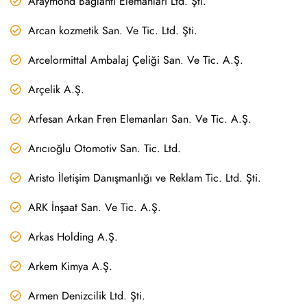
Araymond Bağlantı Elemanları Ltd. Şti.
Arcan kozmetik San. Ve Tic. Ltd. Şti.
Arcelormittal Ambalaj Çeliği San. Ve Tic. A.Ş.
Arçelik A.Ş.
Arfesan Arkan Fren Elemanları San. Ve Tic. A.Ş.
Arıcıoğlu Otomotiv San. Tic. Ltd.
Aristo İletişim Danışmanlığı ve Reklam Tic. Ltd. Şti.
ARK İnşaat San. Ve Tic. A.Ş.
Arkas Holding A.Ş.
Arkem Kimya A.Ş.
Armen Denizcilik Ltd. Şti.