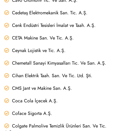
Cavo Otomotiv Tic. Ve San. A.Ş.
Cedetaş Elektromekanik San. Tic. A.Ş.
Cenk Endüstri Tesisleri İmalat ve Taah. A.Ş.
CETA Makine San. Ve Tic. A.Ş.
Ceynak Lojistik ve Tic. A.Ş.
Chemetall Sanayi Kimyasalları Tic. Ve San. A.Ş.
Cihan Elektrik Taah. San. Ve Tic. Ltd. Şti.
CMS Jant ve Makine San. A.Ş.
Coca Cola İçecek A.Ş.
Coface Sigorta A.Ş.
Colgate Palmolive Temizlik Ürünleri San. Ve Tic.