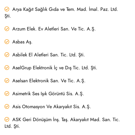
Arya Kağıt Sağlık Gıda ve Tem. Mad. İmal. Paz. Ltd.
Şti.
Arzum Elek. Ev Aletleri San. Ve Tic. A.Ş.
Asbas Aş.
Asbilek El Aletleri San. Tic. Ltd. Şti.
AselGrup Elektronik İç ve Dış Tic. Ltd. Şti.
Aselsan Elektronik San. Ve Tic. A.Ş.
Asimetrik Ses Işık Görüntü Sis. A.Ş.
Asis Otomasyon Ve Akaryakıt Sis. A.Ş.
ASK Geri Dönüşüm İnş. Taş. Akaryakıt Mad. San. Tic.
Ltd. Şti.