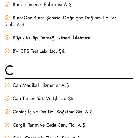
Bursa Çimento Fabrikası A.Ş.
BursaGaz Bursa Şehiriçi Doğalgaz Dağıtım Tic. Ve
Taah. A.Ş.
Büyük Kulüp Derneği İktisadi İşletmesi
BV CPS Test Lab. Ltd. Şti.
C
Can Medikal Hizmetler A.Ş.
Can Turizm Yat. Ve İşl. Ltd Şti.
Cantaş İç ve Dış Tic. Soğutma Sis. A.Ş.
Cargill Tarım ve Gıda San. Tic. A.Ş.