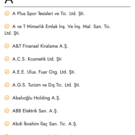
A Plus Spor Tesisleri ve Tic. Ltd. Şti.
A ve T Mimarlık Emlak İnş. Ve İnş. Mal. San. Tic.
Ltd. Şti.
A&T Finansal Kiralama A.Ş.
A.C.S. Kozmetik Ltd. Şti
A.E.E. Ulus. Fuar Org. Ltd. Şti.
A.G.S. Turizm ve Dış Tic. Ltd. Şti.
Abalıoğlu Holding A.Ş.
ABB Elektrik San. A.Ş.
Abdi İbrahim İlaç San. Tic. A.Ş.