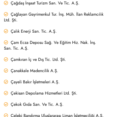
Çağdaş İnşaat Turizm San. Ve Tic. A.Ş.
Çağlayan Gayrimenkul Tur. İnş. Müh. İlan Reklamcılık
Ltd. Şti.
Çalık Enerji San. Tic. A.Ş.
Çam Ecza Deposu Sağ. Ve Eğitim Hiz. Nak. İnş.
San. Tic. A.Ş.
Çamkıran İç ve Dış Tic. Ltd. Şti.
Çanakkale Madencilik A.Ş.
Çayeli Bakır İşletmeleri A.Ş.
Çekisan Depolama Hizmetleri Ltd. Şti.
Çekok Gıda San. Ve Tic. A.Ş.
Çelebi Bandırma Uluslararası Liman İşletmeciliği A.Ş.