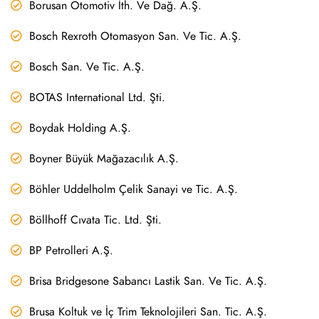
Borusan Otomotiv İth. Ve Dağ. A.Ş.
Bosch Rexroth Otomasyon San. Ve Tic. A.Ş.
Bosch San. Ve Tic. A.Ş.
BOTAS International Ltd. Şti.
Boydak Holding A.Ş.
Boyner Büyük Mağazacılık A.Ş.
Böhler Uddelholm Çelik Sanayi ve Tic. A.Ş.
Böllhoff Cıvata Tic. Ltd. Şti.
BP Petrolleri A.Ş.
Brisa Bridgesone Sabancı Lastik San. Ve Tic. A.Ş.
Brusa Koltuk ve İç Trim Teknolojileri San. Tic. A.Ş.