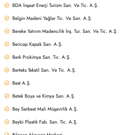
BDA İnşaat Enerji Turizm San. Ve Tic. A.Ş.
Belgin Madeni Yağlar Tic. Ve San. A.Ş.
Bereke Yatırım Madencilik İnş. Tur. San. Ve Tic. A.Ş.
Bericap Kapak San. A.Ş.
Berk Prokimya San. Tic. A.Ş.
Berteks Tekstil San. Ve Tic. A.Ş.
Best A.Ş.
Betek Boya ve Kimya San. A.Ş.
Bey Serbest Mali Müşavirlik A.Ş.
Beybi Plastik Fab. San. Tic. A.Ş.
Bilecen Alışveriş Merkezi