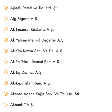
Ağaçlı Petrol ve Tic. Ltd. Şti.
Aig Sigorta A.Ş.
Ak Finansal Kiralama A.Ş.
Ak Yatırım Menkul Değerler A.Ş.
Ak-Kim Kimya San. Ve Tic. A.Ş.
Ak-Pa Tekstil İhracat Paz. A.Ş.
Ak-Taş Dış Tic. A.Ş.
Ak-Tops Tekstil San. A.Ş.
Akasan Adana Kağıt San. Ve Tic. Ltd. Şti.
Akbank T.A.Ş.