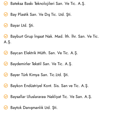
Bateksa Baskı Teknolojileri San. Ve Tic. A.Ş.
Bay Plastik San. Ve Dış Tic. Ltd. Şti.
Bayar Ltd. Şti.
Bayburt Grup İnşaat Nak. Mad. İth. İhr. San. Ve Tic.
A.Ş.
Baycan Elektrik Müth. San. Ve Tic. A.Ş.
Baydemirler Tekstil San. Ve Tic. A.Ş.
Bayer Türk Kimya San. Tic.Ltd. Şti.
Baykon Endüstriyel Kont. Sis. San ve Tic. A.Ş.
Baysallar Uluslararası Nakliyat Tic. Ve San. A.Ş.
Baytok Danışmanlık Ltd. Şti.