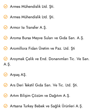
Armes Mühendislik Ltd. Şti.
Armes Mühendislik Ltd. Şti.
Armor Isı Transfer A.Ş.
Aroma Bursa Meyve Suları ve Gıda San. A.Ş.
Aromillora Fidan Üretim ve Paz. Ltd. Şti
Aroymak Çelik ve End. Donanımları Tic. Ve San.
A.Ş.
Arpaş AŞ.
Ars Deri Tekstil Gıda San. Ve Tic. Ltd. Şti.
Artım Bilişim Çözüm ve Dağıtım A.Ş.
Artsana Turkey Bebek ve Sağlık Ürünleri A.Ş.