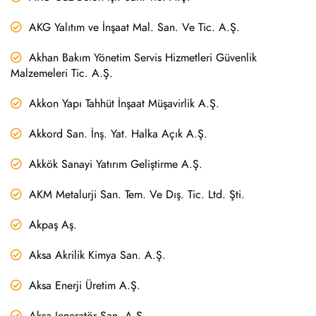
AKG Yalıtım ve İnşaat Mal. San. Ve Tic. A.Ş.
Akhan Bakım Yönetim Servis Hizmetleri Güvenlik
Malzemeleri Tic. A.Ş.
Akkon Yapı Tahhüt İnşaat Müşavirlik A.Ş.
Akkord San. İnş. Yat. Halka Açık A.Ş.
Akkök Sanayi Yatırım Geliştirme A.Ş.
AKM Metalurji San. Tem. Ve Dış. Tic. Ltd. Şti.
Akpaş Aş.
Aksa Akrilik Kimya San. A.Ş.
Aksa Enerji Üretim A.Ş.
Aksa Jeneratör San. A.Ş.