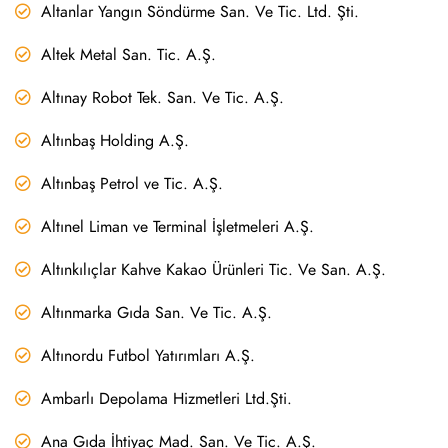
Altanlar Yangın Söndürme San. Ve Tic. Ltd. Şti.
Altek Metal San. Tic. A.Ş.
Altınay Robot Tek. San. Ve Tic. A.Ş.
Altınbaş Holding A.Ş.
Altınbaş Petrol ve Tic. A.Ş.
Altınel Liman ve Terminal İşletmeleri A.Ş.
Altınkılıçlar Kahve Kakao Ürünleri Tic. Ve San. A.Ş.
Altınmarka Gıda San. Ve Tic. A.Ş.
Altınordu Futbol Yatırımları A.Ş.
Ambarlı Depolama Hizmetleri Ltd.Şti.
Ana Gıda İhtiyaç Mad. San. Ve Tic. A.Ş.