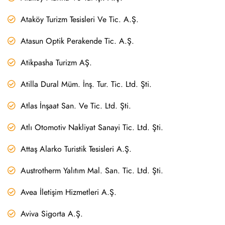
Ataköy Turizm Tesisleri Ve Tic. A.Ş.
Atasun Optik Perakende Tic. A.Ş.
Atikpasha Turizm AŞ.
Atilla Dural Müm. İnş. Tur. Tic. Ltd. Şti.
Atlas İnşaat San. Ve Tic. Ltd. Şti.
Atlı Otomotiv Nakliyat Sanayi Tic. Ltd. Şti.
Attaş Alarko Turistik Tesisleri A.Ş.
Austrotherm Yalıtım Mal. San. Tic. Ltd. Şti.
Avea İletişim Hizmetleri A.Ş.
Aviva Sigorta A.Ş.