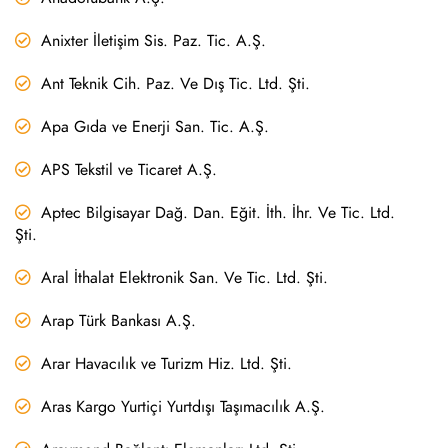
Anixter İletişim Sis. Paz. Tic. A.Ş.
Ant Teknik Cih. Paz. Ve Dış Tic. Ltd. Şti.
Apa Gıda ve Enerji San. Tic. A.Ş.
APS Tekstil ve Ticaret A.Ş.
Aptec Bilgisayar Dağ. Dan. Eğit. İth. İhr. Ve Tic. Ltd.
Şti.
Aral İthalat Elektronik San. Ve Tic. Ltd. Şti.
Arap Türk Bankası A.Ş.
Arar Havacılık ve Turizm Hiz. Ltd. Şti.
Aras Kargo Yurtiçi Yurtdışı Taşımacılık A.Ş.