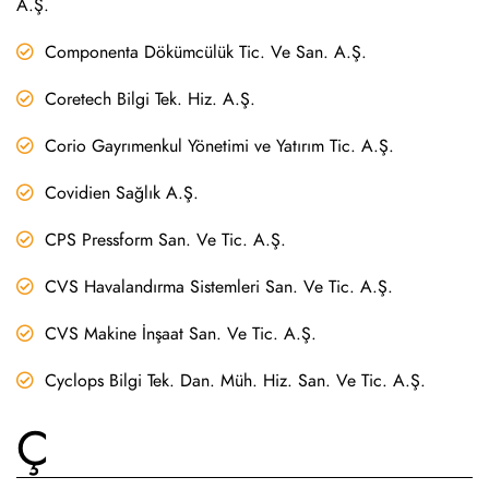
A.Ş.
Componenta Dökümcülük Tic. Ve San. A.Ş.
Coretech Bilgi Tek. Hiz. A.Ş.
Corio Gayrımenkul Yönetimi ve Yatırım Tic. A.Ş.
Covidien Sağlık A.Ş.
CPS Pressform San. Ve Tic. A.Ş.
CVS Havalandırma Sistemleri San. Ve Tic. A.Ş.
CVS Makine İnşaat San. Ve Tic. A.Ş.
Cyclops Bilgi Tek. Dan. Müh. Hiz. San. Ve Tic. A.Ş.
Ç