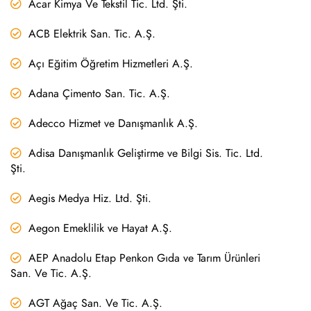
Acar Kimya Ve Tekstil Tic. Ltd. Şti.
ACB Elektrik San. Tic. A.Ş.
Açı Eğitim Öğretim Hizmetleri A.Ş.
Adana Çimento San. Tic. A.Ş.
Adecco Hizmet ve Danışmanlık A.Ş.
Adisa Danışmanlık Geliştirme ve Bilgi Sis. Tic. Ltd.
Şti.
Aegis Medya Hiz. Ltd. Şti.
Aegon Emeklilik ve Hayat A.Ş.
AEP Anadolu Etap Penkon Gıda ve Tarım Ürünleri
San. Ve Tic. A.Ş.
AGT Ağaç San. Ve Tic. A.Ş.