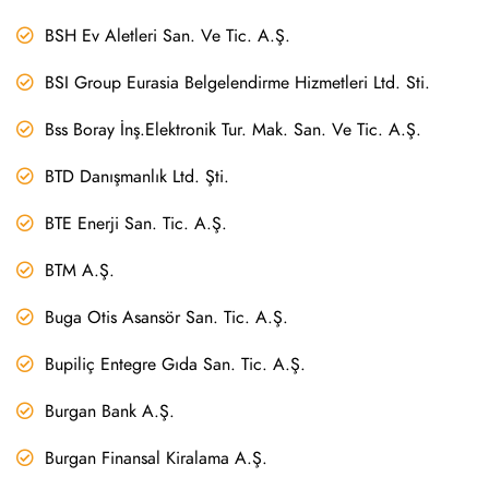
BSH Ev Aletleri San. Ve Tic. A.Ş.
BSI Group Eurasia Belgelendirme Hizmetleri Ltd. Sti.
Bss Boray İnş.Elektronik Tur. Mak. San. Ve Tic. A.Ş.
BTD Danışmanlık Ltd. Şti.
BTE Enerji San. Tic. A.Ş.
BTM A.Ş.
Buga Otis Asansör San. Tic. A.Ş.
Bupiliç Entegre Gıda San. Tic. A.Ş.
Burgan Bank A.Ş.
Burgan Finansal Kiralama A.Ş.