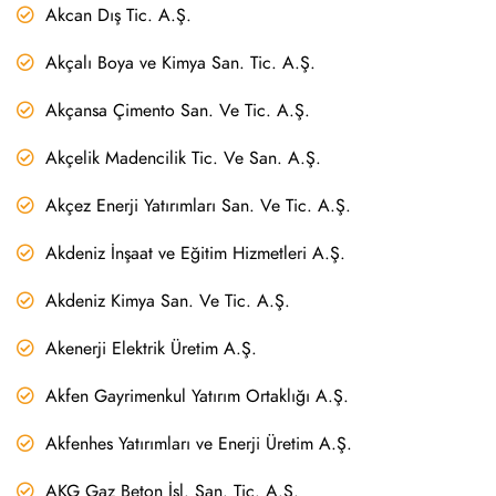
Akcan Dış Tic. A.Ş.
Akçalı Boya ve Kimya San. Tic. A.Ş.
Akçansa Çimento San. Ve Tic. A.Ş.
Akçelik Madencilik Tic. Ve San. A.Ş.
Akçez Enerji Yatırımları San. Ve Tic. A.Ş.
Akdeniz İnşaat ve Eğitim Hizmetleri A.Ş.
Akdeniz Kimya San. Ve Tic. A.Ş.
Akenerji Elektrik Üretim A.Ş.
Akfen Gayrimenkul Yatırım Ortaklığı A.Ş.
Akfenhes Yatırımları ve Enerji Üretim A.Ş.
AKG Gaz Beton İşl. San. Tic. A.Ş.