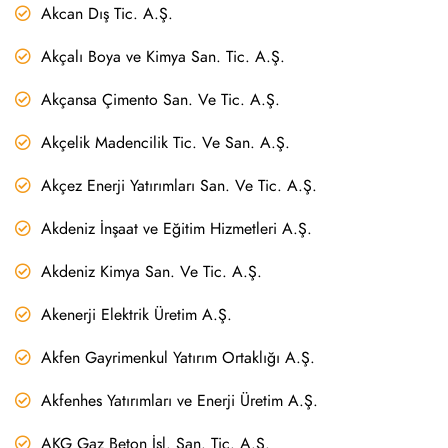
Akcan Dış Tic. A.Ş.
Akçalı Boya ve Kimya San. Tic. A.Ş.
Akçansa Çimento San. Ve Tic. A.Ş.
Akçelik Madencilik Tic. Ve San. A.Ş.
Akçez Enerji Yatırımları San. Ve Tic. A.Ş.
Akdeniz İnşaat ve Eğitim Hizmetleri A.Ş.
Akdeniz Kimya San. Ve Tic. A.Ş.
Akenerji Elektrik Üretim A.Ş.
Akfen Gayrimenkul Yatırım Ortaklığı A.Ş.
Akfenhes Yatırımları ve Enerji Üretim A.Ş.
AKG Gaz Beton İşl. San. Tic. A.Ş.