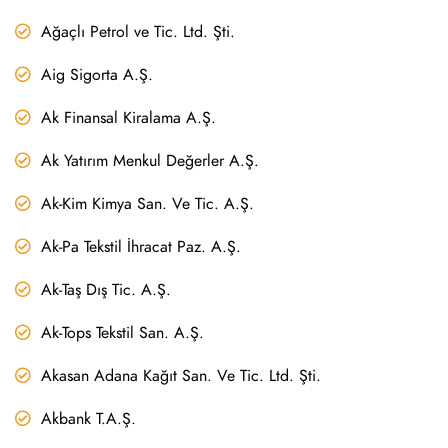
Ağaçlı Petrol ve Tic. Ltd. Şti.
Aig Sigorta A.Ş.
Ak Finansal Kiralama A.Ş.
Ak Yatırım Menkul Değerler A.Ş.
Ak-Kim Kimya San. Ve Tic. A.Ş.
Ak-Pa Tekstil İhracat Paz. A.Ş.
Ak-Taş Dış Tic. A.Ş.
Ak-Tops Tekstil San. A.Ş.
Akasan Adana Kağıt San. Ve Tic. Ltd. Şti.
Akbank T.A.Ş.