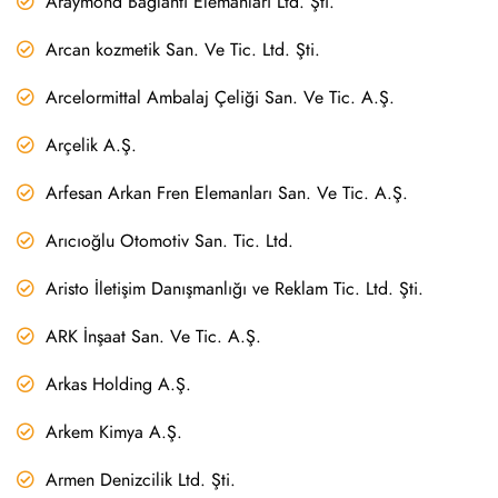
Araymond Bağlantı Elemanları Ltd. Şti.
Arcan kozmetik San. Ve Tic. Ltd. Şti.
Arcelormittal Ambalaj Çeliği San. Ve Tic. A.Ş.
Arçelik A.Ş.
Arfesan Arkan Fren Elemanları San. Ve Tic. A.Ş.
Arıcıoğlu Otomotiv San. Tic. Ltd.
Aristo İletişim Danışmanlığı ve Reklam Tic. Ltd. Şti.
ARK İnşaat San. Ve Tic. A.Ş.
Arkas Holding A.Ş.
Arkem Kimya A.Ş.
Armen Denizcilik Ltd. Şti.