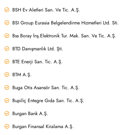
BSH Ev Aletleri San. Ve Tic. A.Ş.
BSI Group Eurasia Belgelendirme Hizmetleri Ltd. Sti.
Bss Boray İnş.Elektronik Tur. Mak. San. Ve Tic. A.Ş.
BTD Danışmanlık Ltd. Şti.
BTE Enerji San. Tic. A.Ş.
BTM A.Ş.
Buga Otis Asansör San. Tic. A.Ş.
Bupiliç Entegre Gıda San. Tic. A.Ş.
Burgan Bank A.Ş.
Burgan Finansal Kiralama A.Ş.