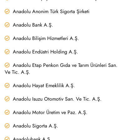
Anadolu Anonim Türk Sigorta Şirketi
Anadolu Bank A.Ş.
Anadolu Bilişim Hizmetleri A.Ş.
Anadolu Endüstri Holding A.Ş.
Anadolu Etap Penkon Gıda ve Tarım Ürünleri San.
Ve Tic. A.Ş.
Anadolu Hayat Emeklilik A.Ş.
Anadolu Isuzu Otomotiv San. Ve Tic. A.Ş.
Anadolu Motor Üretim ve Paz. A.Ş.
Anadolu Sigorta A.Ş.
Anadolubank A.Ş.