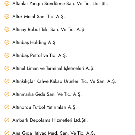
Altanlar Yangın Söndürme San. Ve Tic. Ltd. Şti.
Altek Metal San. Tic. A.Ş.
Altınay Robot Tek. San. Ve Tic. A.Ş.
Altınbaş Holding A.Ş.
Altınbaş Petrol ve Tic. A.Ş.
Altınel Liman ve Terminal İşletmeleri A.Ş.
Altınkılıçlar Kahve Kakao Ürünleri Tic. Ve San. A.Ş.
Altınmarka Gıda San. Ve Tic. A.Ş.
Altınordu Futbol Yatırımları A.Ş.
Ambarlı Depolama Hizmetleri Ltd.Şti.
Ana Gıda İhtiyaç Mad. San. Ve Tic. A.Ş.