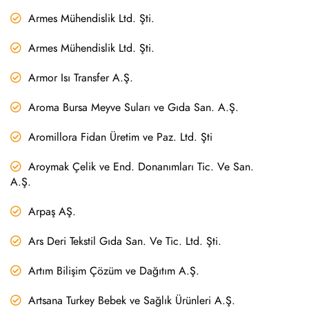
Armes Mühendislik Ltd. Şti.
Armes Mühendislik Ltd. Şti.
Armor Isı Transfer A.Ş.
Aroma Bursa Meyve Suları ve Gıda San. A.Ş.
Aromillora Fidan Üretim ve Paz. Ltd. Şti
Aroymak Çelik ve End. Donanımları Tic. Ve San.
A.Ş.
Arpaş AŞ.
Ars Deri Tekstil Gıda San. Ve Tic. Ltd. Şti.
Artım Bilişim Çözüm ve Dağıtım A.Ş.
Artsana Turkey Bebek ve Sağlık Ürünleri A.Ş.