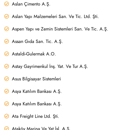
Aslan Çimento A.Ş.
Aslan Yapı Malzemeleri San. Ve Tic. Ltd. Şti.
Aspen Yapı ve Zemin Sistemleri San. Ve Tic. A.Ş.
Assan Gıda San. Tic. A.Ş.
Astaldi-Gulermak A.O.
Astay Gayrimenkul İnş. Yat. Ve Tur A.Ş.
Asus Bilgisayar Sistemleri
Asya Katılım Bankası A.Ş.
Asya Katılım Bankası A.Ş.
Ata Freight Line Ltd. Şti.
Ataköy Marina Ve Yat İşl. A.Ş.