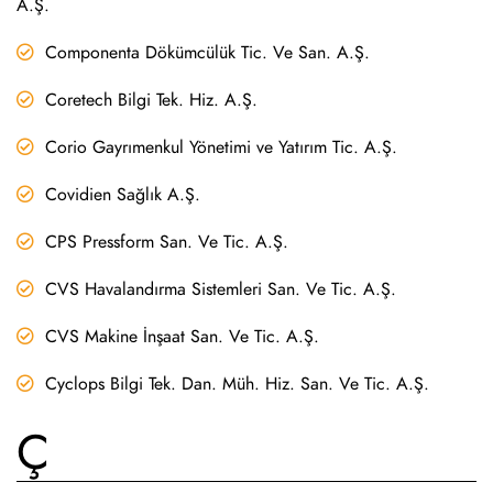
A.Ş.
Componenta Dökümcülük Tic. Ve San. A.Ş.
Coretech Bilgi Tek. Hiz. A.Ş.
Corio Gayrımenkul Yönetimi ve Yatırım Tic. A.Ş.
Covidien Sağlık A.Ş.
CPS Pressform San. Ve Tic. A.Ş.
CVS Havalandırma Sistemleri San. Ve Tic. A.Ş.
CVS Makine İnşaat San. Ve Tic. A.Ş.
Cyclops Bilgi Tek. Dan. Müh. Hiz. San. Ve Tic. A.Ş.
Ç