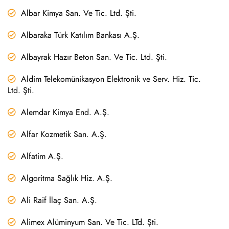
Albar Kimya San. Ve Tic. Ltd. Şti.
Albaraka Türk Katılım Bankası A.Ş.
Albayrak Hazır Beton San. Ve Tic. Ltd. Şti.
Aldim Telekomünikasyon Elektronik ve Serv. Hiz. Tic.
Ltd. Şti.
Alemdar Kimya End. A.Ş.
Alfar Kozmetik San. A.Ş.
Alfatim A.Ş.
Algoritma Sağlık Hiz. A.Ş.
Ali Raif İlaç San. A.Ş.
Alimex Alüminyum San. Ve Tic. LTd. Şti.