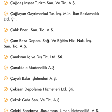
Çağdaş İnşaat Turizm San. Ve Tic. A.Ş.
Çağlayan Gayrimenkul Tur. İnş. Müh. İlan Reklamcılık
Ltd. Şti.
Çalık Enerji San. Tic. A.Ş.
Çam Ecza Deposu Sağ. Ve Eğitim Hiz. Nak. İnş.
San. Tic. A.Ş.
Çamkıran İç ve Dış Tic. Ltd. Şti.
Çanakkale Madencilik A.Ş.
Çayeli Bakır İşletmeleri A.Ş.
Çekisan Depolama Hizmetleri Ltd. Şti.
Çekok Gıda San. Ve Tic. A.Ş.
Çelebi Bandırma Uluslararası Liman İşletmeciliği A.Ş.