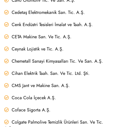
Cavo Otomotiv Tic. Ve San. A.Ş.
Cedetaş Elektromekanik San. Tic. A.Ş.
Cenk Endüstri Tesisleri İmalat ve Taah. A.Ş.
CETA Makine San. Ve Tic. A.Ş.
Ceynak Lojistik ve Tic. A.Ş.
Chemetall Sanayi Kimyasalları Tic. Ve San. A.Ş.
Cihan Elektrik Taah. San. Ve Tic. Ltd. Şti.
CMS Jant ve Makine San. A.Ş.
Coca Cola İçecek A.Ş.
Coface Sigorta A.Ş.
Colgate Palmolive Temizlik Ürünleri San. Ve Tic.