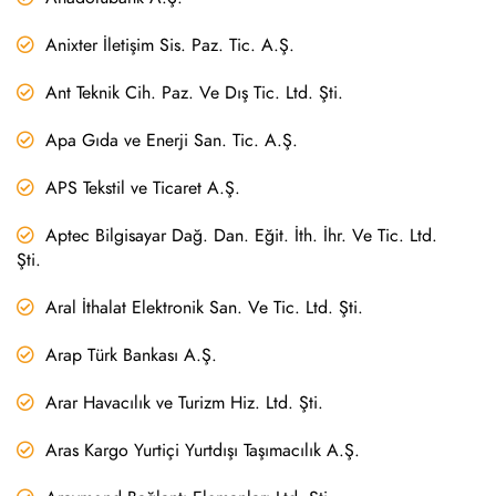
Anixter İletişim Sis. Paz. Tic. A.Ş.
Ant Teknik Cih. Paz. Ve Dış Tic. Ltd. Şti.
Apa Gıda ve Enerji San. Tic. A.Ş.
APS Tekstil ve Ticaret A.Ş.
Aptec Bilgisayar Dağ. Dan. Eğit. İth. İhr. Ve Tic. Ltd.
Şti.
Aral İthalat Elektronik San. Ve Tic. Ltd. Şti.
Arap Türk Bankası A.Ş.
Arar Havacılık ve Turizm Hiz. Ltd. Şti.
Aras Kargo Yurtiçi Yurtdışı Taşımacılık A.Ş.