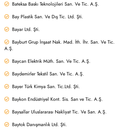
Bateksa Baskı Teknolojileri San. Ve Tic. A.Ş.
Bay Plastik San. Ve Dış Tic. Ltd. Şti.
Bayar Ltd. Şti.
Bayburt Grup İnşaat Nak. Mad. İth. İhr. San. Ve Tic.
A.Ş.
Baycan Elektrik Müth. San. Ve Tic. A.Ş.
Baydemirler Tekstil San. Ve Tic. A.Ş.
Bayer Türk Kimya San. Tic.Ltd. Şti.
Baykon Endüstriyel Kont. Sis. San ve Tic. A.Ş.
Baysallar Uluslararası Nakliyat Tic. Ve San. A.Ş.
Baytok Danışmanlık Ltd. Şti.