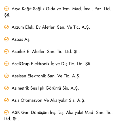
Arya Kağıt Sağlık Gıda ve Tem. Mad. İmal. Paz. Ltd.
Şti.
Arzum Elek. Ev Aletleri San. Ve Tic. A.Ş.
Asbas Aş.
Asbilek El Aletleri San. Tic. Ltd. Şti.
AselGrup Elektronik İç ve Dış Tic. Ltd. Şti.
Aselsan Elektronik San. Ve Tic. A.Ş.
Asimetrik Ses Işık Görüntü Sis. A.Ş.
Asis Otomasyon Ve Akaryakıt Sis. A.Ş.
ASK Geri Dönüşüm İnş. Taş. Akaryakıt Mad. San. Tic.
Ltd. Şti.