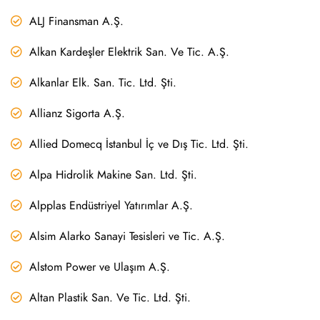
ALJ Finansman A.Ş.
Alkan Kardeşler Elektrik San. Ve Tic. A.Ş.
Alkanlar Elk. San. Tic. Ltd. Şti.
Allianz Sigorta A.Ş.
Allied Domecq İstanbul İç ve Dış Tic. Ltd. Şti.
Alpa Hidrolik Makine San. Ltd. Şti.
Alpplas Endüstriyel Yatırımlar A.Ş.
Alsim Alarko Sanayi Tesisleri ve Tic. A.Ş.
Alstom Power ve Ulaşım A.Ş.
Altan Plastik San. Ve Tic. Ltd. Şti.