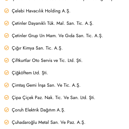
Çelebi Havacılık Holding A.Ş.
Çetinler Dayanıklı Tük. Mal. San. Tic. A.Ş.
Çetinler Grup Un Mam. Ve Gıda San. Tic. A.Ş.
Çığır Kimya San. Tic. A.Ş.
Çiftkurtlar Oto Servis ve Tic. Ltd. Şti.
Çiğköftem Ltd. Şti.
Çimtaş Gemi İnşa San. Ve Tic. A.Ş.
Çipa Çiçek Paz. Nak. Tic. Ve San. Ltd. Şti.
Çoruh Elektrik Dağıtım A.Ş.
Çuhadaroğlu Metal San. Ve Paz. A.Ş.