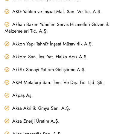
AKG Yalıtım ve İnşaat Mal. San. Ve Tic. A.Ş.
Akhan Bakım Yönetim Servis Hizmetleri Güvenlik
Malzemeleri Tic. A.Ş.
Akkon Yapı Tahhüt İnşaat Müşavirlik A.Ş.
Akkord San. İnş. Yat. Halka Açık A.Ş.
Akkök Sanayi Yatırım Geliştirme A.Ş.
AKM Metalurji San. Tem. Ve Dış. Tic. Ltd. Şti.
Akpaş Aş.
Aksa Akrilik Kimya San. A.Ş.
Aksa Enerji Üretim A.Ş.
Aksa Jeneratör San. A.Ş.