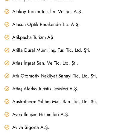
Ataköy Turizm Tesisleri Ve Tic. A.Ş.
Atasun Optik Perakende Tic. A.Ş.
Atikpasha Turizm AŞ.
Atilla Dural Müm. İnş. Tur. Tic. Ltd. Şti.
Atlas İnşaat San. Ve Tic. Ltd. Şti.
Atlı Otomotiv Nakliyat Sanayi Tic. Ltd. Şti.
Attaş Alarko Turistik Tesisleri A.Ş.
Austrotherm Yalıtım Mal. San. Tic. Ltd. Şti.
Avea İletişim Hizmetleri A.Ş.
Aviva Sigorta A.Ş.