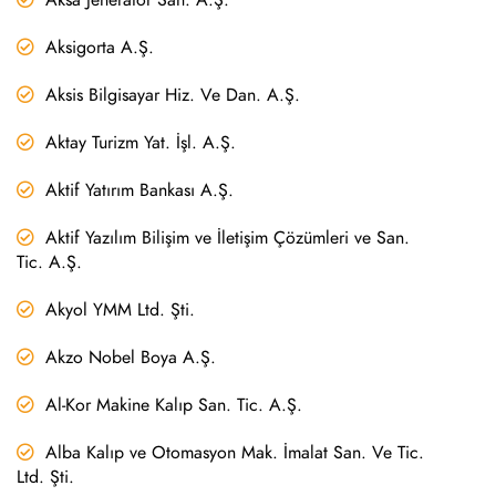
Aksigorta A.Ş.
Aksis Bilgisayar Hiz. Ve Dan. A.Ş.
Aktay Turizm Yat. İşl. A.Ş.
Aktif Yatırım Bankası A.Ş.
Aktif Yazılım Bilişim ve İletişim Çözümleri ve San.
Tic. A.Ş.
Akyol YMM Ltd. Şti.
Akzo Nobel Boya A.Ş.
Al-Kor Makine Kalıp San. Tic. A.Ş.
Alba Kalıp ve Otomasyon Mak. İmalat San. Ve Tic.
Ltd. Şti.