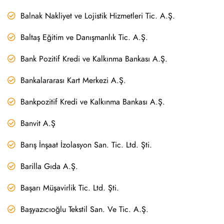
Balnak Nakliyet ve Lojistik Hizmetleri Tic. A.Ş.
Baltaş Eğitim ve Danışmanlık Tic. A.Ş.
Bank Pozitif Kredi ve Kalkınma Bankası A.Ş.
Bankalararası Kart Merkezi A.Ş.
Bankpozitif Kredi ve Kalkınma Bankası A.Ş.
Banvit A.Ş
Barış İnşaat İzolasyon San. Tic. Ltd. Şti.
Barilla Gıda A.Ş.
Başarı Müşavirlik Tic. Ltd. Şti.
Başyazıcıoğlu Tekstil San. Ve Tic. A.Ş.