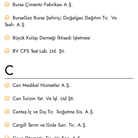
Bursa Çimento Fabrikası A.Ş.
BursaGaz Bursa Şehiriçi Doğalgaz Dağıtım Tic. Ve
Taah. A.Ş.
Büyük Kulüp Derneği İktisadi İşletmesi
BV CPS Test Lab. Ltd. Şti.
C
Can Medikal Hizmetler A.Ş.
Can Turizm Yat. Ve İşl. Ltd Şti.
Cantaş İç ve Dış Tic. Soğutma Sis. A.Ş.
Cargill Tarım ve Gıda San. Tic. A.Ş.