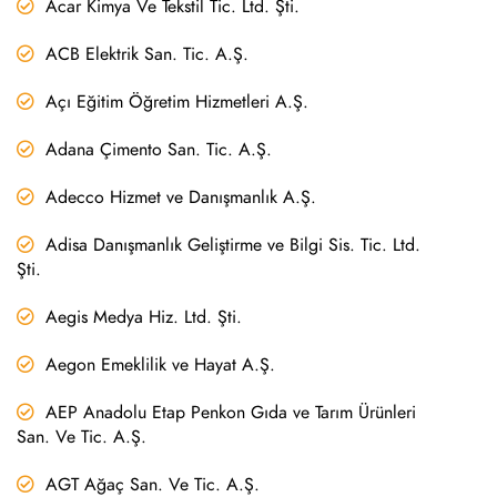
Acar Kimya Ve Tekstil Tic. Ltd. Şti.
ACB Elektrik San. Tic. A.Ş.
Açı Eğitim Öğretim Hizmetleri A.Ş.
Adana Çimento San. Tic. A.Ş.
Adecco Hizmet ve Danışmanlık A.Ş.
Adisa Danışmanlık Geliştirme ve Bilgi Sis. Tic. Ltd.
Şti.
Aegis Medya Hiz. Ltd. Şti.
Aegon Emeklilik ve Hayat A.Ş.
AEP Anadolu Etap Penkon Gıda ve Tarım Ürünleri
San. Ve Tic. A.Ş.
AGT Ağaç San. Ve Tic. A.Ş.