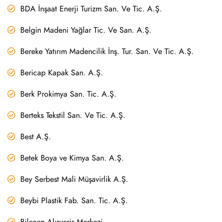
BDA İnşaat Enerji Turizm San. Ve Tic. A.Ş.
Belgin Madeni Yağlar Tic. Ve San. A.Ş.
Bereke Yatırım Madencilik İnş. Tur. San. Ve Tic. A.Ş.
Bericap Kapak San. A.Ş.
Berk Prokimya San. Tic. A.Ş.
Berteks Tekstil San. Ve Tic. A.Ş.
Best A.Ş.
Betek Boya ve Kimya San. A.Ş.
Bey Serbest Mali Müşavirlik A.Ş.
Beybi Plastik Fab. San. Tic. A.Ş.
Bilecen Alışveriş Merkezi