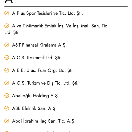
A Plus Spor Tesisleri ve Tic. Ltd. Şti.
A ve T Mimarlık Emlak İnş. Ve İnş. Mal. San. Tic.
Ltd. Şti.
A&T Finansal Kiralama A.Ş.
A.C.S. Kozmetik Ltd. Şti
A.E.E. Ulus. Fuar Org. Ltd. Şti.
A.G.S. Turizm ve Dış Tic. Ltd. Şti.
Abalıoğlu Holding A.Ş.
ABB Elektrik San. A.Ş.
Abdi İbrahim İlaç San. Tic. A.Ş.