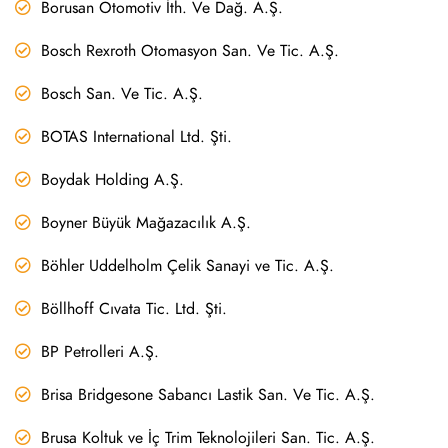
Borusan Otomotiv İth. Ve Dağ. A.Ş.
Bosch Rexroth Otomasyon San. Ve Tic. A.Ş.
Bosch San. Ve Tic. A.Ş.
BOTAS International Ltd. Şti.
Boydak Holding A.Ş.
Boyner Büyük Mağazacılık A.Ş.
Böhler Uddelholm Çelik Sanayi ve Tic. A.Ş.
Böllhoff Cıvata Tic. Ltd. Şti.
BP Petrolleri A.Ş.
Brisa Bridgesone Sabancı Lastik San. Ve Tic. A.Ş.
Brusa Koltuk ve İç Trim Teknolojileri San. Tic. A.Ş.