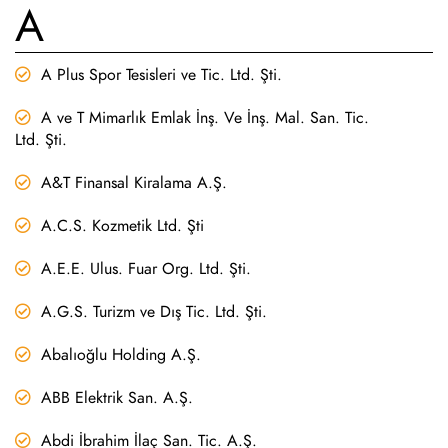
A
A Plus Spor Tesisleri ve Tic. Ltd. Şti.
A ve T Mimarlık Emlak İnş. Ve İnş. Mal. San. Tic.
Ltd. Şti.
A&T Finansal Kiralama A.Ş.
A.C.S. Kozmetik Ltd. Şti
A.E.E. Ulus. Fuar Org. Ltd. Şti.
A.G.S. Turizm ve Dış Tic. Ltd. Şti.
Abalıoğlu Holding A.Ş.
ABB Elektrik San. A.Ş.
Abdi İbrahim İlaç San. Tic. A.Ş.