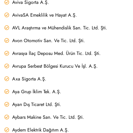
Aviva Sigorta A.Ş.
AvivaSA Emeklilik ve Hayat A.Ş.
AVL Araştırma ve Mühendislik San. Tic. Ltd. Şti.
Avon Otomotiv San. Ve Tic. Ltd. Şti.
Avrasya İlaç Deposu Med. Ürün Tic. Ltd. Şti.
Avrupa Serbest Bölgesi Kurucu Ve İşl. A.Ş.
Axa Sigorta A.Ş.
Aya Grup İklim Tek. A.Ş.
Ayan Dış Ticaret Ltd. Şti.
Aybars Makine San. Ve Tic. Ltd. Şti.
Aydem Elektrik Dağıtım A.Ş.