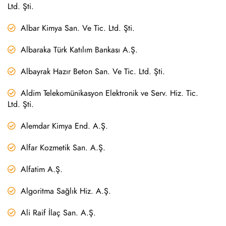
Ltd. Şti.
Albar Kimya San. Ve Tic. Ltd. Şti.
Albaraka Türk Katılım Bankası A.Ş.
Albayrak Hazır Beton San. Ve Tic. Ltd. Şti.
Aldim Telekomünikasyon Elektronik ve Serv. Hiz. Tic.
Ltd. Şti.
Alemdar Kimya End. A.Ş.
Alfar Kozmetik San. A.Ş.
Alfatim A.Ş.
Algoritma Sağlık Hiz. A.Ş.
Ali Raif İlaç San. A.Ş.