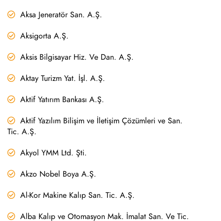
Aksa Jeneratör San. A.Ş.
Aksigorta A.Ş.
Aksis Bilgisayar Hiz. Ve Dan. A.Ş.
Aktay Turizm Yat. İşl. A.Ş.
Aktif Yatırım Bankası A.Ş.
Aktif Yazılım Bilişim ve İletişim Çözümleri ve San.
Tic. A.Ş.
Akyol YMM Ltd. Şti.
Akzo Nobel Boya A.Ş.
Al-Kor Makine Kalıp San. Tic. A.Ş.
Alba Kalıp ve Otomasyon Mak. İmalat San. Ve Tic.