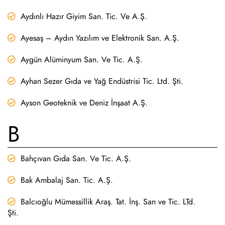
Aydınlı Hazır Giyim San. Tic. Ve A.Ş.
Ayesaş – Aydın Yazılım ve Elektronik San. A.Ş.
Aygün Alüminyum San. Ve Tic. A.Ş.
Ayhan Sezer Gıda ve Yağ Endüstrisi Tic. Ltd. Şti.
Ayson Geoteknik ve Deniz İnşaat A.Ş.
B
Bahçıvan Gıda San. Ve Tic. A.Ş.
Bak Ambalaj San. Tic. A.Ş.
Balcıoğlu Mümessillik Araş. Tat. İnş. San ve Tic. LTd.
Şti.