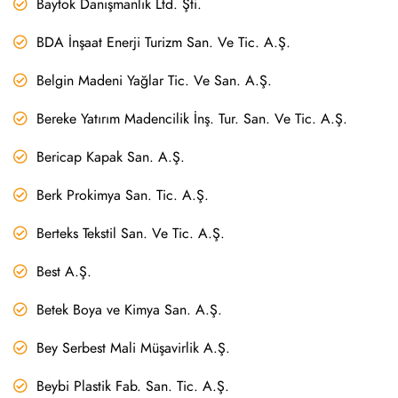
Baytok Danışmanlık Ltd. Şti.
BDA İnşaat Enerji Turizm San. Ve Tic. A.Ş.
Belgin Madeni Yağlar Tic. Ve San. A.Ş.
Bereke Yatırım Madencilik İnş. Tur. San. Ve Tic. A.Ş.
Bericap Kapak San. A.Ş.
Berk Prokimya San. Tic. A.Ş.
Berteks Tekstil San. Ve Tic. A.Ş.
Best A.Ş.
Betek Boya ve Kimya San. A.Ş.
Bey Serbest Mali Müşavirlik A.Ş.
Beybi Plastik Fab. San. Tic. A.Ş.