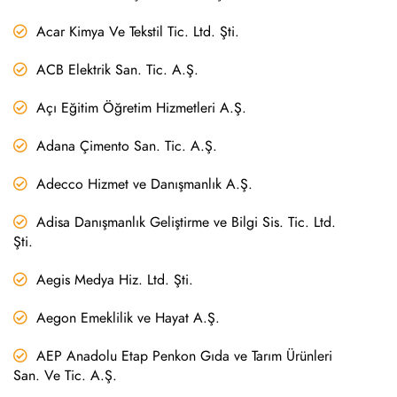
Acar Kimya Ve Tekstil Tic. Ltd. Şti.
ACB Elektrik San. Tic. A.Ş.
Açı Eğitim Öğretim Hizmetleri A.Ş.
Adana Çimento San. Tic. A.Ş.
Adecco Hizmet ve Danışmanlık A.Ş.
Adisa Danışmanlık Geliştirme ve Bilgi Sis. Tic. Ltd.
Şti.
Aegis Medya Hiz. Ltd. Şti.
Aegon Emeklilik ve Hayat A.Ş.
AEP Anadolu Etap Penkon Gıda ve Tarım Ürünleri
San. Ve Tic. A.Ş.