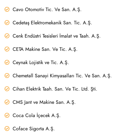
Cavo Otomotiv Tic. Ve San. A.Ş.
Cedetaş Elektromekanik San. Tic. A.Ş.
Cenk Endüstri Tesisleri İmalat ve Taah. A.Ş.
CETA Makine San. Ve Tic. A.Ş.
Ceynak Lojistik ve Tic. A.Ş.
Chemetall Sanayi Kimyasalları Tic. Ve San. A.Ş.
Cihan Elektrik Taah. San. Ve Tic. Ltd. Şti.
CMS Jant ve Makine San. A.Ş.
Coca Cola İçecek A.Ş.
Coface Sigorta A.Ş.