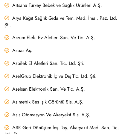
Artsana Turkey Bebek ve Sağlık Ürünleri A.Ş.
Arya Kağıt Sağlık Gıda ve Tem. Mad. İmal. Paz. Ltd.
Şti.
Arzum Elek. Ev Aletleri San. Ve Tic. A.Ş.
Asbas Aş.
Asbilek El Aletleri San. Tic. Ltd. Şti.
AselGrup Elektronik İç ve Dış Tic. Ltd. Şti.
Aselsan Elektronik San. Ve Tic. A.Ş.
Asimetrik Ses Işık Görüntü Sis. A.Ş.
Asis Otomasyon Ve Akaryakıt Sis. A.Ş.
ASK Geri Dönüşüm İnş. Taş. Akaryakıt Mad. San. Tic.