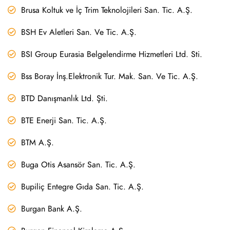
Brusa Koltuk ve İç Trim Teknolojileri San. Tic. A.Ş.
BSH Ev Aletleri San. Ve Tic. A.Ş.
BSI Group Eurasia Belgelendirme Hizmetleri Ltd. Sti.
Bss Boray İnş.Elektronik Tur. Mak. San. Ve Tic. A.Ş.
BTD Danışmanlık Ltd. Şti.
BTE Enerji San. Tic. A.Ş.
BTM A.Ş.
Buga Otis Asansör San. Tic. A.Ş.
Bupiliç Entegre Gıda San. Tic. A.Ş.
Burgan Bank A.Ş.