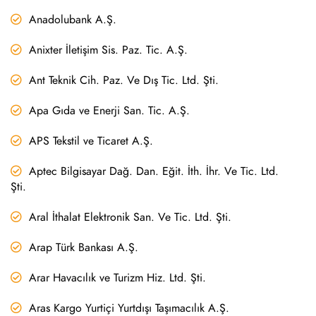
Anadolubank A.Ş.
Anixter İletişim Sis. Paz. Tic. A.Ş.
Ant Teknik Cih. Paz. Ve Dış Tic. Ltd. Şti.
Apa Gıda ve Enerji San. Tic. A.Ş.
APS Tekstil ve Ticaret A.Ş.
Aptec Bilgisayar Dağ. Dan. Eğit. İth. İhr. Ve Tic. Ltd.
Şti.
Aral İthalat Elektronik San. Ve Tic. Ltd. Şti.
Arap Türk Bankası A.Ş.
Arar Havacılık ve Turizm Hiz. Ltd. Şti.
Aras Kargo Yurtiçi Yurtdışı Taşımacılık A.Ş.