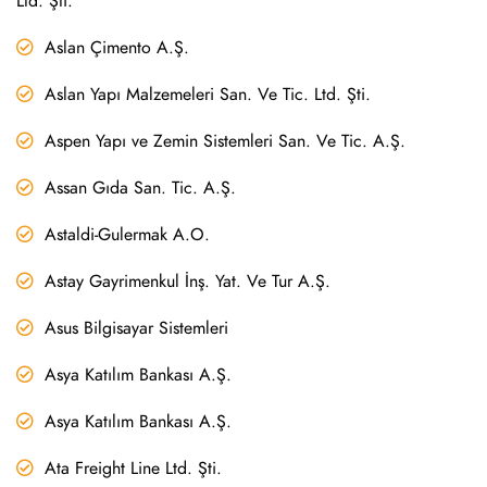
Ltd. Şti.
Aslan Çimento A.Ş.
Aslan Yapı Malzemeleri San. Ve Tic. Ltd. Şti.
Aspen Yapı ve Zemin Sistemleri San. Ve Tic. A.Ş.
Assan Gıda San. Tic. A.Ş.
Astaldi-Gulermak A.O.
Astay Gayrimenkul İnş. Yat. Ve Tur A.Ş.
Asus Bilgisayar Sistemleri
Asya Katılım Bankası A.Ş.
Asya Katılım Bankası A.Ş.
Ata Freight Line Ltd. Şti.