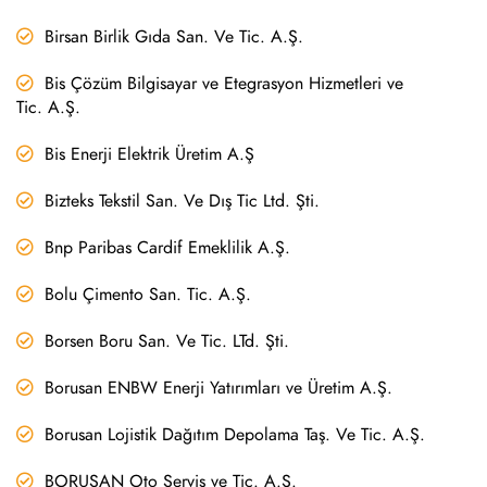
Birsan Birlik Gıda San. Ve Tic. A.Ş.
Bis Çözüm Bilgisayar ve Etegrasyon Hizmetleri ve
Tic. A.Ş.
Bis Enerji Elektrik Üretim A.Ş
Bizteks Tekstil San. Ve Dış Tic Ltd. Şti.
Bnp Paribas Cardif Emeklilik A.Ş.
Bolu Çimento San. Tic. A.Ş.
Borsen Boru San. Ve Tic. LTd. Şti.
Borusan ENBW Enerji Yatırımları ve Üretim A.Ş.
Borusan Lojistik Dağıtım Depolama Taş. Ve Tic. A.Ş.
BORUSAN Oto Servis ve Tic. A.Ş.