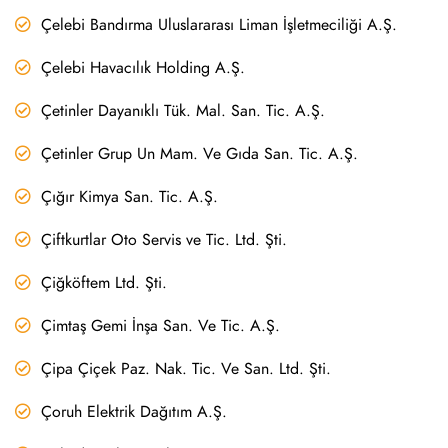
Çelebi Bandırma Uluslararası Liman İşletmeciliği A.Ş.
Çelebi Havacılık Holding A.Ş.
Çetinler Dayanıklı Tük. Mal. San. Tic. A.Ş.
Çetinler Grup Un Mam. Ve Gıda San. Tic. A.Ş.
Çığır Kimya San. Tic. A.Ş.
Çiftkurtlar Oto Servis ve Tic. Ltd. Şti.
Çiğköftem Ltd. Şti.
Çimtaş Gemi İnşa San. Ve Tic. A.Ş.
Çipa Çiçek Paz. Nak. Tic. Ve San. Ltd. Şti.
Çoruh Elektrik Dağıtım A.Ş.