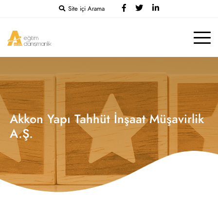
Site içi Arama
Akkon Yapı Tahhüt İnşaat Müşavirlik
A.Ş.