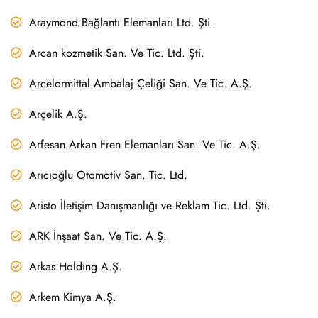
Araymond Bağlantı Elemanları Ltd. Şti.
Arcan kozmetik San. Ve Tic. Ltd. Şti.
Arcelormittal Ambalaj Çeliği San. Ve Tic. A.Ş.
Arçelik A.Ş.
Arfesan Arkan Fren Elemanları San. Ve Tic. A.Ş.
Arıcıoğlu Otomotiv San. Tic. Ltd.
Aristo İletişim Danışmanlığı ve Reklam Tic. Ltd. Şti.
ARK İnşaat San. Ve Tic. A.Ş.
Arkas Holding A.Ş.
Arkem Kimya A.Ş.