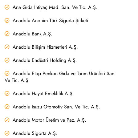
Ana Gıda İhtiyaç Mad. San. Ve Tic. A.Ş.
Anadolu Anonim Türk Sigorta Şirketi
Anadolu Bank A.Ş.
Anadolu Bilişim Hizmetleri A.Ş.
Anadolu Endüstri Holding A.Ş.
Anadolu Etap Penkon Gıda ve Tarım Ürünleri San.
Ve Tic. A.Ş.
Anadolu Hayat Emeklilik A.Ş.
Anadolu Isuzu Otomotiv San. Ve Tic. A.Ş.
Anadolu Motor Üretim ve Paz. A.Ş.
Anadolu Sigorta A.Ş.