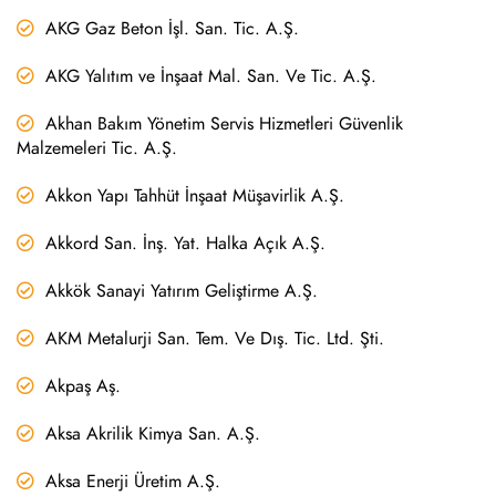
AKG Gaz Beton İşl. San. Tic. A.Ş.
AKG Yalıtım ve İnşaat Mal. San. Ve Tic. A.Ş.
Akhan Bakım Yönetim Servis Hizmetleri Güvenlik
Malzemeleri Tic. A.Ş.
Akkon Yapı Tahhüt İnşaat Müşavirlik A.Ş.
Akkord San. İnş. Yat. Halka Açık A.Ş.
Akkök Sanayi Yatırım Geliştirme A.Ş.
AKM Metalurji San. Tem. Ve Dış. Tic. Ltd. Şti.
Akpaş Aş.
Aksa Akrilik Kimya San. A.Ş.
Aksa Enerji Üretim A.Ş.