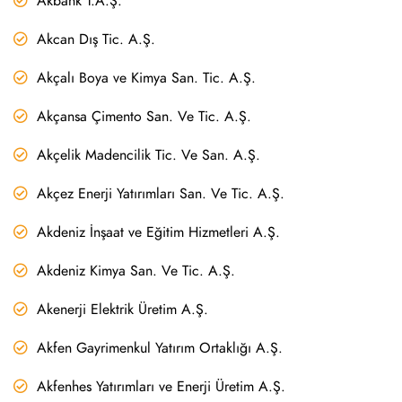
Akbank T.A.Ş.
Akcan Dış Tic. A.Ş.
Akçalı Boya ve Kimya San. Tic. A.Ş.
Akçansa Çimento San. Ve Tic. A.Ş.
Akçelik Madencilik Tic. Ve San. A.Ş.
Akçez Enerji Yatırımları San. Ve Tic. A.Ş.
Akdeniz İnşaat ve Eğitim Hizmetleri A.Ş.
Akdeniz Kimya San. Ve Tic. A.Ş.
Akenerji Elektrik Üretim A.Ş.
Akfen Gayrimenkul Yatırım Ortaklığı A.Ş.
Akfenhes Yatırımları ve Enerji Üretim A.Ş.