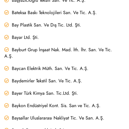
Başyazıcıoğlu Tekstil San. Ve Tic. A.Ş.
Bateksa Baskı Teknolojileri San. Ve Tic. A.Ş.
Bay Plastik San. Ve Dış Tic. Ltd. Şti.
Bayar Ltd. Şti.
Bayburt Grup İnşaat Nak. Mad. İth. İhr. San. Ve Tic.
A.Ş.
Baycan Elektrik Müth. San. Ve Tic. A.Ş.
Baydemirler Tekstil San. Ve Tic. A.Ş.
Bayer Türk Kimya San. Tic.Ltd. Şti.
Baykon Endüstriyel Kont. Sis. San ve Tic. A.Ş.
Baysallar Uluslararası Nakliyat Tic. Ve San. A.Ş.