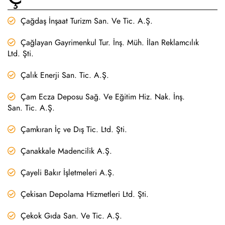
Çağdaş İnşaat Turizm San. Ve Tic. A.Ş.
Çağlayan Gayrimenkul Tur. İnş. Müh. İlan Reklamcılık
Ltd. Şti.
Çalık Enerji San. Tic. A.Ş.
Çam Ecza Deposu Sağ. Ve Eğitim Hiz. Nak. İnş.
San. Tic. A.Ş.
Çamkıran İç ve Dış Tic. Ltd. Şti.
Çanakkale Madencilik A.Ş.
Çayeli Bakır İşletmeleri A.Ş.
Çekisan Depolama Hizmetleri Ltd. Şti.
Çekok Gıda San. Ve Tic. A.Ş.