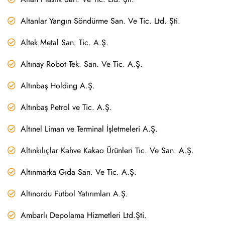
Altanlar Yangın Söndürme San. Ve Tic. Ltd. Şti.
Altek Metal San. Tic. A.Ş.
Altınay Robot Tek. San. Ve Tic. A.Ş.
Altınbaş Holding A.Ş.
Altınbaş Petrol ve Tic. A.Ş.
Altınel Liman ve Terminal İşletmeleri A.Ş.
Altınkılıçlar Kahve Kakao Ürünleri Tic. Ve San. A.Ş.
Altınmarka Gıda San. Ve Tic. A.Ş.
Altınordu Futbol Yatırımları A.Ş.
Ambarlı Depolama Hizmetleri Ltd.Şti.