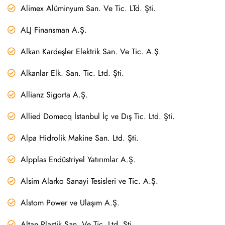
Alimex Alüminyum San. Ve Tic. LTd. Şti.
ALJ Finansman A.Ş.
Alkan Kardeşler Elektrik San. Ve Tic. A.Ş.
Alkanlar Elk. San. Tic. Ltd. Şti.
Allianz Sigorta A.Ş.
Allied Domecq İstanbul İç ve Dış Tic. Ltd. Şti.
Alpa Hidrolik Makine San. Ltd. Şti.
Alpplas Endüstriyel Yatırımlar A.Ş.
Alsim Alarko Sanayi Tesisleri ve Tic. A.Ş.
Alstom Power ve Ulaşım A.Ş.
Altan Plastik San. Ve Tic. Ltd. Şti.