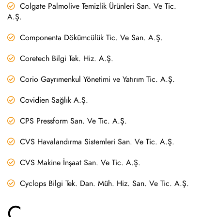
Colgate Palmolive Temizlik Ürünleri San. Ve Tic.
A.Ş.
Componenta Dökümcülük Tic. Ve San. A.Ş.
Coretech Bilgi Tek. Hiz. A.Ş.
Corio Gayrımenkul Yönetimi ve Yatırım Tic. A.Ş.
Covidien Sağlık A.Ş.
CPS Pressform San. Ve Tic. A.Ş.
CVS Havalandırma Sistemleri San. Ve Tic. A.Ş.
CVS Makine İnşaat San. Ve Tic. A.Ş.
Cyclops Bilgi Tek. Dan. Müh. Hiz. San. Ve Tic. A.Ş.
Ç