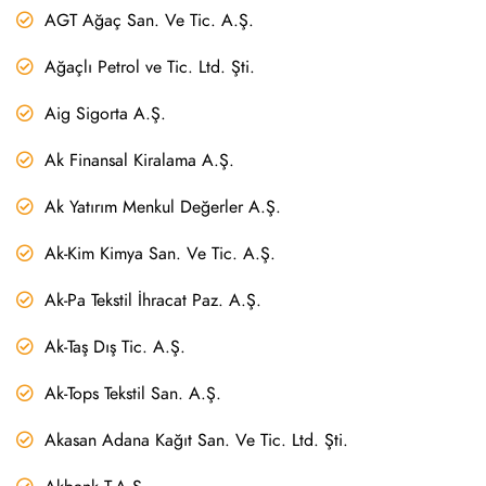
AGT Ağaç San. Ve Tic. A.Ş.
Ağaçlı Petrol ve Tic. Ltd. Şti.
Aig Sigorta A.Ş.
Ak Finansal Kiralama A.Ş.
Ak Yatırım Menkul Değerler A.Ş.
Ak-Kim Kimya San. Ve Tic. A.Ş.
Ak-Pa Tekstil İhracat Paz. A.Ş.
Ak-Taş Dış Tic. A.Ş.
Ak-Tops Tekstil San. A.Ş.
Akasan Adana Kağıt San. Ve Tic. Ltd. Şti.