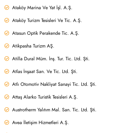
Ataköy Marina Ve Yat İşl. A.Ş.
Ataköy Turizm Tesisleri Ve Tic. A.Ş.
Atasun Optik Perakende Tic. A.Ş.
Atikpasha Turizm AŞ.
Atilla Dural Müm. İnş. Tur. Tic. Ltd. Şti.
Atlas İnşaat San. Ve Tic. Ltd. Şti.
Atlı Otomotiv Nakliyat Sanayi Tic. Ltd. Şti.
Attaş Alarko Turistik Tesisleri A.Ş.
Austrotherm Yalıtım Mal. San. Tic. Ltd. Şti.
Avea İletişim Hizmetleri A.Ş.