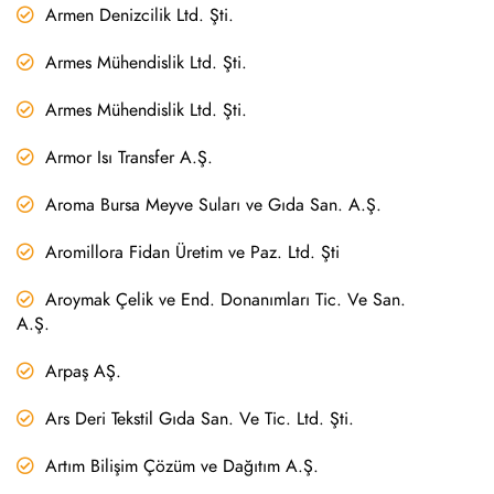
Armen Denizcilik Ltd. Şti.
Armes Mühendislik Ltd. Şti.
Armes Mühendislik Ltd. Şti.
Armor Isı Transfer A.Ş.
Aroma Bursa Meyve Suları ve Gıda San. A.Ş.
Aromillora Fidan Üretim ve Paz. Ltd. Şti
Aroymak Çelik ve End. Donanımları Tic. Ve San.
A.Ş.
Arpaş AŞ.
Ars Deri Tekstil Gıda San. Ve Tic. Ltd. Şti.
Artım Bilişim Çözüm ve Dağıtım A.Ş.