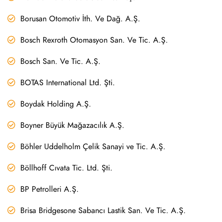
Borusan Otomotiv İth. Ve Dağ. A.Ş.
Bosch Rexroth Otomasyon San. Ve Tic. A.Ş.
Bosch San. Ve Tic. A.Ş.
BOTAS International Ltd. Şti.
Boydak Holding A.Ş.
Boyner Büyük Mağazacılık A.Ş.
Böhler Uddelholm Çelik Sanayi ve Tic. A.Ş.
Böllhoff Cıvata Tic. Ltd. Şti.
BP Petrolleri A.Ş.
Brisa Bridgesone Sabancı Lastik San. Ve Tic. A.Ş.