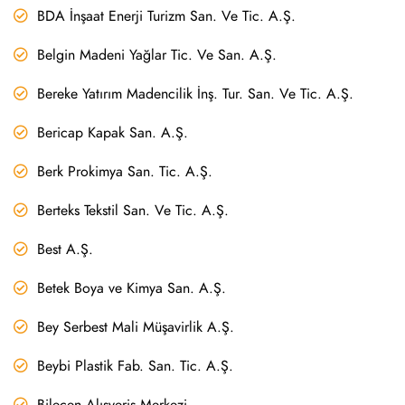
BDA İnşaat Enerji Turizm San. Ve Tic. A.Ş.
Belgin Madeni Yağlar Tic. Ve San. A.Ş.
Bereke Yatırım Madencilik İnş. Tur. San. Ve Tic. A.Ş.
Bericap Kapak San. A.Ş.
Berk Prokimya San. Tic. A.Ş.
Berteks Tekstil San. Ve Tic. A.Ş.
Best A.Ş.
Betek Boya ve Kimya San. A.Ş.
Bey Serbest Mali Müşavirlik A.Ş.
Beybi Plastik Fab. San. Tic. A.Ş.
Bilecen Alışveriş Merkezi