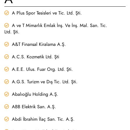
A Plus Spor Tesisleri ve Tic. Ltd. Şti.
A ve T Mimarlık Emlak İnş. Ve İnş. Mal. San. Tic.
Ltd. Şti.
A&T Finansal Kiralama A.Ş.
A.C.S. Kozmetik Ltd. Şti
A.E.E. Ulus. Fuar Org. Ltd. Şti.
A.G.S. Turizm ve Dış Tic. Ltd. Şti.
Abalıoğlu Holding A.Ş.
ABB Elektrik San. A.Ş.
Abdi İbrahim İlaç San. Tic. A.Ş.