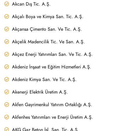
Akcan Dış Tic. A.Ş.
Akçalı Boya ve Kimya San. Tic. A.Ş.
Akçansa Çimento San. Ve Tic. A.Ş.
Akçelik Madencilik Tic. Ve San. A.Ş.
Akçez Enerji Yatırımları San. Ve Tic. A.Ş.
Akdeniz İnşaat ve Eğitim Hizmetleri A.Ş.
Akdeniz Kimya San. Ve Tic. A.Ş.
Akenerji Elektrik Üretim A.Ş.
Akfen Gayrimenkul Yatırım Ortaklığı A.Ş.
Akfenhes Yatırımları ve Enerji Üretim A.Ş.
AKG Gaz Beton İşl. San. Tic. A.Ş.