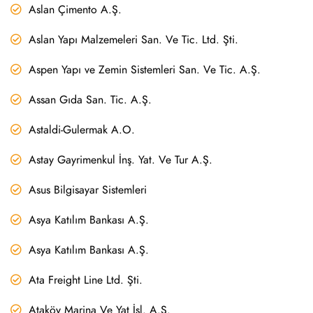
Aslan Çimento A.Ş.
Aslan Yapı Malzemeleri San. Ve Tic. Ltd. Şti.
Aspen Yapı ve Zemin Sistemleri San. Ve Tic. A.Ş.
Assan Gıda San. Tic. A.Ş.
Astaldi-Gulermak A.O.
Astay Gayrimenkul İnş. Yat. Ve Tur A.Ş.
Asus Bilgisayar Sistemleri
Asya Katılım Bankası A.Ş.
Asya Katılım Bankası A.Ş.
Ata Freight Line Ltd. Şti.
Ataköy Marina Ve Yat İşl. A.Ş.