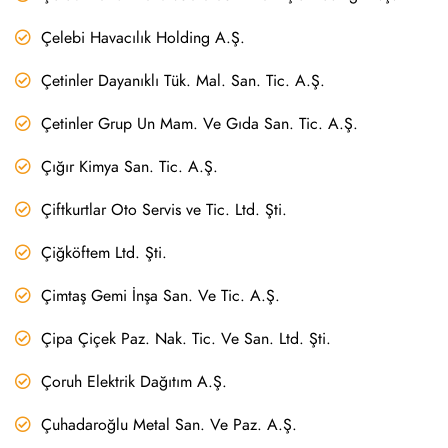
Çelebi Havacılık Holding A.Ş.
Çetinler Dayanıklı Tük. Mal. San. Tic. A.Ş.
Çetinler Grup Un Mam. Ve Gıda San. Tic. A.Ş.
Çığır Kimya San. Tic. A.Ş.
Çiftkurtlar Oto Servis ve Tic. Ltd. Şti.
Çiğköftem Ltd. Şti.
Çimtaş Gemi İnşa San. Ve Tic. A.Ş.
Çipa Çiçek Paz. Nak. Tic. Ve San. Ltd. Şti.
Çoruh Elektrik Dağıtım A.Ş.
Çuhadaroğlu Metal San. Ve Paz. A.Ş.