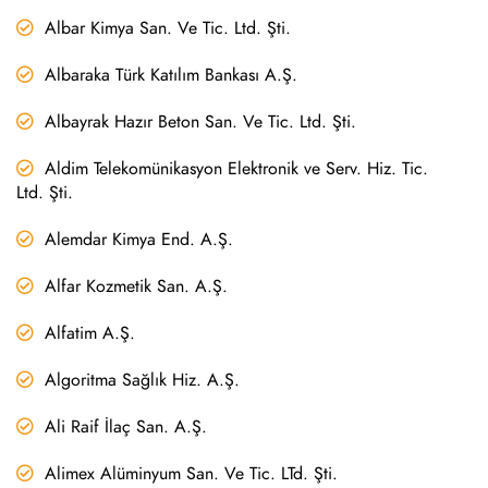
Albar Kimya San. Ve Tic. Ltd. Şti.
Albaraka Türk Katılım Bankası A.Ş.
Albayrak Hazır Beton San. Ve Tic. Ltd. Şti.
Aldim Telekomünikasyon Elektronik ve Serv. Hiz. Tic.
Ltd. Şti.
Alemdar Kimya End. A.Ş.
Alfar Kozmetik San. A.Ş.
Alfatim A.Ş.
Algoritma Sağlık Hiz. A.Ş.
Ali Raif İlaç San. A.Ş.
Alimex Alüminyum San. Ve Tic. LTd. Şti.