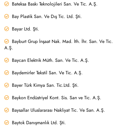
Bateksa Baskı Teknolojileri San. Ve Tic. A.Ş.
Bay Plastik San. Ve Dış Tic. Ltd. Şti.
Bayar Ltd. Şti.
Bayburt Grup İnşaat Nak. Mad. İth. İhr. San. Ve Tic.
A.Ş.
Baycan Elektrik Müth. San. Ve Tic. A.Ş.
Baydemirler Tekstil San. Ve Tic. A.Ş.
Bayer Türk Kimya San. Tic.Ltd. Şti.
Baykon Endüstriyel Kont. Sis. San ve Tic. A.Ş.
Baysallar Uluslararası Nakliyat Tic. Ve San. A.Ş.
Baytok Danışmanlık Ltd. Şti.