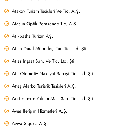
Ataköy Turizm Tesisleri Ve Tic. A.Ş.
Atasun Optik Perakende Tic. A.Ş.
Atikpasha Turizm AŞ.
Atilla Dural Müm. İnş. Tur. Tic. Ltd. Şti.
Atlas İnşaat San. Ve Tic. Ltd. Şti.
Atlı Otomotiv Nakliyat Sanayi Tic. Ltd. Şti.
Attaş Alarko Turistik Tesisleri A.Ş.
Austrotherm Yalıtım Mal. San. Tic. Ltd. Şti.
Avea İletişim Hizmetleri A.Ş.
Aviva Sigorta A.Ş.