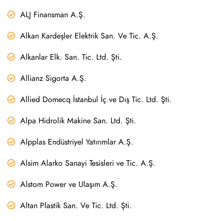
ALJ Finansman A.Ş.
Alkan Kardeşler Elektrik San. Ve Tic. A.Ş.
Alkanlar Elk. San. Tic. Ltd. Şti.
Allianz Sigorta A.Ş.
Allied Domecq İstanbul İç ve Dış Tic. Ltd. Şti.
Alpa Hidrolik Makine San. Ltd. Şti.
Alpplas Endüstriyel Yatırımlar A.Ş.
Alsim Alarko Sanayi Tesisleri ve Tic. A.Ş.
Alstom Power ve Ulaşım A.Ş.
Altan Plastik San. Ve Tic. Ltd. Şti.