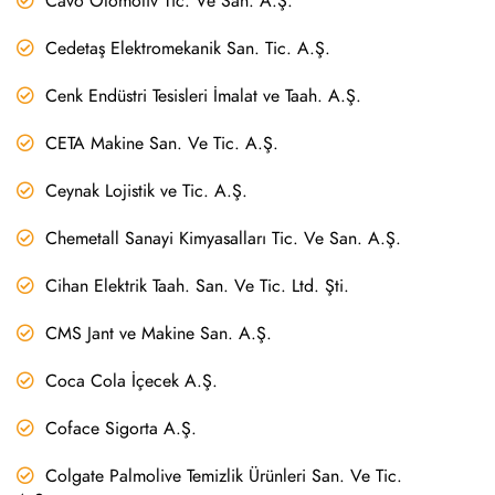
Cavo Otomotiv Tic. Ve San. A.Ş.
Cedetaş Elektromekanik San. Tic. A.Ş.
Cenk Endüstri Tesisleri İmalat ve Taah. A.Ş.
CETA Makine San. Ve Tic. A.Ş.
Ceynak Lojistik ve Tic. A.Ş.
Chemetall Sanayi Kimyasalları Tic. Ve San. A.Ş.
Cihan Elektrik Taah. San. Ve Tic. Ltd. Şti.
CMS Jant ve Makine San. A.Ş.
Coca Cola İçecek A.Ş.
Coface Sigorta A.Ş.
Colgate Palmolive Temizlik Ürünleri San. Ve Tic.