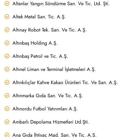
Altanlar Yangın Söndürme San. Ve Tic. Ltd. Şti.
Altek Metal San. Tic. A.Ş.
Altınay Robot Tek. San. Ve Tic. A.Ş.
Altınbaş Holding A.Ş.
Altınbaş Petrol ve Tic. A.Ş.
Altınel Liman ve Terminal İşletmeleri A.Ş.
Altınkılıçlar Kahve Kakao Ürünleri Tic. Ve San. A.Ş.
Altınmarka Gıda San. Ve Tic. A.Ş.
Altınordu Futbol Yatırımları A.Ş.
Ambarlı Depolama Hizmetleri Ltd.Şti.
Ana Gıda İhtiyaç Mad. San. Ve Tic. A.Ş.