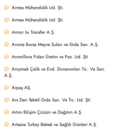
Armes Mühendislik Ltd. Şti.
Armes Mühendislik Ltd. Şti.
Armor Isı Transfer A.Ş.
Aroma Bursa Meyve Suları ve Gıda San. A.Ş.
Aromillora Fidan Üretim ve Paz. Ltd. Şti
Aroymak Çelik ve End. Donanımları Tic. Ve San.
A.Ş.
Arpaş AŞ.
Ars Deri Tekstil Gıda San. Ve Tic. Ltd. Şti.
Artım Bilişim Çözüm ve Dağıtım A.Ş.
Artsana Turkey Bebek ve Sağlık Ürünleri A.Ş.