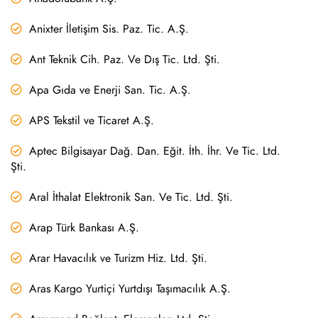
Anixter İletişim Sis. Paz. Tic. A.Ş.
Ant Teknik Cih. Paz. Ve Dış Tic. Ltd. Şti.
Apa Gıda ve Enerji San. Tic. A.Ş.
APS Tekstil ve Ticaret A.Ş.
Aptec Bilgisayar Dağ. Dan. Eğit. İth. İhr. Ve Tic. Ltd.
Şti.
Aral İthalat Elektronik San. Ve Tic. Ltd. Şti.
Arap Türk Bankası A.Ş.
Arar Havacılık ve Turizm Hiz. Ltd. Şti.
Aras Kargo Yurtiçi Yurtdışı Taşımacılık A.Ş.