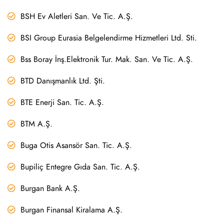
BSH Ev Aletleri San. Ve Tic. A.Ş.
BSI Group Eurasia Belgelendirme Hizmetleri Ltd. Sti.
Bss Boray İnş.Elektronik Tur. Mak. San. Ve Tic. A.Ş.
BTD Danışmanlık Ltd. Şti.
BTE Enerji San. Tic. A.Ş.
BTM A.Ş.
Buga Otis Asansör San. Tic. A.Ş.
Bupiliç Entegre Gıda San. Tic. A.Ş.
Burgan Bank A.Ş.
Burgan Finansal Kiralama A.Ş.