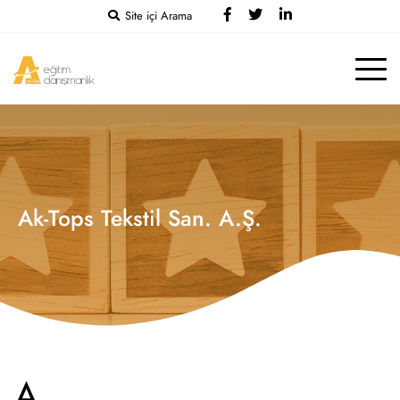
Site içi Arama
Ak-Tops Tekstil San. A.Ş.
A