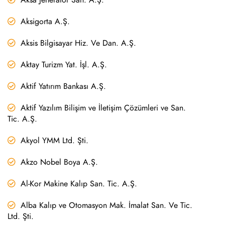
Aksigorta A.Ş.
Aksis Bilgisayar Hiz. Ve Dan. A.Ş.
Aktay Turizm Yat. İşl. A.Ş.
Aktif Yatırım Bankası A.Ş.
Aktif Yazılım Bilişim ve İletişim Çözümleri ve San.
Tic. A.Ş.
Akyol YMM Ltd. Şti.
Akzo Nobel Boya A.Ş.
Al-Kor Makine Kalıp San. Tic. A.Ş.
Alba Kalıp ve Otomasyon Mak. İmalat San. Ve Tic.
Ltd. Şti.