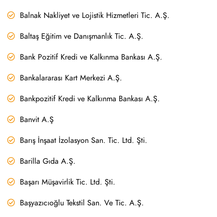
Balnak Nakliyet ve Lojistik Hizmetleri Tic. A.Ş.
Baltaş Eğitim ve Danışmanlık Tic. A.Ş.
Bank Pozitif Kredi ve Kalkınma Bankası A.Ş.
Bankalararası Kart Merkezi A.Ş.
Bankpozitif Kredi ve Kalkınma Bankası A.Ş.
Banvit A.Ş
Barış İnşaat İzolasyon San. Tic. Ltd. Şti.
Barilla Gıda A.Ş.
Başarı Müşavirlik Tic. Ltd. Şti.
Başyazıcıoğlu Tekstil San. Ve Tic. A.Ş.