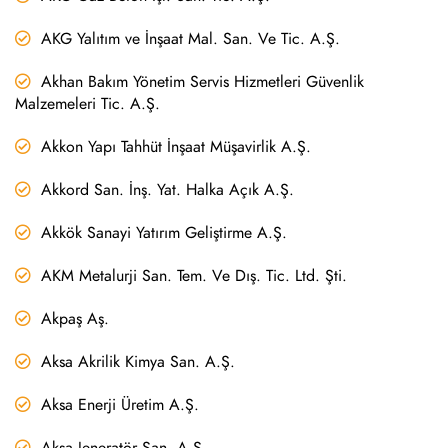
AKG Yalıtım ve İnşaat Mal. San. Ve Tic. A.Ş.
Akhan Bakım Yönetim Servis Hizmetleri Güvenlik
Malzemeleri Tic. A.Ş.
Akkon Yapı Tahhüt İnşaat Müşavirlik A.Ş.
Akkord San. İnş. Yat. Halka Açık A.Ş.
Akkök Sanayi Yatırım Geliştirme A.Ş.
AKM Metalurji San. Tem. Ve Dış. Tic. Ltd. Şti.
Akpaş Aş.
Aksa Akrilik Kimya San. A.Ş.
Aksa Enerji Üretim A.Ş.
Aksa Jeneratör San. A.Ş.