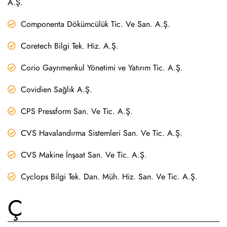
A.Ş.
Componenta Dökümcülük Tic. Ve San. A.Ş.
Coretech Bilgi Tek. Hiz. A.Ş.
Corio Gayrımenkul Yönetimi ve Yatırım Tic. A.Ş.
Covidien Sağlık A.Ş.
CPS Pressform San. Ve Tic. A.Ş.
CVS Havalandırma Sistemleri San. Ve Tic. A.Ş.
CVS Makine İnşaat San. Ve Tic. A.Ş.
Cyclops Bilgi Tek. Dan. Müh. Hiz. San. Ve Tic. A.Ş.
Ç