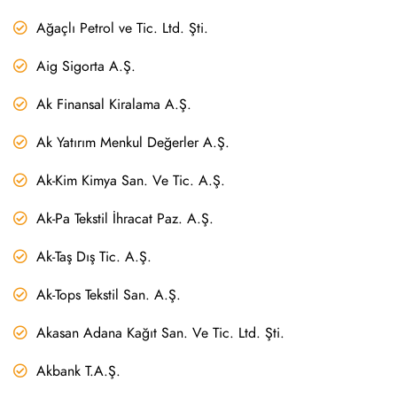
Ağaçlı Petrol ve Tic. Ltd. Şti.
Aig Sigorta A.Ş.
Ak Finansal Kiralama A.Ş.
Ak Yatırım Menkul Değerler A.Ş.
Ak-Kim Kimya San. Ve Tic. A.Ş.
Ak-Pa Tekstil İhracat Paz. A.Ş.
Ak-Taş Dış Tic. A.Ş.
Ak-Tops Tekstil San. A.Ş.
Akasan Adana Kağıt San. Ve Tic. Ltd. Şti.
Akbank T.A.Ş.