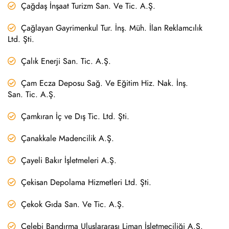
Çağdaş İnşaat Turizm San. Ve Tic. A.Ş.
Çağlayan Gayrimenkul Tur. İnş. Müh. İlan Reklamcılık
Ltd. Şti.
Çalık Enerji San. Tic. A.Ş.
Çam Ecza Deposu Sağ. Ve Eğitim Hiz. Nak. İnş.
San. Tic. A.Ş.
Çamkıran İç ve Dış Tic. Ltd. Şti.
Çanakkale Madencilik A.Ş.
Çayeli Bakır İşletmeleri A.Ş.
Çekisan Depolama Hizmetleri Ltd. Şti.
Çekok Gıda San. Ve Tic. A.Ş.
Çelebi Bandırma Uluslararası Liman İşletmeciliği A.Ş.