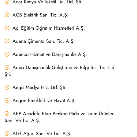
Acar Kimya Ve Tekstil Tic. Ltd. Şti.
ACB Elektrik San. Tic. A.Ş.
Açı Eğitim Öğretim Hizmetleri A.Ş.
Adana Çimento San. Tic. A.Ş.
Adecco Hizmet ve Danışmanlık A.Ş.
Adisa Danışmanlık Geliştirme ve Bilgi Sis. Tic. Ltd.
Şti.
Aegis Medya Hiz. Ltd. Şti.
Aegon Emeklilik ve Hayat A.Ş.
AEP Anadolu Etap Penkon Gıda ve Tarım Ürünleri
San. Ve Tic. A.Ş.
AGT Ağaç San. Ve Tic. A.Ş.