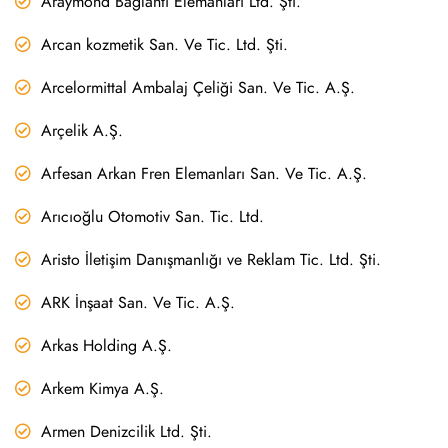
Araymond Bağlantı Elemanları Ltd. Şti.
Arcan kozmetik San. Ve Tic. Ltd. Şti.
Arcelormittal Ambalaj Çeliği San. Ve Tic. A.Ş.
Arçelik A.Ş.
Arfesan Arkan Fren Elemanları San. Ve Tic. A.Ş.
Arıcıoğlu Otomotiv San. Tic. Ltd.
Aristo İletişim Danışmanlığı ve Reklam Tic. Ltd. Şti.
ARK İnşaat San. Ve Tic. A.Ş.
Arkas Holding A.Ş.
Arkem Kimya A.Ş.
Armen Denizcilik Ltd. Şti.