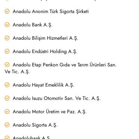
Anadolu Anonim Türk Sigorta Şirketi
Anadolu Bank A.Ş.
Anadolu Bilişim Hizmetleri A.Ş.
Anadolu Endüstri Holding A.Ş.
Anadolu Etap Penkon Gıda ve Tarım Ürünleri San.
Ve Tic. A.Ş.
Anadolu Hayat Emeklilik A.Ş.
Anadolu Isuzu Otomotiv San. Ve Tic. A.Ş.
Anadolu Motor Üretim ve Paz. A.Ş.
Anadolu Sigorta A.Ş.
Anadolubank A.Ş.