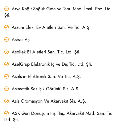
Arya Kağıt Sağlık Gıda ve Tem. Mad. İmal. Paz. Ltd.
Şti.
Arzum Elek. Ev Aletleri San. Ve Tic. A.Ş.
Asbas Aş.
Asbilek El Aletleri San. Tic. Ltd. Şti.
AselGrup Elektronik İç ve Dış Tic. Ltd. Şti.
Aselsan Elektronik San. Ve Tic. A.Ş.
Asimetrik Ses Işık Görüntü Sis. A.Ş.
Asis Otomasyon Ve Akaryakıt Sis. A.Ş.
ASK Geri Dönüşüm İnş. Taş. Akaryakıt Mad. San. Tic.
Ltd. Şti.