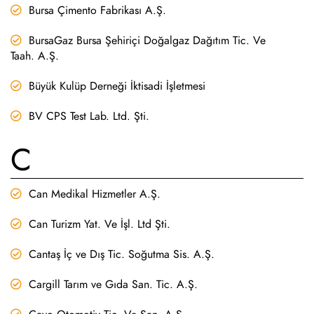
Bursa Çimento Fabrikası A.Ş.
BursaGaz Bursa Şehiriçi Doğalgaz Dağıtım Tic. Ve
Taah. A.Ş.
Büyük Kulüp Derneği İktisadi İşletmesi
BV CPS Test Lab. Ltd. Şti.
C
Can Medikal Hizmetler A.Ş.
Can Turizm Yat. Ve İşl. Ltd Şti.
Cantaş İç ve Dış Tic. Soğutma Sis. A.Ş.
Cargill Tarım ve Gıda San. Tic. A.Ş.