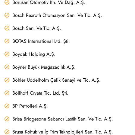
Borusan Otomotiv İth. Ve Dağ. A.Ş.
Bosch Rexroth Otomasyon San. Ve Tic. A.Ş.
Bosch San. Ve Tic. A.Ş.
BOTAS International Ltd. Şti.
Boydak Holding A.Ş.
Boyner Büyük Mağazacılık A.Ş.
Böhler Uddelholm Çelik Sanayi ve Tic. A.Ş.
Böllhoff Cıvata Tic. Ltd. Şti.
BP Petrolleri A.Ş.
Brisa Bridgesone Sabancı Lastik San. Ve Tic. A.Ş.
Brusa Koltuk ve İç Trim Teknolojileri San. Tic. A.Ş.