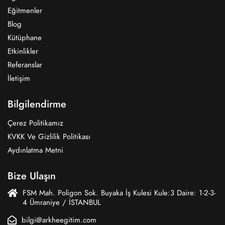
Eğitmenler
Blog
Kütüphane
Etkinlikler
Referanslar
İletişim
Bilgilendirme
Çerez Politikamız
KVKK Ve Gizlilik Politikası
Aydınlatma Metni
Bize Ulaşın
FSM Mah. Poligon Sok. Buyaka İş Kulesi Kule:3 Daire: 1-2-3-
4 Ümraniye / İSTANBUL
bilgi@arkheegitim.com