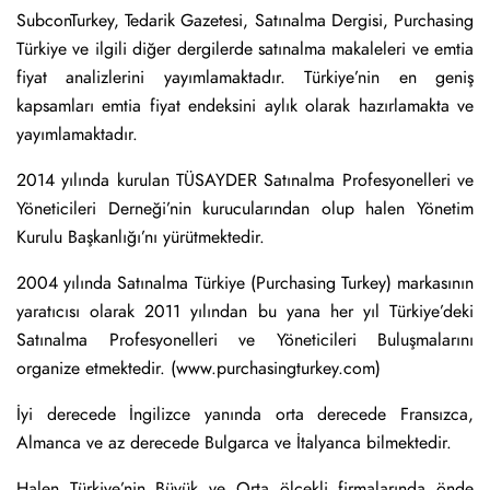
SubconTurkey, Tedarik Gazetesi, Satınalma Dergisi, Purchasing
Türkiye ve ilgili diğer dergilerde satınalma makaleleri ve emtia
fiyat analizlerini yayımlamaktadır. Türkiye’nin en geniş
kapsamları emtia fiyat endeksini aylık olarak hazırlamakta ve
yayımlamaktadır.
2014 yılında kurulan TÜSAYDER Satınalma Profesyonelleri ve
Yöneticileri Derneği’nin kurucularından olup halen Yönetim
Kurulu Başkanlığı’nı yürütmektedir.
2004 yılında Satınalma Türkiye (Purchasing Turkey) markasının
yaratıcısı olarak 2011 yılından bu yana her yıl Türkiye’deki
Satınalma Profesyonelleri ve Yöneticileri Buluşmalarını
organize etmektedir. (www.purchasingturkey.com)
İyi derecede İngilizce yanında orta derecede Fransızca,
Almanca ve az derecede Bulgarca ve İtalyanca bilmektedir.
Halen Türkiye’nin Büyük ve Orta ölçekli firmalarında önde