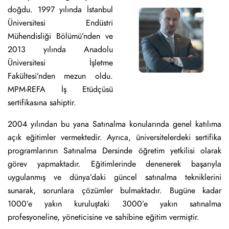
doğdu. 1997 yılında İstanbul
Üniversitesi Endüstri
Mühendisliği Bölümü’nden ve
2013 yılında Anadolu
Üniversitesi İşletme
Fakültesi’nden mezun oldu.
MPM-REFA İş Etüdçüsü
sertifikasına sahiptir.
2004 yılından bu yana Satınalma konularında genel katılıma
açık eğitimler vermektedir. Ayrıca, üniversitelerdeki sertifika
programlarının Satınalma Dersinde öğretim yetkilisi olarak
görev yapmaktadır. Eğitimlerinde denenerek başarıyla
uygulanmış ve dünya’daki güncel satınalma tekniklerini
sunarak, sorunlara çözümler bulmaktadır. Bugüne kadar
1000’e yakın kuruluştaki 3000’e yakın satınalma
profesyoneline, yöneticisine ve sahibine eğitim vermiştir.