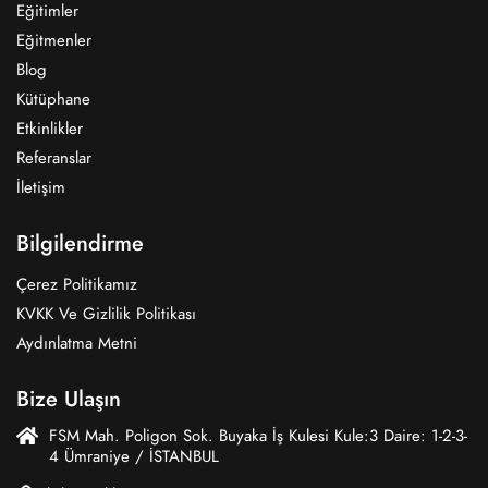
Eğitimler
Eğitmenler
Blog
Kütüphane
Etkinlikler
Referanslar
İletişim
Bilgilendirme
Çerez Politikamız
KVKK Ve Gizlilik Politikası
Aydınlatma Metni
Bize Ulaşın
FSM Mah. Poligon Sok. Buyaka İş Kulesi Kule:3 Daire: 1-2-3-
4 Ümraniye / İSTANBUL