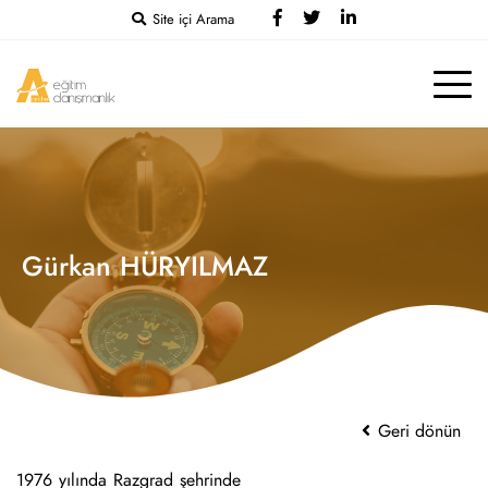
Site içi Arama
Gürkan HÜRYILMAZ
Geri dönün
1976 yılında Razgrad şehrinde