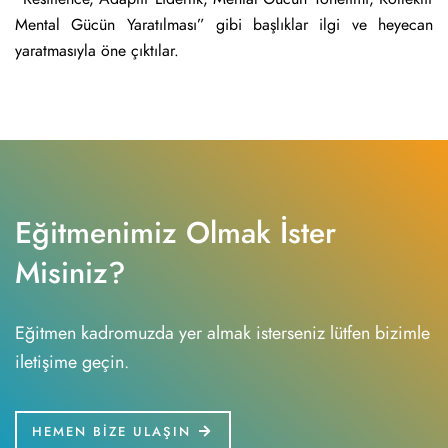
Mental Gücün Yaratılması” gibi başlıklar ilgi ve heyecan
yaratmasıyla öne çıktılar.
Eğitmenimiz Olmak İster
Misiniz?
Eğitmen kadromuzda yer almak isterseniz lütfen bizimle
iletişime geçin.
HEMEN BİZE ULAŞIN