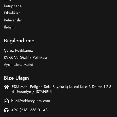
Kütüphane
Etkinlikler
Referanslar
İletişim
Bilgilendirme
Çerez Politikamız
KVKK Ve Gizlilik Politikası
Aydınlatma Metni
Bize Ulaşın
FSM Mah. Poligon Sok. Buyaka İş Kulesi Kule:3 Daire: 1-2-3-
4 Ümraniye / İSTANBUL
bilgi@arkheegitim.com
+90 (216) 358 01 48