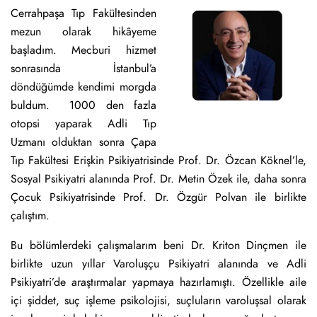
Cerrahpaşa Tıp Fakültesinden
mezun olarak hikâyeme
başladım. Mecburi hizmet
sonrasında İstanbul’a
döndüğümde kendimi morgda
buldum. 1000 den fazla
otopsi yaparak Adli Tıp
Uzmanı olduktan sonra Çapa
Tıp Fakültesi Erişkin Psikiyatrisinde Prof. Dr. Özcan Köknel’le,
Sosyal Psikiyatri alanında Prof. Dr. Metin Özek ile, daha sonra
Çocuk Psikiyatrisinde Prof. Dr. Özgür Polvan ile birlikte
çalıştım.
Bu bölümlerdeki çalışmalarım beni Dr. Kriton Dinçmen ile
birlikte uzun yıllar Varoluşçu Psikiyatri alanında ve Adli
Psikiyatri’de araştırmalar yapmaya hazırlamıştı. Özellikle aile
içi şiddet, suç işleme psikolojisi, suçluların varoluşsal olarak