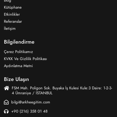
Blog
Kütüphane
Etkinlikler
Referanslar
İletişim
Bilgilendirme
Çerez Politikamız
KVKK Ve Gizlilik Politikası
Aydınlatma Metni
Bize Ulaşın
FSM Mah. Poligon Sok. Buyaka İş Kulesi Kule:3 Daire: 1-2-3-
4 Ümraniye / İSTANBUL
bilgi@arkheegitim.com
+90 (216) 358 01 48