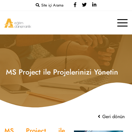
Site içi Arama
MS Project ile Projelerinizi Yönetin
Geri dönün
MS Project ile