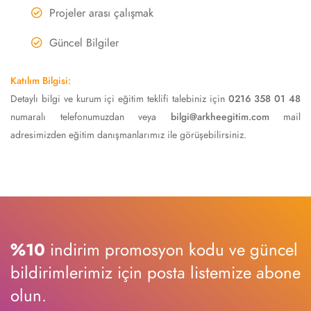
Projeler arası çalışmak
Güncel Bilgiler
Katılım Bilgisi:
Detaylı bilgi ve kurum içi eğitim teklifi talebiniz için
0216 358 01 48
numaralı telefonumuzdan veya
bilgi@arkheegitim.com
mail
adresimizden eğitim danışmanlarımız ile görüşebilirsiniz.
%10
indirim promosyon kodu ve güncel
bildirimlerimiz için posta listemize abone
olun.