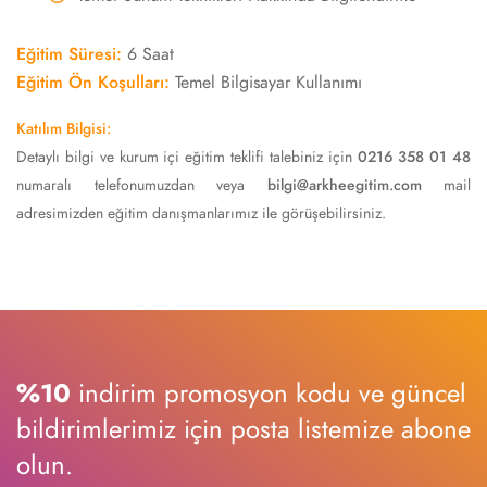
Eğitim Süresi:
6 Saat
Eğitim Ön Koşulları:
Temel Bilgisayar Kullanımı
Katılım Bilgisi:
Detaylı bilgi ve kurum içi eğitim teklifi talebiniz için
0216 358 01 48
numaralı telefonumuzdan veya
bilgi@arkheegitim.com
mail
adresimizden eğitim danışmanlarımız ile görüşebilirsiniz.
%10
indirim promosyon kodu ve güncel
bildirimlerimiz için posta listemize abone
olun.