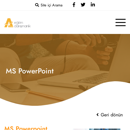
Site içi Arama
MS PowerPoint
Geri dönün
MS Powerpoint