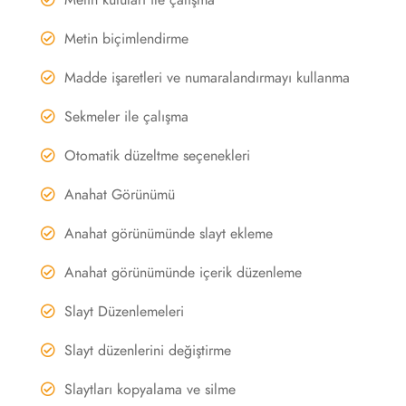
Metin kutuları ile çalışma
Metin biçimlendirme
Madde işaretleri ve numaralandırmayı kullanma
Sekmeler ile çalışma
Otomatik düzeltme seçenekleri
Anahat Görünümü
Anahat görünümünde slayt ekleme
Anahat görünümünde içerik düzenleme
Slayt Düzenlemeleri
Slayt düzenlerini değiştirme
Slaytları kopyalama ve silme