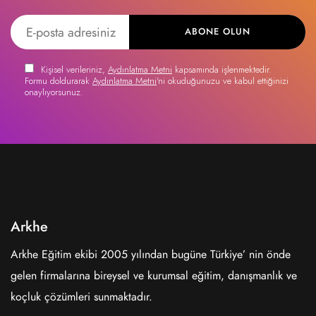
ABONE OLUN
Kişisel verileriniz,
Aydınlatma Metni
kapsamında işlenmektedir.
Formu doldurarak
Aydınlatma Metni
'ni okuduğunuzu ve kabul ettiğinizi
onaylıyorsunuz.
Arkhe
Arkhe Eğitim ekibi 2005 yılından bugüne Türkiye’ nin önde
gelen firmalarına bireysel ve kurumsal eğitim, danışmanlık ve
koçluk çözümleri sunmaktadır.