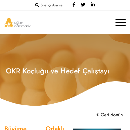
Site içi Arama
OKR Koçluğu ve Hedef Çalıştayı
Geri dönün
Büyüme Odaklı