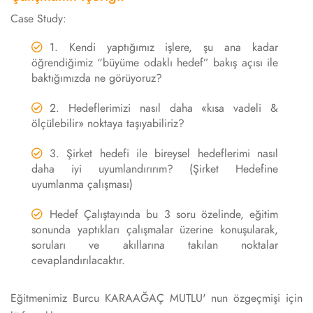
Case Study:
1. Kendi yaptığımız işlere, şu ana kadar
öğrendiğimiz “büyüme odaklı hedef” bakış açısı ile
baktığımızda ne görüyoruz?
2. Hedeflerimizi nasıl daha «kısa vadeli &
ölçülebilir» noktaya taşıyabiliriz?
3. Şirket hedefi ile bireysel hedeflerimi nasıl
daha iyi uyumlandırırım? (Şirket Hedefine
uyumlanma çalışması)
Hedef Çalıştayında bu 3 soru özelinde, eğitim
sonunda yaptıkları çalışmalar üzerine konuşularak,
soruları ve akıllarına takılan noktalar
cevaplandırılacaktır.
Eğitmenimiz Burcu KARAAĞAÇ MUTLU' nun özgeçmişi için