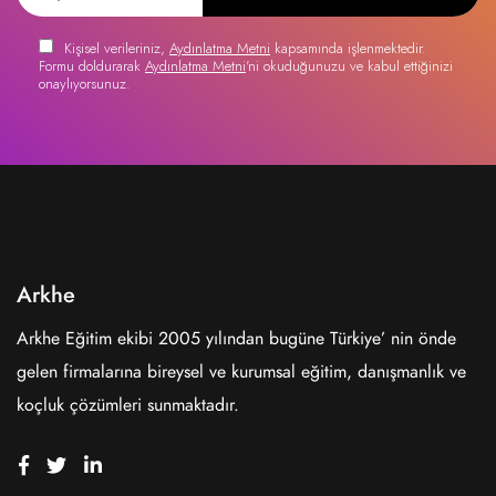
Kişisel verileriniz,
Aydınlatma Metni
kapsamında işlenmektedir.
Formu doldurarak
Aydınlatma Metni
'ni okuduğunuzu ve kabul ettiğinizi
onaylıyorsunuz.
Arkhe
Arkhe Eğitim ekibi 2005 yılından bugüne Türkiye’ nin önde
gelen firmalarına bireysel ve kurumsal eğitim, danışmanlık ve
koçluk çözümleri sunmaktadır.