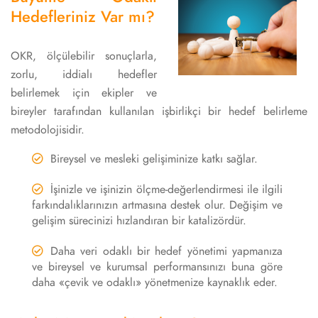
Hedefleriniz Var mı?
OKR, ölçülebilir sonuçlarla,
zorlu, iddialı hedefler
belirlemek için ekipler ve
bireyler tarafından kullanılan işbirlikçi bir hedef belirleme
metodolojisidir.
Bireysel ve mesleki gelişiminize katkı sağlar.
İşinizle ve işinizin ölçme-değerlendirmesi ile ilgili
farkındalıklarınızın artmasına destek olur. Değişim ve
gelişim sürecinizi hızlandıran bir katalizördür.
Daha veri odaklı bir hedef yönetimi yapmanıza
ve bireysel ve kurumsal performansınızı buna göre
daha «çevik ve odaklı» yönetmenize kaynaklık eder.