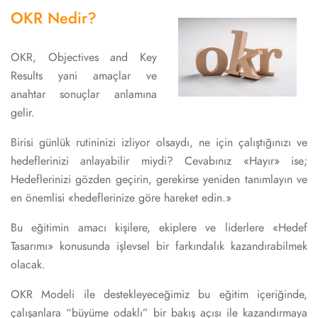
OKR Nedir?
OKR, Objectives and Key
Results yani amaçlar ve
anahtar sonuçlar anlamına
gelir.
Birisi günlük rutininizi izliyor olsaydı, ne için çalıştığınızı ve
hedeflerinizi anlayabilir miydi? Cevabınız «Hayır» ise;
Hedeflerinizi gözden geçirin, gerekirse yeniden tanımlayın ve
en önemlisi «hedeflerinize göre hareket edin.»
Bu eğitimin amacı kişilere, ekiplere ve liderlere «Hedef
Tasarımı» konusunda işlevsel bir farkındalık kazandırabilmek
olacak.
OKR Modeli ile destekleyeceğimiz bu eğitim içeriğinde,
çalışanlara “büyüme odaklı” bir bakış açısı ile kazandırmaya