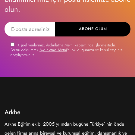
olun.
ABONE OLUN
Kişisel verileriniz,
Aydınlatma Metni
kapsamında işlenmektedir.
Formu doldurarak
Aydınlatma Metni
'ni okuduğunuzu ve kabul ettiğinizi
onaylıyorsunuz.
Arkhe
Arkhe Eğitim ekibi 2005 yılından bugüne Türkiye’ nin önde
gelen firmalarına bireysel ve kurumsal eğitim, danışmanlık ve