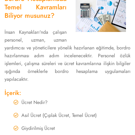
Temel Kavramları
Biliyor musunuz?
İnsan Kaynakları'nda çalışan
personel, uzman, uzman
yardımcısı ve yöneticilere yönelik hazırlanan eğitimde, bordro
hazırlanması adım adım incelenecektir. Personel özlük
işlemleri, çalışma süreleri ve ücret kavramlarına ilişkin bilgiler
ışığında örneklerle bordro hesaplama uygulamaları
yapılacaktır.
İçerik:
Ücret Nedir?
Asıl Ücret (Çıplak Ücret, Temel Ücret)
Giydirilmiş Ücret