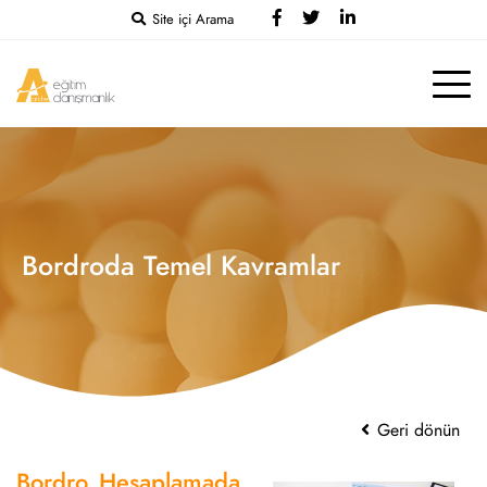
Site içi Arama
Bordroda Temel Kavramlar
Geri dönün
Bordro Hesaplamada