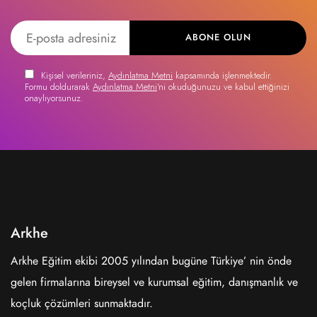
ABONE OLUN
Kişisel verileriniz,
Aydınlatma Metni
kapsamında işlenmektedir.
Formu doldurarak
Aydınlatma Metni
'ni okuduğunuzu ve kabul ettiğinizi
onaylıyorsunuz.
Arkhe
Arkhe Eğitim ekibi 2005 yılından bugüne Türkiye’ nin önde
gelen firmalarına bireysel ve kurumsal eğitim, danışmanlık ve
koçluk çözümleri sunmaktadır.