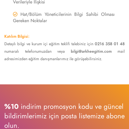
Verileriyle İlişkisi
Hat/Bölüm Yöneticilerinin Bilgi Sahibi Olması
Gereken Noktalar
Katılım Bilgisi:
Detaylı bilgi ve kurum içi eğitim teklifi talebiniz için
0216 358 01 48
numaralı telefonumuzdan veya
bilgi@arkheegitim.com
mail
adresimizden eğitim danışmanlarımız ile görüşebilirsiniz.
%10
indirim promosyon kodu ve güncel
bildirimlerimiz için posta listemize abone
olun.