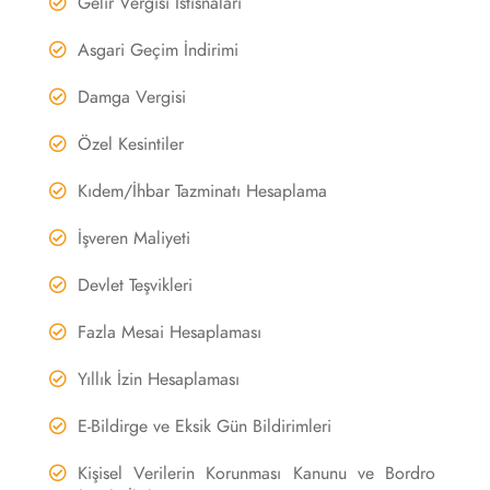
Gelir Vergisi İstisnaları
Asgari Geçim İndirimi
Damga Vergisi
Özel Kesintiler
Kıdem/İhbar Tazminatı Hesaplama
İşveren Maliyeti
Devlet Teşvikleri
Fazla Mesai Hesaplaması
Yıllık İzin Hesaplaması
E-Bildirge ve Eksik Gün Bildirimleri
Kişisel Verilerin Korunması Kanunu ve Bordro