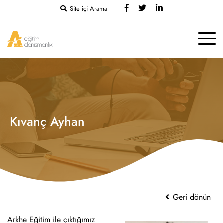
Site içi Arama
Kıvanç Ayhan
Geri dönün
Arkhe Eğitim ile çıktığımız