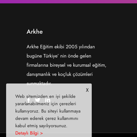
Arkhe
Arkhe Eğitim ekibi 2005 yılından
bugüne Türkiye’ nin önde gelen
firmalarına bireysel ve kurumsal eğitim,
danışmanlık ve koçluk çözümleri
sunmaktadır.
X
Web sitemizden en iyi şekilde
yararlanabilmeniz için çerezleri
kullanıyoruz. Bu siteyi kullanmaya
devam ederek çerez kullanımını
kabul etmiş sayılıyorsunuz.
Detaylı Bilgi >