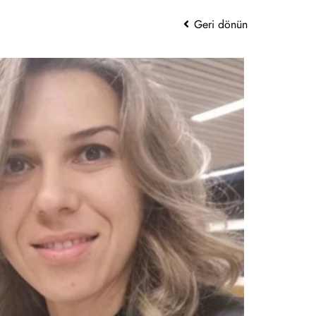
Geri dönün