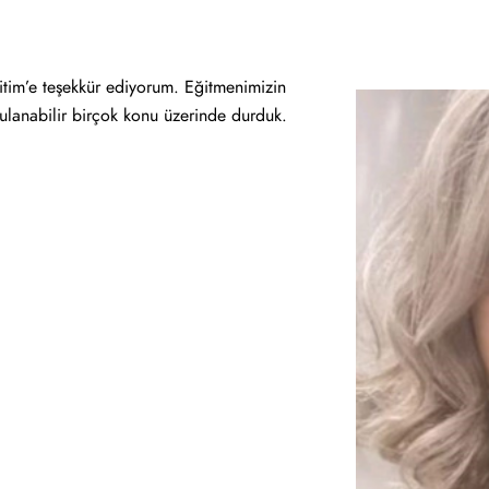
itim’e teşekkür ediyorum. Eğitmenimizin
ygulanabilir birçok konu üzerinde durduk.