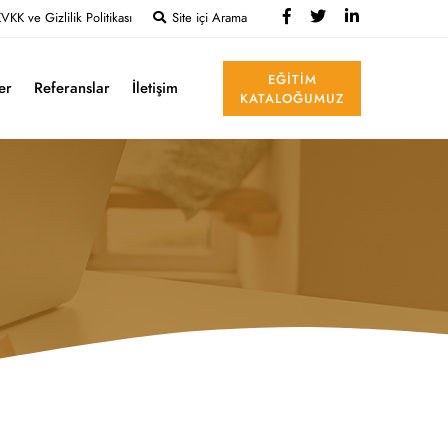
VKK ve Gizlilik Politikası
Site içi Arama
EĞITIM
ler
Referanslar
İletişim
KATALOĞUMUZ