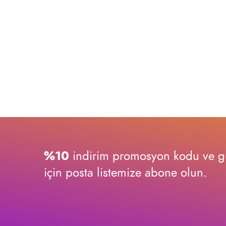
%10
indirim promosyon kodu ve gü
için posta listemize abone olun.