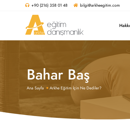
+90 (216) 358 01 48
bilgi@arkheegitim.com
Hakk
Bahar Baş
Ana Sayfa
Arkhe Eğitim İçin Ne Dediler?