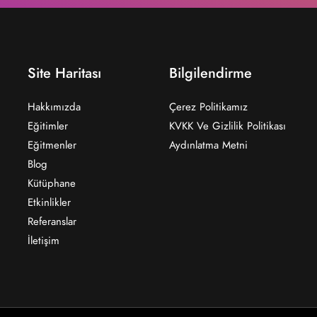
Site Haritası
Bilgilendirme
Hakkımızda
Çerez Politikamız
Eğitimler
KVKK Ve Gizlilik Politikası
Eğitmenler
Aydınlatma Metni
Blog
Kütüphane
Etkinlikler
Referanslar
İletişim