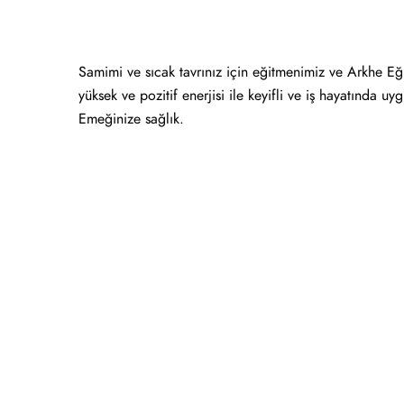
Samimi ve sıcak tavrınız için eğitmenimiz ve Arkhe Eğ
yüksek ve pozitif enerjisi ile keyifli ve iş hayatında u
Emeğinize sağlık.