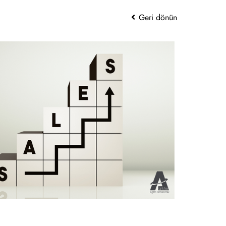
Geri dönün