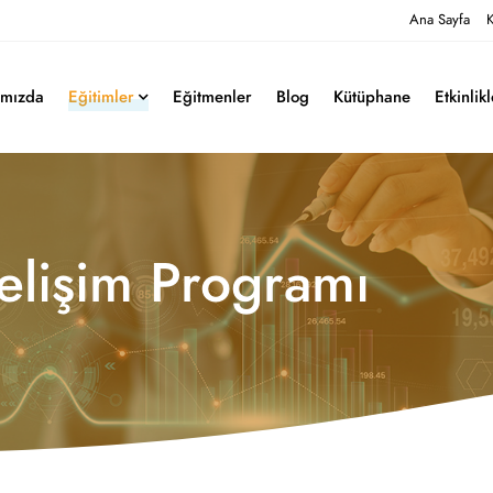
Ana Sayfa
K
ımızda
Eğitimler
Eğitmenler
Blog
Kütüphane
Etkinlik
Gelişim Programı