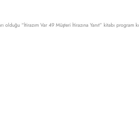
ı olduğu “İtirazım Var 49 Müşteri İtirazına Yanıt” kitabı program kıl