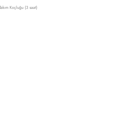
akım Koçluğu (3 saat)