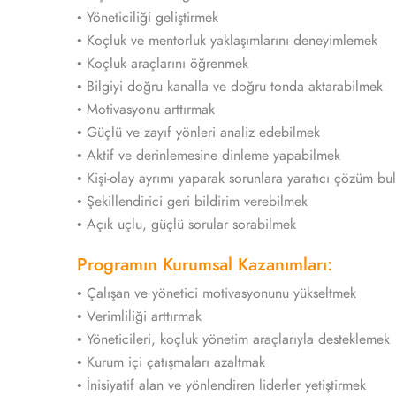
• Yöneticiliği geliştirmek
• Koçluk ve mentorluk yaklaşımlarını deneyimlemek
• Koçluk araçlarını öğrenmek
• Bilgiyi doğru kanalla ve doğru tonda aktarabilmek
• Motivasyonu arttırmak
• Güçlü ve zayıf yönleri analiz edebilmek
• Aktif ve derinlemesine dinleme yapabilmek
• Kişi-olay ayrımı yaparak sorunlara yaratıcı çözüm bu
• Şekillendirici geri bildirim verebilmek
• Açık uçlu, güçlü sorular sorabilmek
Programın Kurumsal Kazanımları:
• Çalışan ve yönetici motivasyonunu yükseltmek
• Verimliliği arttırmak
• Yöneticileri, koçluk yönetim araçlarıyla desteklemek
• Kurum içi çatışmaları azaltmak
• İnisiyatif alan ve yönlendiren liderler yetiştirmek