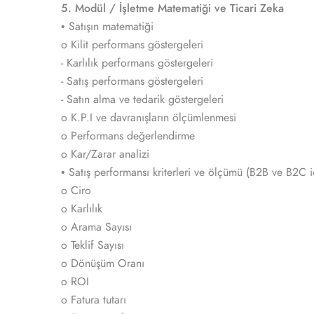
5. Modül / İşletme Matematiği ve Ticari Zeka
• Satışın matematiği
o Kilit performans göstergeleri
- Karlılık performans göstergeleri
- Satış performans göstergeleri
- Satın alma ve tedarik göstergeleri
o K.P.I ve davranışların ölçümlenmesi
o Performans değerlendirme
o Kar/Zarar analizi
• Satış performansı kriterleri ve ölçümü (B2B ve B2C iç
o Ciro
o Karlılık
o Arama Sayısı
o Teklif Sayısı
o Dönüşüm Oranı
o ROI
o Fatura tutarı