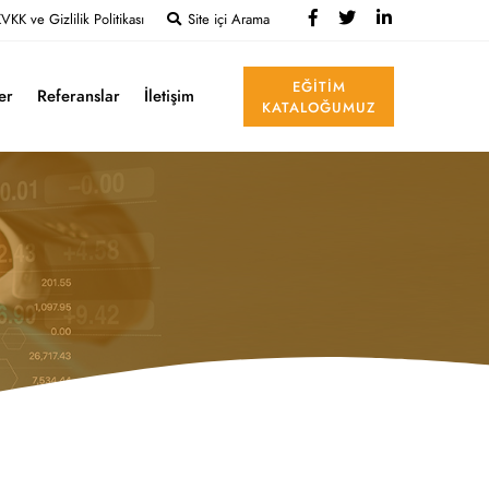
VKK ve Gizlilik Politikası
Site içi Arama
EĞITIM
ler
Referanslar
İletişim
KATALOĞUMUZ