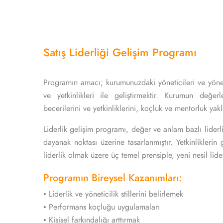
Satış Liderliği Gelişim Programı
Programın amacı; kurumunuzdaki yöneticileri ve yöneti
ve yetkinlikleri ile geliştirmektir. Kurumun değer
becerilerini ve yetkinliklerini, koçluk ve mentorluk yakl
Liderlik gelişim programı, değer ve anlam bazlı liderl
dayanak noktası üzerine tasarlanmıştır. Yetkinliklerin g
liderlik olmak üzere üç temel prensiple, yeni nesil lid
Programın Bireysel Kazanımları:
• Liderlik ve yöneticilik stillerini belirlemek
• Performans koçluğu uygulamaları
• Kişisel farkındalığı arttırmak