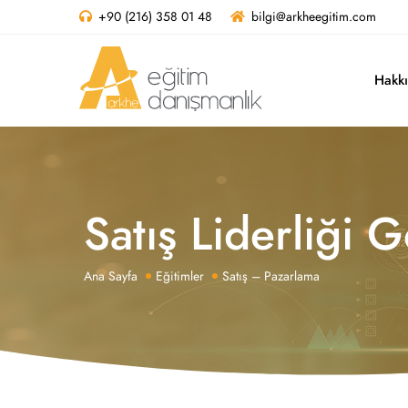
+90 (216) 358 01 48
bilgi@arkheegitim.com
Hakk
Satış Liderliği 
Ana Sayfa
Eğitimler
Satış – Pazarlama