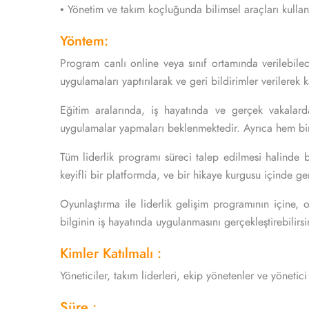
• Yönetim ve takım koçluğunda bilimsel araçları kulla
Yöntem:
Program canlı online veya sınıf ortamında verilebilece
uygulamaları yaptırılarak ve geri bildirimler verilerek 
Eğitim aralarında, iş hayatında ve gerçek vakalarda
uygulamalar yapmaları beklenmektedir. Ayrıca hem bir
Tüm liderlik programı süreci talep edilmesi halinde bi
keyifli bir platformda, ve bir hikaye kurgusu içinde ge
Oyunlaştırma ile liderlik gelişim programının içine, 
bilginin iş hayatında uygulanmasını gerçekleştirebilirs
Kimler Katılmalı :
Yöneticiler, takım liderleri, ekip yönetenler ve yönetic
Süre :