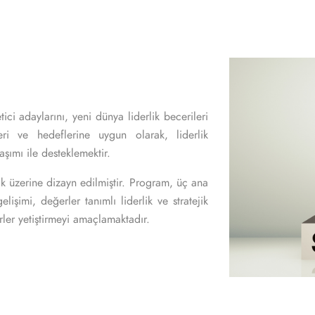
ci adaylarını, yeni dünya liderlik becerileri
leri ve hedeflerine uygun olarak, liderlik
aşımı ile desteklemektir.
ik üzerine dizayn edilmiştir. Program, üç ana
elişimi, değerler tanımlı liderlik ve stratejik
erler yetiştirmeyi amaçlamaktadır.