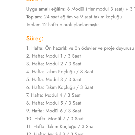
Uygulamalı eğitim:
8 Modül (Her modül 3 saat) + 3 T
Toplam:
24 saat eğitim ve 9 saat takım koçluğu
Toplam 12 hafta olarak planlanmıştır.
Süreç:
1. Hafta: Ön hazırlık ve ön ödevler ve proje duyurusu
2. Hafta: Modül 1 / 3 Saat
3. Hafta: Modül 2 / 3 Saat
4. Hafta: Takım Koçluğu / 3 Saat
5. Hafta: Modül 3 / 3 Saat
6. Hafta: Takım Koçluğu / 3 Saat
7. Hafta: Modül 4 / 3 Saat
8. Hafta: Modül 5 / 3 Saat
9. Hafta: Modül 6 / 3 Saat
10. Hafta: Modül 7 / 3 Saat
11. Hafta: Takım Koçluğu / 3 Saat
12. Hafta: Modül 8 / 3 Saat