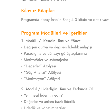
Kılavuz Kitaplar:
Programda Koray İnan’ın Satış 4.0 kitabı ve ortak yazar
Program Modülleri ve İçerikler
1. Modül / Kendini Tanı ve Yönet
• Değişen dünya ve değişen liderlik anlayışı
• Paradigma ve dünyayı görüş açılarımız
• Motivatörler ve sabotajcılar
• “Değerler” Atölyesi
• “Güç Analizi” Atölyesi
• “Motivasyon” Atölyesi
2. Modül / Liderliğini Tanı ve Farkında Ol
• Yeni nesil liderlik nedir?
• Değerler ve anlam bazlı liderlik
• Liderlik ve yönetim tarzları