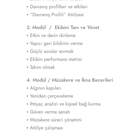
• Davranış profilleri ve etkileri
• “Davranış Profili” Atölyesi
3. Modül / Ekibini Tanı ve Yönet
• Etkin ve derin dinleme
• Yapıcı geri bildirim verme
• Güçlü sorular sormak
• Ekibin performans matrisi
• Takım olmak
4. Modül / Müzakere ve İkna Becerileri
• Algının kapıları
• Yeniden çerçeveleme
• İhtiyaç analizi ve kişisel bağ kurma
• Güven verme sanatı
• Müzakere süreci yönetimi
• Atölye çalışması