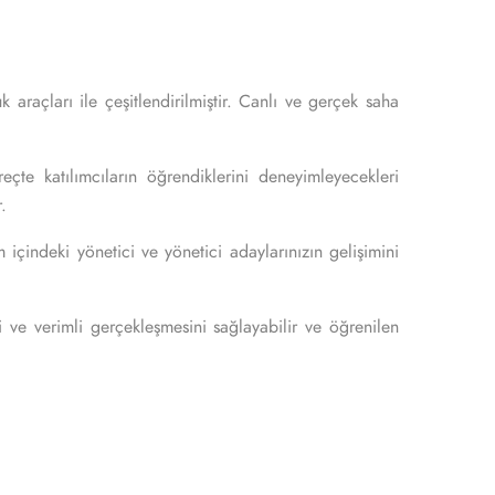
 araçları ile çeşitlendirilmiştir. Canlı ve gerçek saha
çte katılımcıların öğrendiklerini deneyimleyecekleri
r.
 içindeki yönetici ve yönetici adaylarınızın gelişimini
i ve verimli gerçekleşmesini sağlayabilir ve öğrenilen