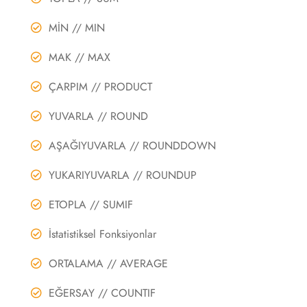
MİN // MIN
MAK // MAX
ÇARPIM // PRODUCT
YUVARLA // ROUND
AŞAĞIYUVARLA // ROUNDDOWN
YUKARIYUVARLA // ROUNDUP
ETOPLA // SUMIF
İstatistiksel Fonksiyonlar
ORTALAMA // AVERAGE
EĞERSAY // COUNTIF