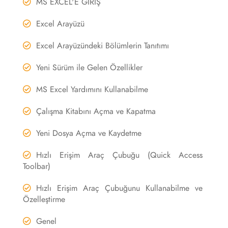
MS EXCEL'E GİRİŞ
Excel Arayüzü
Excel Arayüzündeki Bölümlerin Tanıtımı
Yeni Sürüm ile Gelen Özellikler
MS Excel Yardımını Kullanabilme
Çalışma Kitabını Açma ve Kapatma
Yeni Dosya Açma ve Kaydetme
Hızlı Erişim Araç Çubuğu (Quick Access
Toolbar)
Hızlı Erişim Araç Çubuğunu Kullanabilme ve
Özelleştirme
Genel