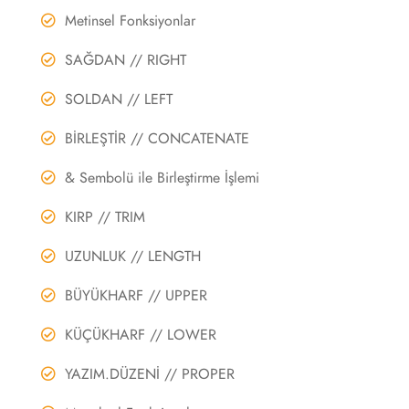
Metinsel Fonksiyonlar
SAĞDAN // RIGHT
SOLDAN // LEFT
BİRLEŞTİR // CONCATENATE
& Sembolü ile Birleştirme İşlemi
KIRP // TRIM
UZUNLUK // LENGTH
BÜYÜKHARF // UPPER
KÜÇÜKHARF // LOWER
YAZIM.DÜZENİ // PROPER