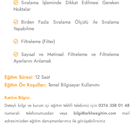
Sıralama İşleminde Dikkat Edilmesi Gereken
Noktalar
Birden Fazla Sıralama Ölçütü ile Sıralama
Yapabilme
Filtreleme (Filter)
Sayısal ve Metinsel Filtreleme ve Filtreleme
Ayarlarını Anlamak
Eğitim Süresi:
12 Saat
Eğitim Ön Koşulları:
Temel Bilgisayar Kullanımı
Katılım Bilgisi:
Detaylı bilgi ve kurum içi eğitim teklifi talebiniz için
0216 358 01 48
numaralı telefonumuzdan veya
bilgi@arkheegitim.com
mail
adresimizden eğitim danışmanlarımız ile görüşebilirsiniz.