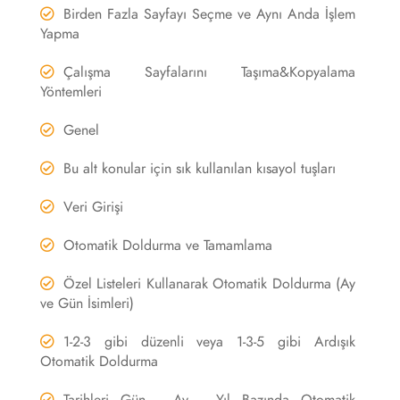
Birden Fazla Sayfayı Seçme ve Aynı Anda İşlem
Yapma
Çalışma Sayfalarını Taşıma&Kopyalama
Yöntemleri
Genel
Bu alt konular için sık kullanılan kısayol tuşları
Veri Girişi
Otomatik Doldurma ve Tamamlama
Özel Listeleri Kullanarak Otomatik Doldurma (Ay
ve Gün İsimleri)
1-2-3 gibi düzenli veya 1-3-5 gibi Ardışık
Otomatik Doldurma