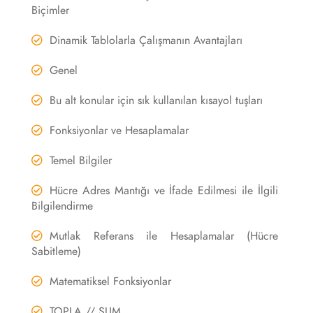
Biçimler
Dinamik Tablolarla Çalışmanın Avantajları
Genel
Bu alt konular için sık kullanılan kısayol tuşları
Fonksiyonlar ve Hesaplamalar
Temel Bilgiler
Hücre Adres Mantığı ve İfade Edilmesi ile İlgili
Bilgilendirme
Mutlak Referans ile Hesaplamalar (Hücre
Sabitleme)
Matematiksel Fonksiyonlar
TOPLA // SUM