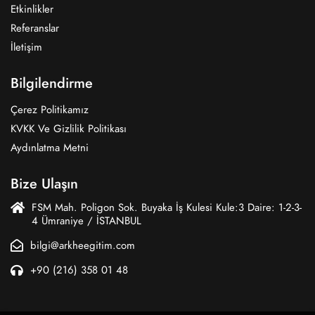
Etkinlikler
Referanslar
İletişim
Bilgilendirme
Çerez Politikamız
KVKK Ve Gizlilik Politikası
Aydınlatma Metni
Bize Ulaşın
FSM Mah. Poligon Sok. Buyaka İş Kulesi Kule:3 Daire: 1-2-3-
4 Ümraniye / İSTANBUL
bilgi@arkheegitim.com
+90 (216) 358 01 48