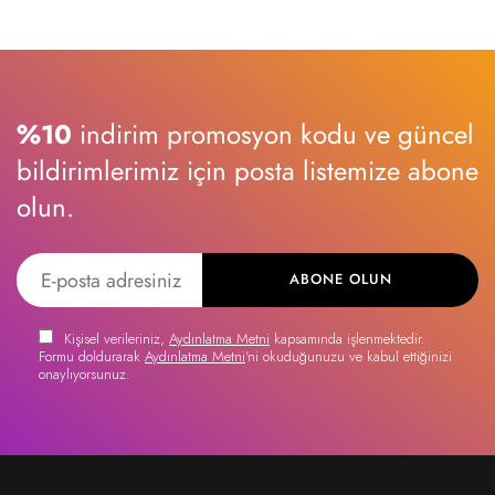
%10
indirim promosyon kodu ve güncel
bildirimlerimiz için posta listemize abone
olun.
ABONE OLUN
Kişisel verileriniz,
Aydınlatma Metni
kapsamında işlenmektedir.
Formu doldurarak
Aydınlatma Metni
'ni okuduğunuzu ve kabul ettiğinizi
onaylıyorsunuz.