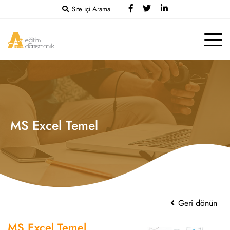
Site içi Arama
MS Excel Temel
Geri dönün
MS Excel Temel