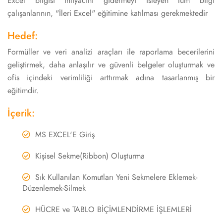
Excel bilgisi ihtiyacını gidermeyi isteyen tüm bilgi
çalışanlarının, "İleri Excel" eğitimine katılması gerekmektedir
Hedef:
Formüller ve veri analizi araçları ile raporlama becerilerini
geliştirmek, daha anlaşılır ve güvenli belgeler oluşturmak ve
ofis içindeki verimliliği arttırmak adına tasarlanmış bir
eğitimdir.
İçerik:
MS EXCEL'E Giriş
Kişisel Sekme(Ribbon) Oluşturma
Sık Kullanılan Komutları Yeni Sekmelere Eklemek-
Düzenlemek-Silmek
HÜCRE ve TABLO BİÇİMLENDİRME İŞLEMLERİ