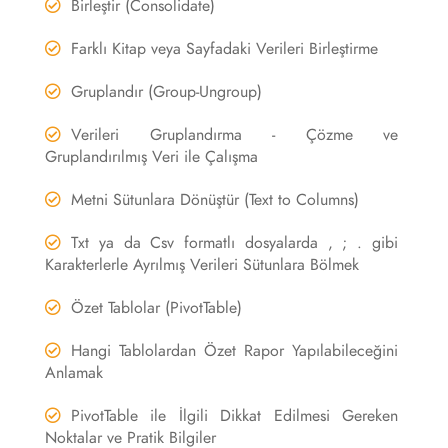
Birleştir (Consolidate)
Farklı Kitap veya Sayfadaki Verileri Birleştirme
Gruplandır (Group-Ungroup)
Verileri Gruplandırma - Çözme ve
Gruplandırılmış Veri ile Çalışma
Metni Sütunlara Dönüştür (Text to Columns)
Txt ya da Csv formatlı dosyalarda , ; . gibi
Karakterlerle Ayrılmış Verileri Sütunlara Bölmek
Özet Tablolar (PivotTable)
Hangi Tablolardan Özet Rapor Yapılabileceğini
Anlamak
PivotTable ile İlgili Dikkat Edilmesi Gereken
Noktalar ve Pratik Bilgiler