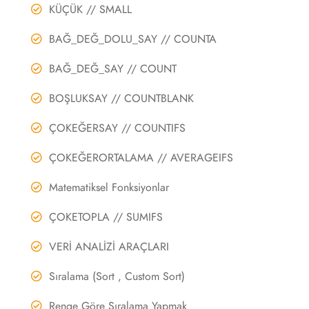
KÜÇÜK // SMALL
BAĞ_DEĞ_DOLU_SAY // COUNTA
BAĞ_DEĞ_SAY // COUNT
BOŞLUKSAY // COUNTBLANK
ÇOKEĞERSAY // COUNTIFS
ÇOKEĞERORTALAMA // AVERAGEIFS
Matematiksel Fonksiyonlar
ÇOKETOPLA // SUMIFS
VERİ ANALİZİ ARAÇLARI
Sıralama (Sort , Custom Sort)
Renge Göre Sıralama Yapmak