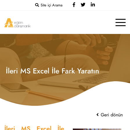
Site içi Arama
İleri MS Excel İle Fark Yaratın
Geri dönün
İleri MS Excel İle