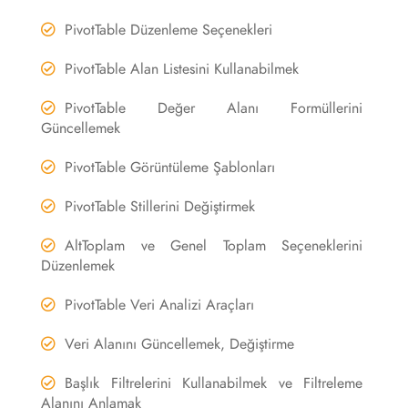
PivotTable Düzenleme Seçenekleri
PivotTable Alan Listesini Kullanabilmek
PivotTable Değer Alanı Formüllerini
Güncellemek
PivotTable Görüntüleme Şablonları
PivotTable Stillerini Değiştirmek
AltToplam ve Genel Toplam Seçeneklerini
Düzenlemek
PivotTable Veri Analizi Araçları
Veri Alanını Güncellemek, Değiştirme
Başlık Filtrelerini Kullanabilmek ve Filtreleme
Alanını Anlamak