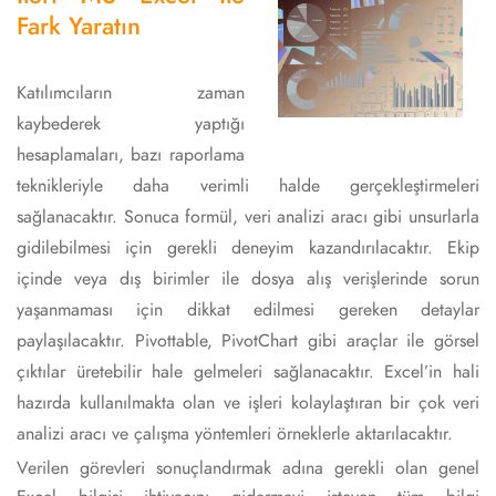
Fark Yaratın
Katılımcıların zaman
kaybederek yaptığı
hesaplamaları, bazı raporlama
teknikleriyle daha verimli halde gerçekleştirmeleri
sağlanacaktır. Sonuca formül, veri analizi aracı gibi unsurlarla
gidilebilmesi için gerekli deneyim kazandırılacaktır. Ekip
içinde veya dış birimler ile dosya alış verişlerinde sorun
yaşanmaması için dikkat edilmesi gereken detaylar
paylaşılacaktır. Pivottable, PivotChart gibi araçlar ile görsel
çıktılar üretebilir hale gelmeleri sağlanacaktır. Excel’in hali
hazırda kullanılmakta olan ve işleri kolaylaştıran bir çok veri
analizi aracı ve çalışma yöntemleri örneklerle aktarılacaktır.
Verilen görevleri sonuçlandırmak adına gerekli olan genel