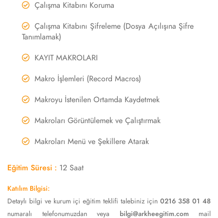
Çalışma Kitabını Koruma
Çalışma Kitabını Şifreleme (Dosya Açılışına Şifre
Tanımlamak)
KAYIT MAKROLARI
Makro İşlemleri (Record Macros)
Makroyu İstenilen Ortamda Kaydetmek
Makroları Görüntülemek ve Çalıştırmak
Makroları Menü ve Şekillere Atarak
Eğitim Süresi :
12 Saat
Katılım Bilgisi:
Detaylı bilgi ve kurum içi eğitim teklifi talebiniz için
0216 358 01 48
numaralı telefonumuzdan veya
bilgi@arkheegitim.com
mail