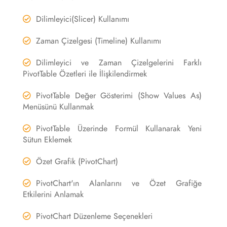
Dilimleyici(Slicer) Kullanımı
Zaman Çizelgesi (Timeline) Kullanımı
Dilimleyici ve Zaman Çizelgelerini Farklı
PivotTable Özetleri ile İlişkilendirmek
PivotTable Değer Gösterimi (Show Values As)
Menüsünü Kullanmak
PivotTable Üzerinde Formül Kullanarak Yeni
Sütun Eklemek
Özet Grafik (PivotChart)
PivotChart'ın Alanlarını ve Özet Grafiğe
Etkilerini Anlamak
PivotChart Düzenleme Seçenekleri