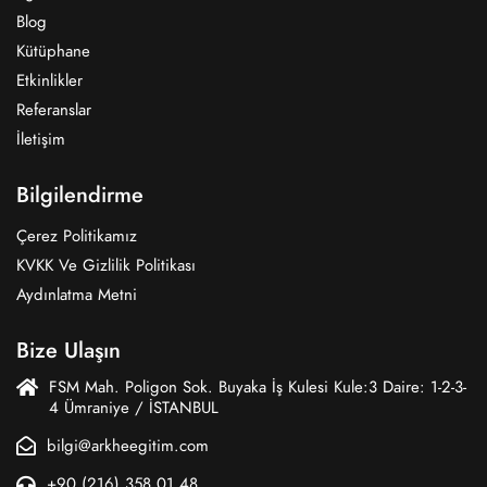
Blog
Kütüphane
Etkinlikler
Referanslar
İletişim
Bilgilendirme
Çerez Politikamız
KVKK Ve Gizlilik Politikası
Aydınlatma Metni
Bize Ulaşın
FSM Mah. Poligon Sok. Buyaka İş Kulesi Kule:3 Daire: 1-2-3-
4 Ümraniye / İSTANBUL
bilgi@arkheegitim.com
+90 (216) 358 01 48