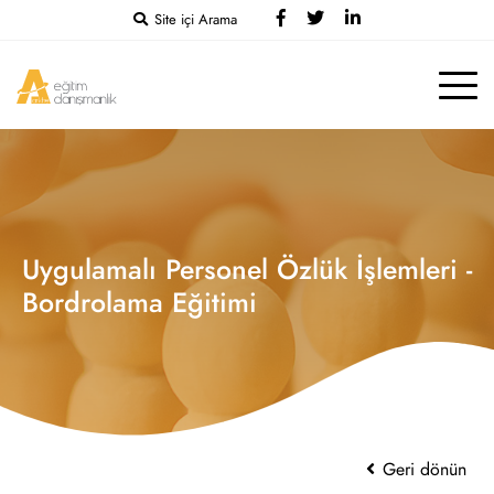
Site içi Arama
Uygulamalı Personel Özlük İşlemleri -
Bordrolama Eğitimi
Geri dönün