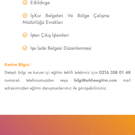
E-Bildirge
İş-Kur Belgeleri Ve Bölge Çalışma
Müdürlüğü Evrakları
İşten Çıkış İşlemleri
İşe İade Belgesi Düzenlenmesi
Katılım Bilgisi:
Detaylı bilgi ve kurum içi eğitim teklifi talebiniz için
0216 358 01 48
numaralı telefonumuzdan veya
bilgi@arkheegitim.com
mail
adresimizden eğitim danışmanlarımız ile görüşebilirsiniz.