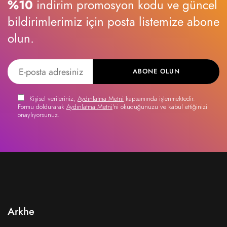
%10
indirim promosyon kodu ve güncel
bildirimlerimiz için posta listemize abone
olun.
ABONE OLUN
Kişisel verileriniz,
Aydınlatma Metni
kapsamında işlenmektedir.
Formu doldurarak
Aydınlatma Metni
'ni okuduğunuzu ve kabul ettiğinizi
onaylıyorsunuz.
Arkhe