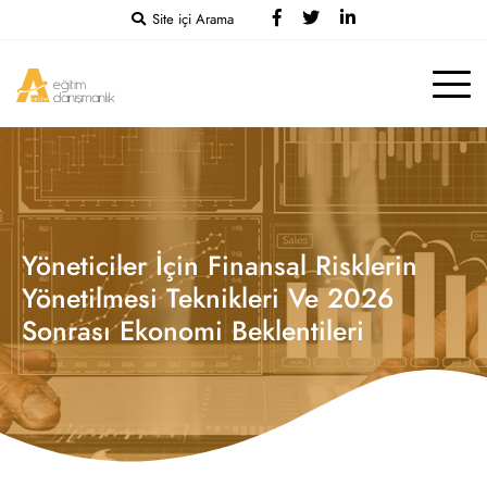
Site içi Arama
Yöneticiler İçin Finansal Risklerin
Yönetilmesi Teknikleri Ve 2026
Sonrası Ekonomi Beklentileri