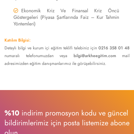
Ekonomik Kriz Ve Finansal Kriz Öncü
Göstergeleri (Piyasa Şartlarında Faiz – Kur Tahmin
Yöntemleri)
Katılım Bilgisi:
Detaylı bilgi ve kurum içi eğitim teklifi talebiniz için
0216 358 01 48
numaralı telefonumuzdan veya
bilgi@arkheegitim.com
mail
adresimizden eğitim danışmanlarımız ile görüşebilirsiniz.
%10
indirim promosyon kodu ve güncel
bildirimlerimiz için posta listemize abone
olun.