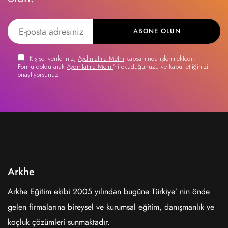
ABONE OLUN
Kişisel verileriniz,
Aydınlatma Metni
kapsamında işlenmektedir.
Formu doldurarak
Aydınlatma Metni
'ni okuduğunuzu ve kabul ettiğinizi
onaylıyorsunuz.
Arkhe
Arkhe Eğitim ekibi 2005 yılından bugüne Türkiye’ nin önde
gelen firmalarına bireysel ve kurumsal eğitim, danışmanlık ve
koçluk çözümleri sunmaktadır.